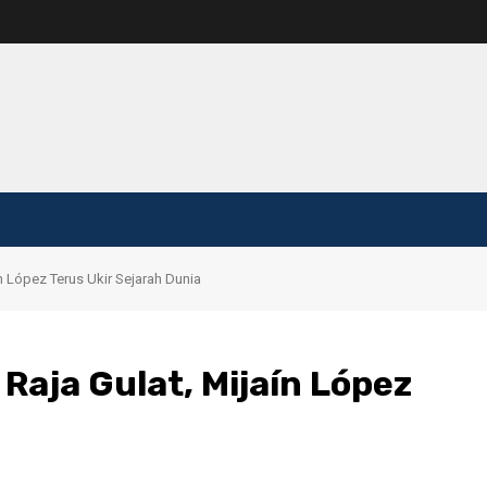
 López Terus Ukir Sejarah Dunia
aja Gulat, Mijaín López