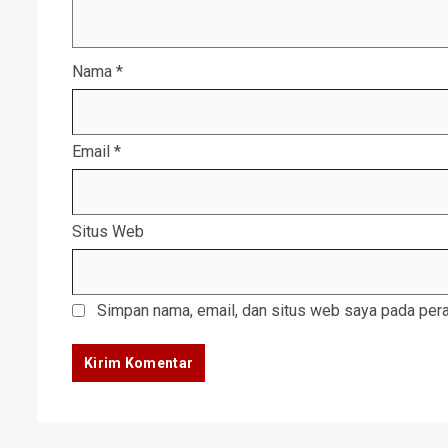
Nama
*
Email
*
Situs Web
Simpan nama, email, dan situs web saya pada pera