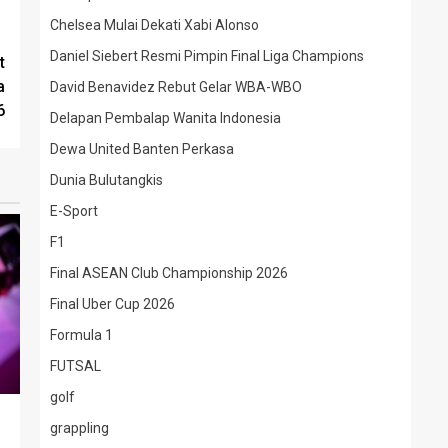
Chelsea Mulai Dekati Xabi Alonso
Daniel Siebert Resmi Pimpin Final Liga Champions
t
a
David Benavidez Rebut Gelar WBA-WBO
6
Delapan Pembalap Wanita Indonesia
Dewa United Banten Perkasa
Dunia Bulutangkis
E-Sport
F1
Final ASEAN Club Championship 2026
Final Uber Cup 2026
Formula 1
FUTSAL
golf
grappling