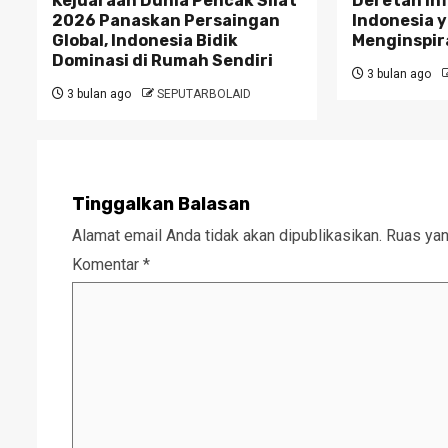
Kejuaraan Dunia Pencak Silat
Deretan In
2026 Panaskan Persaingan
Indonesia 
Global, Indonesia Bidik
Menginspir
Dominasi di Rumah Sendiri
3 bulan ago
3 bulan ago
SEPUTARBOLAID
Tinggalkan Balasan
Alamat email Anda tidak akan dipublikasikan.
Ruas yan
Komentar
*