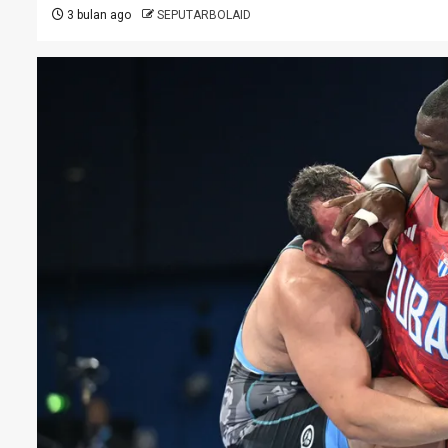
3 bulan ago
SEPUTARBOLAID