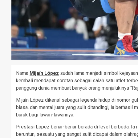
Nama
Mijaín López
sudah lama menjadi simbol kejayaan d
kembali mendapat sorotan sebagai salah satu atlet terbe
panggung dunia membuat banyak orang menjulukinya “Raja
Mijaín López dikenal sebagai legenda hidup di nomor gul
biasa, dan mental juara yang sulit ditandingi, ia berhas
buruk bagi lawan-lawannya.
Prestasi López benar-benar berada di level berbeda. I
beruntun, sesuatu yang sangat sulit dicapai dalam olah