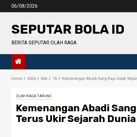
Skip
06/08/2026
to
content
SEPUTAR BOLA ID
BERITA SEPUTAR OLAH RAGA
Home
2026
Mei
16
Kemenangan Abadi Sang Raja Gulat, Mijaín
OLAH RAGA TARUNG
Kemenangan Abadi Sang R
Terus Ukir Sejarah Dunia