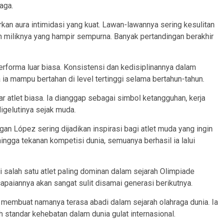
raga.
irkan aura intimidasi yang kuat. Lawan-lawannya sering kesulitan
n miliknya yang hampir sempurna. Banyak pertandingan berakhir
rforma luar biasa. Konsistensi dan kedisiplinannya dalam
 ia mampu bertahan di level tertinggi selama bertahun-tahun.
 atlet biasa. Ia dianggap sebagai simbol ketangguhan, kerja
igelutinya sejak muda.
gan López sering dijadikan inspirasi bagi atlet muda yang ingin
 hingga tekanan kompetisi dunia, semuanya berhasil ia lalui
 salah satu atlet paling dominan dalam sejarah Olimpiade
paiannya akan sangat sulit disamai generasi berikutnya.
embuat namanya terasa abadi dalam sejarah olahraga dunia. Ia
 standar kehebatan dalam dunia gulat internasional.