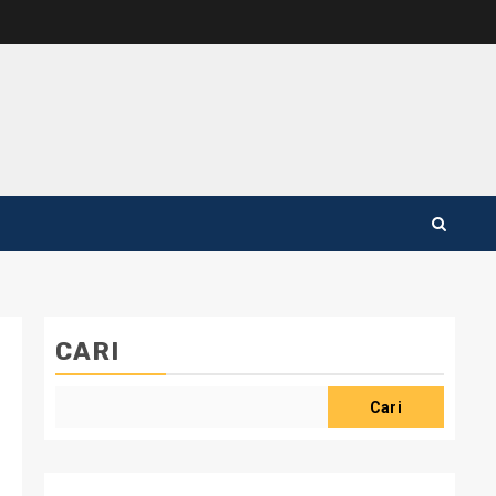
CARI
Cari