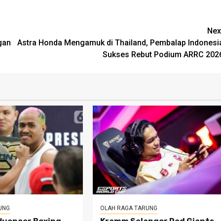
Nex
gan
Astra Honda Mengamuk di Thailand, Pembalap Indonesi
Sukses Rebut Podium ARRC 202
UNG
OLAH RAGA TARUNG