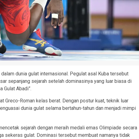
alam dunia gulat internasional. Pegulat asal Kuba tersebut
sar sepanjang sejarah setelah dominasinya yang luar biasa di
 Gulat Abadi”.
at Greco-Roman kelas berat. Dengan postur kuat, teknik luar
il menguasai dunia gulat selama bertahun-tahun dan menjadi mimpi
a mencetak sejarah dengan meraih medali emas Olimpiade secara
raga sekeras gulat. Dominasi tersebut membuat namanya tidak