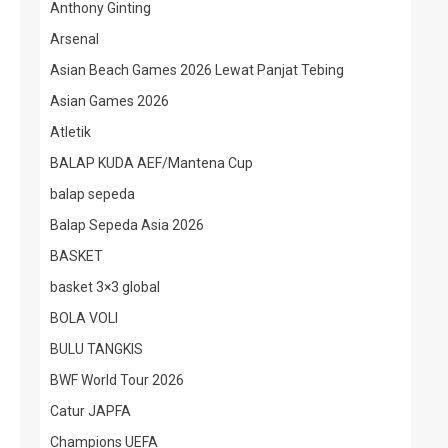
Anthony Ginting
Arsenal
Asian Beach Games 2026 Lewat Panjat Tebing
Asian Games 2026
Atletik
BALAP KUDA AEF/Mantena Cup
balap sepeda
Balap Sepeda Asia 2026
BASKET
basket 3×3 global
BOLA VOLI
BULU TANGKIS
BWF World Tour 2026
Catur JAPFA
Champions UEFA