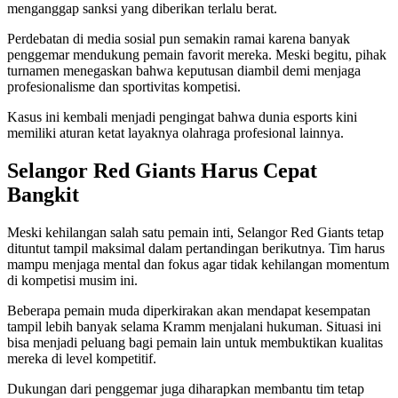
menganggap sanksi yang diberikan terlalu berat.
Perdebatan di media sosial pun semakin ramai karena banyak
penggemar mendukung pemain favorit mereka. Meski begitu, pihak
turnamen menegaskan bahwa keputusan diambil demi menjaga
profesionalisme dan sportivitas kompetisi.
Kasus ini kembali menjadi pengingat bahwa dunia esports kini
memiliki aturan ketat layaknya olahraga profesional lainnya.
Selangor Red Giants Harus Cepat
Bangkit
Meski kehilangan salah satu pemain inti, Selangor Red Giants tetap
dituntut tampil maksimal dalam pertandingan berikutnya. Tim harus
mampu menjaga mental dan fokus agar tidak kehilangan momentum
di kompetisi musim ini.
Beberapa pemain muda diperkirakan akan mendapat kesempatan
tampil lebih banyak selama Kramm menjalani hukuman. Situasi ini
bisa menjadi peluang bagi pemain lain untuk membuktikan kualitas
mereka di level kompetitif.
Dukungan dari penggemar juga diharapkan membantu tim tetap