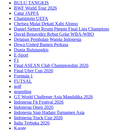
BULU TANGKIS
BWF World Tour 2026
Catur JAPFA
Champions UEFA
Chelsea Mulai Dekati Xabi Alonso
Daniel Siebert Resmi Pimpin Final Liga Champions
David Benavidez Rebut Gelar WBA-WBO
Delapan Pembalap Wanita Indonesia
Dewa United Banten Perkasa
Dunia Bulutangkis
E-Sport
F1
Final ASEAN Club Championship 2026
Final Uber Cup 2026
Formula 1
FUTSAL
golf
grappling
GT World Challenge Asia Mandalika 2026
Indonesia Fit Festival 2026
Indonesia Open 2026
Indonesia Siap Hadapi Turnamen Asia
Indonesia Track Cup 2026
Italia Terbuka 2026
Karate