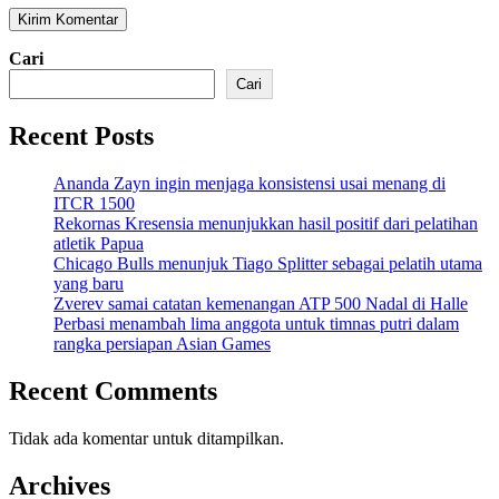
Cari
Cari
Recent Posts
Ananda Zayn ingin menjaga konsistensi usai menang di
ITCR 1500
Rekornas Kresensia menunjukkan hasil positif dari pelatihan
atletik Papua
Chicago Bulls menunjuk Tiago Splitter sebagai pelatih utama
yang baru
Zverev samai catatan kemenangan ATP 500 Nadal di Halle
Perbasi menambah lima anggota untuk timnas putri dalam
rangka persiapan Asian Games
Recent Comments
Tidak ada komentar untuk ditampilkan.
Archives