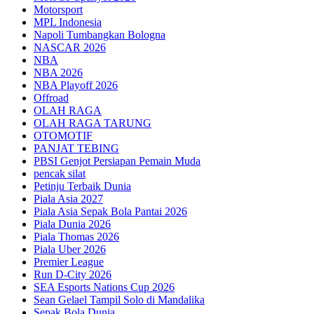
Motorsport
MPL Indonesia
Napoli Tumbangkan Bologna
NASCAR 2026
NBA
NBA 2026
NBA Playoff 2026
Offroad
OLAH RAGA
OLAH RAGA TARUNG
OTOMOTIF
PANJAT TEBING
PBSI Genjot Persiapan Pemain Muda
pencak silat
Petinju Terbaik Dunia
Piala Asia 2027
Piala Asia Sepak Bola Pantai 2026
Piala Dunia 2026
Piala Thomas 2026
Piala Uber 2026
Premier League
Run D-City 2026
SEA Esports Nations Cup 2026
Sean Gelael Tampil Solo di Mandalika
Sepak Bola Dunia