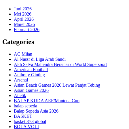
Juni 2026
Mei 2026
April 2026
Maret 2026
Februari 2026
Categories
AC Milan
Al Nassr di Liga Arab Saudi
Aldi Satya Mahendra Bersinar di World Supersport
American Football
Anthony Ginting
Arsenal
Asian Beach Games 2026 Lewat Panjat Tebing
Asian Games 2026
Atletik
BALAP KUDA AEF/Mantena Cup
balap sepeda
Balap Sepeda Asia 2026
BASKET
basket 3×3 global
BOLA VOLI