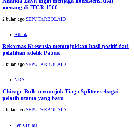
Ananda Zayn ingin menjaga konsistensi usai
menang di ITCR 1500
2 bulan ago
SEPUTARBOLAID
Atletik
Rekornas Kresensia menunjukkan hasil positif dari
pelatihan atletik Papua
2 bulan ago
SEPUTARBOLAID
NBA
Chicago Bulls menunjuk Tiago Splitter sebagai
pelatih utama yang baru
2 bulan ago
SEPUTARBOLAID
Tenis Dunia