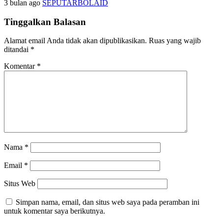
3 bulan ago
SEPUTARBOLAID
Tinggalkan Balasan
Alamat email Anda tidak akan dipublikasikan.
Ruas yang wajib
ditandai
*
Komentar
*
Nama
*
Email
*
Situs Web
Simpan nama, email, dan situs web saya pada peramban ini
untuk komentar saya berikutnya.