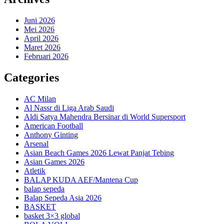
Juni 2026
Mei 2026
April 2026
Maret 2026
Februari 2026
Categories
AC Milan
Al Nassr di Liga Arab Saudi
Aldi Satya Mahendra Bersinar di World Supersport
American Football
Anthony Ginting
Arsenal
Asian Beach Games 2026 Lewat Panjat Tebing
Asian Games 2026
Atletik
BALAP KUDA AEF/Mantena Cup
balap sepeda
Balap Sepeda Asia 2026
BASKET
basket 3×3 global