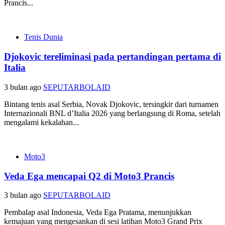
Prancis...
Tenis Dunia
Djokovic tereliminasi pada pertandingan pertama di
Italia
3 bulan ago
SEPUTARBOLAID
Bintang tenis asal Serbia, Novak Djokovic, tersingkir dari turnamen
Internazionali BNL d’Italia 2026 yang berlangsung di Roma, setelah
mengalami kekalahan...
Moto3
Veda Ega mencapai Q2 di Moto3 Prancis
3 bulan ago
SEPUTARBOLAID
Pembalap asal Indonesia, Veda Ega Pratama, menunjukkan
kemajuan yang mengesankan di sesi latihan Moto3 Grand Prix