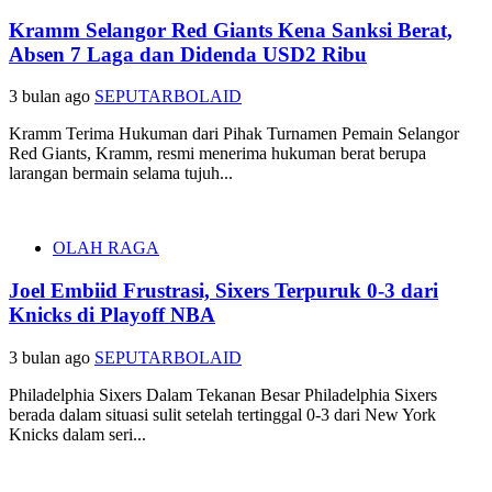
Kramm Selangor Red Giants Kena Sanksi Berat,
Absen 7 Laga dan Didenda USD2 Ribu
3 bulan ago
SEPUTARBOLAID
Kramm Terima Hukuman dari Pihak Turnamen Pemain Selangor
Red Giants, Kramm, resmi menerima hukuman berat berupa
larangan bermain selama tujuh...
OLAH RAGA
Joel Embiid Frustrasi, Sixers Terpuruk 0-3 dari
Knicks di Playoff NBA
3 bulan ago
SEPUTARBOLAID
Philadelphia Sixers Dalam Tekanan Besar Philadelphia Sixers
berada dalam situasi sulit setelah tertinggal 0-3 dari New York
Knicks dalam seri...