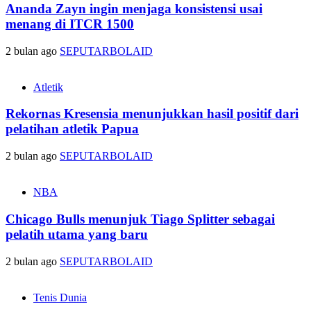
Ananda Zayn ingin menjaga konsistensi usai
menang di ITCR 1500
2 bulan ago
SEPUTARBOLAID
Atletik
Rekornas Kresensia menunjukkan hasil positif dari
pelatihan atletik Papua
2 bulan ago
SEPUTARBOLAID
NBA
Chicago Bulls menunjuk Tiago Splitter sebagai
pelatih utama yang baru
2 bulan ago
SEPUTARBOLAID
Tenis Dunia