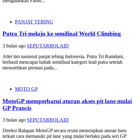
mengalahkan Fabio...
PANJAT TEBING
Putra Tri melaju ke semifinal World Climbing
3 bulan ago
SEPUTARBOLAID
Atlet tim nasional panjat tebing Indonesia, Putra Tri Ramdani,
berhasil mencapai babak semifinal kategori lead putra setelah
menorehkan prestasi pada...
MOTO GP
MotoGP memperbarui aturan akses pit lane mulai
GP Prancis
3 bulan ago
SEPUTARBOLAID
Direksi Balapan MotoGP secara resmi menerapkan aturan baru
terkait cara memasuki pit lane yang mulai berlaku pada seri GP