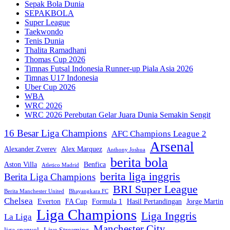
Sepak Bola Dunia
SEPAKBOLA
Super League
Taekwondo
Tenis Dunia
Thalita Ramadhani
Thomas Cup 2026
Timnas Futsal Indonesia Runner-up Piala Asia 2026
Timnas U17 Indonesia
Uber Cup 2026
WBA
WRC 2026
WRC 2026 Perebutan Gelar Juara Dunia Semakin Sengit
16 Besar Liga Champions
AFC Champions League 2
Arsenal
Alexander Zverev
Alex Marquez
Anthony Joshua
berita bola
Aston Villa
Benfica
Atletico Madrid
berita liga inggris
Berita Liga Champions
BRI Super League
Berita Manchester United
Bhayangkara FC
Chelsea
Everton
FA Cup
Formula 1
Hasil Pertandingan
Jorge Martin
Liga Champions
Liga Inggris
La Liga
Manchester City