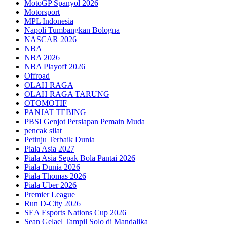
MotoGP Spanyol 2026
Motorsport
MPL Indonesia
Napoli Tumbangkan Bologna
NASCAR 2026
NBA
NBA 2026
NBA Playoff 2026
Offroad
OLAH RAGA
OLAH RAGA TARUNG
OTOMOTIF
PANJAT TEBING
PBSI Genjot Persiapan Pemain Muda
pencak silat
Petinju Terbaik Dunia
Piala Asia 2027
Piala Asia Sepak Bola Pantai 2026
Piala Dunia 2026
Piala Thomas 2026
Piala Uber 2026
Premier League
Run D-City 2026
SEA Esports Nations Cup 2026
Sean Gelael Tampil Solo di Mandalika