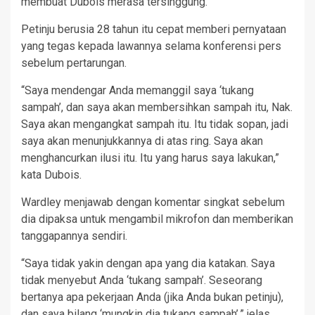
membuat Dubois merasa tersinggung.
Petinju berusia 28 tahun itu cepat memberi pernyataan
yang tegas kepada lawannya selama konferensi pers
sebelum pertarungan.
“Saya mendengar Anda memanggil saya ‘tukang
sampah’, dan saya akan membersihkan sampah itu, Nak.
Saya akan mengangkat sampah itu. Itu tidak sopan, jadi
saya akan menunjukkannya di atas ring. Saya akan
menghancurkan ilusi itu. Itu yang harus saya lakukan,”
kata Dubois.
Wardley menjawab dengan komentar singkat sebelum
dia dipaksa untuk mengambil mikrofon dan memberikan
tanggapannya sendiri.
“Saya tidak yakin dengan apa yang dia katakan. Saya
tidak menyebut Anda ‘tukang sampah’. Seseorang
bertanya apa pekerjaan Anda (jika Anda bukan petinju),
dan saya bilang ‘mungkin dia tukang sampah’,” jelas