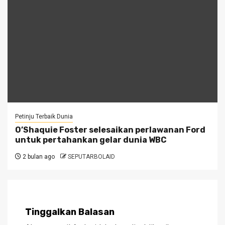
Petinju Terbaik Dunia
O’Shaquie Foster selesaikan perlawanan Ford
untuk pertahankan gelar dunia WBC
2 bulan ago
SEPUTARBOLAID
Tinggalkan Balasan