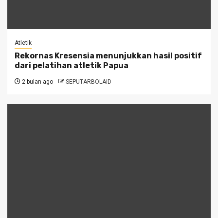
Atletik
Rekornas Kresensia menunjukkan hasil positif
dari pelatihan atletik Papua
2 bulan ago
SEPUTARBOLAID