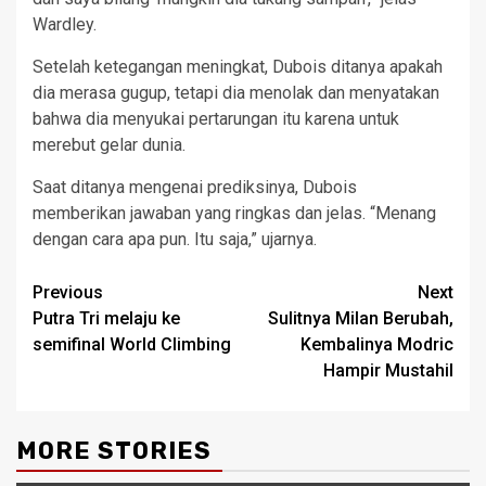
Wardley.
Setelah ketegangan meningkat, Dubois ditanya apakah
dia merasa gugup, tetapi dia menolak dan menyatakan
bahwa dia menyukai pertarungan itu karena untuk
merebut gelar dunia.
Saat ditanya mengenai prediksinya, Dubois
memberikan jawaban yang ringkas dan jelas. “Menang
dengan cara apa pun. Itu saja,” ujarnya.
Post
Previous
Next
Putra Tri melaju ke
Sulitnya Milan Berubah,
navigation
semifinal World Climbing
Kembalinya Modric
Hampir Mustahil
MORE STORIES