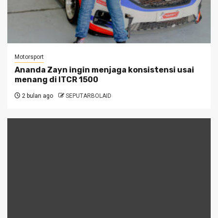
Motorsport
Ananda Zayn ingin menjaga konsistensi usai
menang di ITCR 1500
2 bulan ago
SEPUTARBOLAID