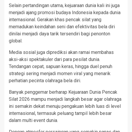
Selain pertandingan utama, kejuaraan dunia kali ini juga
menjadi ajang promosi budaya Indonesia kepada dunia
internasional. Gerakan khas pencak silat yang
memadukan keindahan seni dan efektivitas bela diri
dinilai menjadi daya tarik tersendiri bagi penonton
global.
Media sosial juga diprediksi akan ramai membahas
aksi-aksi spektakuler dari para pesilat dunia.
Tendangan cepat, sapuan keras, hingga duel penuh
strategi sering menjadi momen viral yang menarik
perhatian pecinta olahraga bela diri.
Banyak penggemar berharap Kejuaraan Dunia Pencak
Silat 2026 mampu menjadi langkah besar agar olahraga
ini semakin dekat menuju pengakuan lebih luas di level
internasional, termasuk peluang tampil lebih besar
dalam multi event dunia.
Dengan atmosfer persaingan yang semakin panas dan