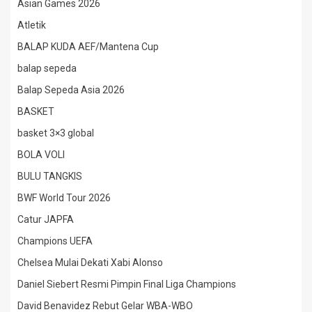
Asian Games 2026
Atletik
BALAP KUDA AEF/Mantena Cup
balap sepeda
Balap Sepeda Asia 2026
BASKET
basket 3×3 global
BOLA VOLI
BULU TANGKIS
BWF World Tour 2026
Catur JAPFA
Champions UEFA
Chelsea Mulai Dekati Xabi Alonso
Daniel Siebert Resmi Pimpin Final Liga Champions
David Benavidez Rebut Gelar WBA-WBO