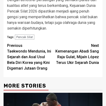
kualitas atlet yang terus berkembang, Kejuaraan Dunia
Pencak Silat 2026 dipastikan menjadi ajang penuh
gengsi yang memperlihatkan bahwa pencak silat bukan
hanya warisan budaya, tetapi juga olahraga dunia yang
semakin diperhitungkan.
Pencak Silat
Tags:
Post
Previous
Next
Taekwondo Mendunia, Ini
Kemenangan Abadi Sang
navigation
Sejarah dan Asal Usul
Raja Gulat, Mijaín López
Bela Diri Korea yang Kini
Terus Ukir Sejarah Dunia
Digemari Jutaan Orang
MORE STORIES