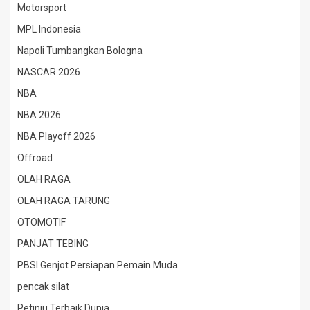
Motorsport
MPL Indonesia
Napoli Tumbangkan Bologna
NASCAR 2026
NBA
NBA 2026
NBA Playoff 2026
Offroad
OLAH RAGA
OLAH RAGA TARUNG
OTOMOTIF
PANJAT TEBING
PBSI Genjot Persiapan Pemain Muda
pencak silat
Petinju Terbaik Dunia