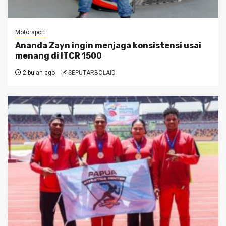
Motorsport
Ananda Zayn ingin menjaga konsistensi usai
menang di ITCR 1500
2 bulan ago
SEPUTARBOLAID