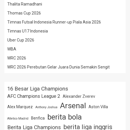
Thalita Ramadhani
Thomas Cup 2026
Timnas Futsal Indonesia Runner-up Piala Asia 2026
Timnas U17 Indonesia
Uber Cup 2026
WBA
WRC 2026
WRC 2026 Perebutan Gelar Juara Dunia Semakin Sengit
16 Besar Liga Champions
AFC Champions League 2
Alexander Zverev
Arsenal
Alex Marquez
Aston Villa
Anthony Joshua
berita bola
Benfica
Atletico Madrid
berita liga inggris
Berita Liga Champions