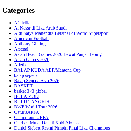
Categories
AC Milan
Al Nassr di Liga Arab Saudi
Aldi Satya Mahendra Bersinar di World Supersport
American Football
Anthony Ginting
Arsenal
Asian Beach Games 2026 Lewat Panjat Tebing
Asian Games 2026
Atletik
BALAP KUDA AEF/Mantena Cup
balap sepeda
Balap Sepeda Asia 2026
BASKET
basket 3×3 global
BOLA VOLI
BULU TANGKIS
BWF World Tour 2026
Catur JAPFA
Champions UEFA
Chelsea Mulai Dekati Xabi Alonso
Daniel Siebert Resmi Pimpin Final Liga Champions