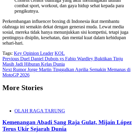
Content creator olahraga yang aktif membagikan latihan
combat sport, workout, dan gaya hidup sehat kepada para
pengikutnya.
Perkembangan influencer boxing di Indonesia ikut membantu
olahraga ini semakin dekat dengan generasi muda. Lewat media
sosial, mereka tidak hanya menunjukkan sisi kompetisi, tetapi juga
pentingnya disiplin, kesehatan, dan mental kuat dalam kehidupan
sehari-hari.
Tags:
Key Opinion Leader
KOL
Post
Previous
Duel Daniel Dubois vs Fabio Wardley Buktikan Tinju
Masih Jadi Hiburan Kelas Dunia
navigation
Next
Rumor Jorge Martin Tinggalkan Aprilia Semakin Memanas di
MotoGP 2026
More Stories
OLAH RAGA TARUNG
Kemenangan Abadi Sang Raja Gulat, Mijaín López
Terus Ukir Sejarah Dunia