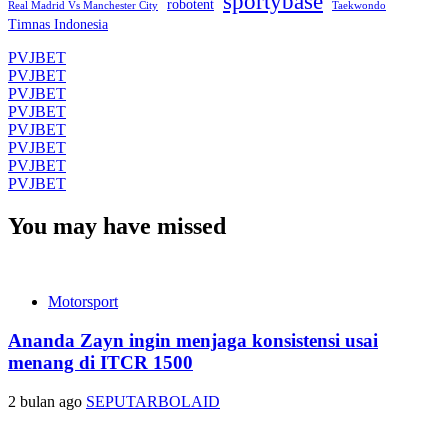
sportybase
robotent
Real Madrid Vs Manchester City
Taekwondo
Timnas Indonesia
PVJBET
PVJBET
PVJBET
PVJBET
PVJBET
PVJBET
PVJBET
PVJBET
You may have missed
Motorsport
Ananda Zayn ingin menjaga konsistensi usai
menang di ITCR 1500
2 bulan ago
SEPUTARBOLAID