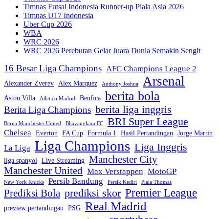
Timnas Futsal Indonesia Runner-up Piala Asia 2026
Timnas U17 Indonesia
Uber Cup 2026
WBA
WRC 2026
WRC 2026 Perebutan Gelar Juara Dunia Semakin Sengit
16 Besar Liga Champions
AFC Champions League 2
Arsenal
Alexander Zverev
Alex Marquez
Anthony Joshua
berita bola
Aston Villa
Benfica
Atletico Madrid
berita liga inggris
Berita Liga Champions
BRI Super League
Berita Manchester United
Bhayangkara FC
Chelsea
Everton
FA Cup
Formula 1
Hasil Pertandingan
Jorge Martin
Liga Champions
Liga Inggris
La Liga
Manchester City
liga spanyol
Live Streaming
Manchester United
Max Verstappen
MotoGP
Persib Bandung
New York Knicks
Persik Kediri
Piala Thomas
Premier League
prediksi skor
Prediksi Bola
Real Madrid
preview pertandingan
PSG