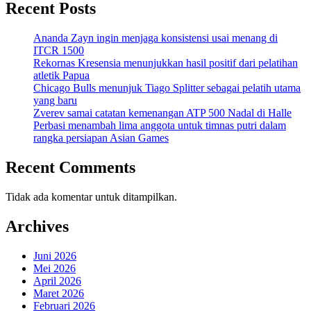
Recent Posts
Ananda Zayn ingin menjaga konsistensi usai menang di
ITCR 1500
Rekornas Kresensia menunjukkan hasil positif dari pelatihan
atletik Papua
Chicago Bulls menunjuk Tiago Splitter sebagai pelatih utama
yang baru
Zverev samai catatan kemenangan ATP 500 Nadal di Halle
Perbasi menambah lima anggota untuk timnas putri dalam
rangka persiapan Asian Games
Recent Comments
Tidak ada komentar untuk ditampilkan.
Archives
Juni 2026
Mei 2026
April 2026
Maret 2026
Februari 2026