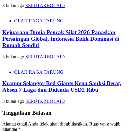
3 bulan ago
SEPUTARBOLAID
OLAH RAGA TARUNG
Kejuaraan Dunia Pencak Silat 2026 Panaskan
Persaingan Global, Indonesia Bidik Dominasi di
Rumah Sendiri
3 bulan ago
SEPUTARBOLAID
OLAH RAGA TARUNG
Kramm Selangor Red Giants Kena Sanksi Berat,
Absen 7 Laga dan Didenda USD2 Ribu
3 bulan ago
SEPUTARBOLAID
Tinggalkan Balasan
Alamat email Anda tidak akan dipublikasikan.
Ruas yang wajib
ditandai
*