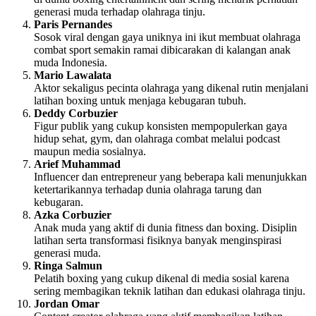
generasi muda terhadap olahraga tinju.
Paris Pernandes
Sosok viral dengan gaya uniknya ini ikut membuat olahraga
combat sport semakin ramai dibicarakan di kalangan anak
muda Indonesia.
Mario Lawalata
Aktor sekaligus pecinta olahraga yang dikenal rutin menjalani
latihan boxing untuk menjaga kebugaran tubuh.
Deddy Corbuzier
Figur publik yang cukup konsisten mempopulerkan gaya
hidup sehat, gym, dan olahraga combat melalui podcast
maupun media sosialnya.
Arief Muhammad
Influencer dan entrepreneur yang beberapa kali menunjukkan
ketertarikannya terhadap dunia olahraga tarung dan
kebugaran.
Azka Corbuzier
Anak muda yang aktif di dunia fitness dan boxing. Disiplin
latihan serta transformasi fisiknya banyak menginspirasi
generasi muda.
Ringa Salmun
Pelatih boxing yang cukup dikenal di media sosial karena
sering membagikan teknik latihan dan edukasi olahraga tinju.
Jordan Omar