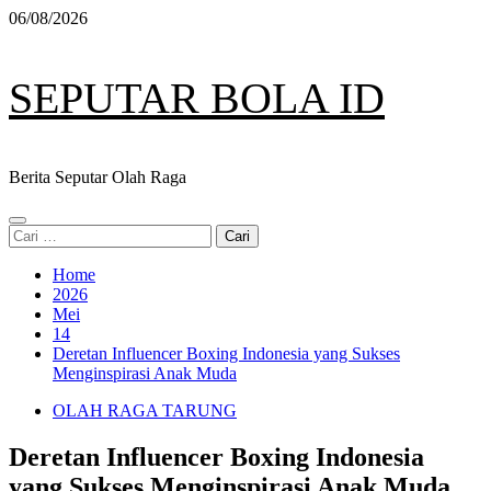
Skip
06/08/2026
to
content
SEPUTAR BOLA ID
Berita Seputar Olah Raga
Primary
Cari
Menu
untuk:
Home
2026
Mei
14
Deretan Influencer Boxing Indonesia yang Sukses
Menginspirasi Anak Muda
OLAH RAGA TARUNG
Deretan Influencer Boxing Indonesia
yang Sukses Menginspirasi Anak Muda