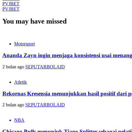
PVJBET
PVJBET
You may have missed
Motorsport
Ananda Zayn ingin menjaga konsistensi usai menan
2 bulan ago
SEPUTARBOLAID
Atletik
Rekornas Kresensia menunjukkan hasil positif dari p
2 bulan ago
SEPUTARBOLAID
NBA
Chicago Bulls menunjuk Tiago Splitter sebagai pela