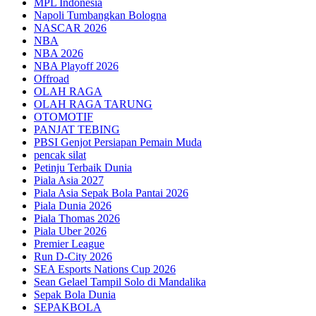
MPL Indonesia
Napoli Tumbangkan Bologna
NASCAR 2026
NBA
NBA 2026
NBA Playoff 2026
Offroad
OLAH RAGA
OLAH RAGA TARUNG
OTOMOTIF
PANJAT TEBING
PBSI Genjot Persiapan Pemain Muda
pencak silat
Petinju Terbaik Dunia
Piala Asia 2027
Piala Asia Sepak Bola Pantai 2026
Piala Dunia 2026
Piala Thomas 2026
Piala Uber 2026
Premier League
Run D-City 2026
SEA Esports Nations Cup 2026
Sean Gelael Tampil Solo di Mandalika
Sepak Bola Dunia
SEPAKBOLA