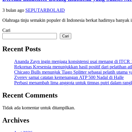
3 bulan ago
SEPUTARBOLAID
Olahraga tinju semakin populer di Indonesia berkat hadirnya banyak
Cari
Cari
Recent Posts
Ananda Zayn ingin menjaga konsistensi usai menang di ITCR
Rekornas Kresensia menunjukkan hasil positif dari pelatihan at
Chicago Bulls menunjuk Tiago Splitter sebagai pelatih utama y
Zverev samai catatan kemenangan ATP 500 Nadal di Halle
Perbasi menambah lima anggota untuk timnas putri dalam ran
Recent Comments
Tidak ada komentar untuk ditampilkan.
Archives