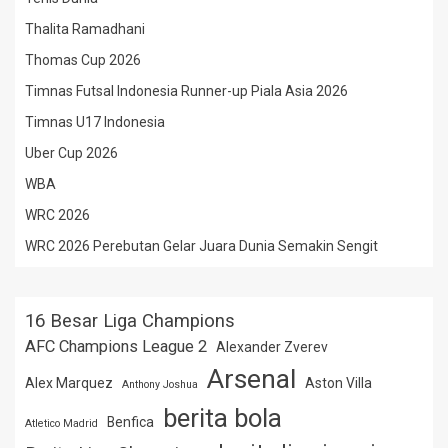
Thalita Ramadhani
Thomas Cup 2026
Timnas Futsal Indonesia Runner-up Piala Asia 2026
Timnas U17 Indonesia
Uber Cup 2026
WBA
WRC 2026
WRC 2026 Perebutan Gelar Juara Dunia Semakin Sengit
16 Besar Liga Champions
AFC Champions League 2
Alexander Zverev
Arsenal
Alex Marquez
Aston Villa
Anthony Joshua
berita bola
Benfica
Atletico Madrid