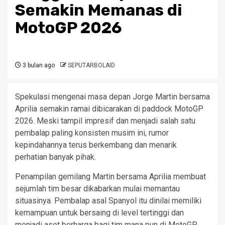
Semakin Memanas di
MotoGP 2026
3 bulan ago
SEPUTARBOLAID
Spekulasi mengenai masa depan Jorge Martin bersama
Aprilia semakin ramai dibicarakan di paddock MotoGP
2026. Meski tampil impresif dan menjadi salah satu
pembalap paling konsisten musim ini, rumor
kepindahannya terus berkembang dan menarik
perhatian banyak pihak.
Penampilan gemilang Martin bersama Aprilia membuat
sejumlah tim besar dikabarkan mulai memantau
situasinya. Pembalap asal Spanyol itu dinilai memiliki
kemampuan untuk bersaing di level tertinggi dan
menjadi aset berharga bagi tim mana pun di MotoGP.