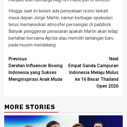
Hingga saat ini belum ada pernyataan resmi terkait
masa depan Jorge Martin, namun berbagai spekulasi
terus memanaskan atmosfer persaingan di paddock.
Banyak penggemar penasaran apakah Martin akan tetap
bertahan bersama Aprilia atau memilih tantangan baru
pada musim mendatang
Post
Previous
Next
Deretan Influencer Boxing
Empat Ganda Campuran
navigation
Indonesia yang Sukses
Indonesia Melaju Mulus
Menginspirasi Anak Muda
ke 16 Besar Thailand
Open 2026
MORE STORIES