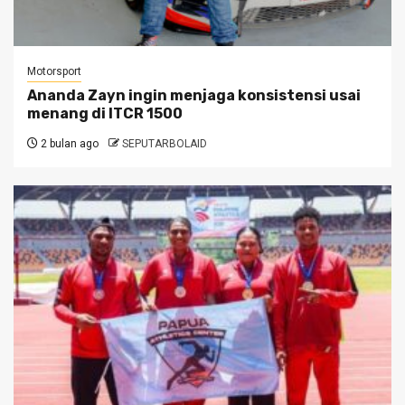
Motorsport
Ananda Zayn ingin menjaga konsistensi usai
menang di ITCR 1500
2 bulan ago
SEPUTARBOLAID