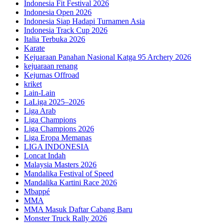
Indonesia Fit Festival 2026
Indonesia Open 2026
Indonesia Siap Hadapi Turnamen Asia
Indonesia Track Cup 2026
Italia Terbuka 2026
Karate
Kejuaraan Panahan Nasional Katga 95 Archery 2026
kejuaraan renang
Kejurnas Offroad
kriket
Lain-Lain
LaLiga 2025–2026
Liga Arab
Liga Champions
Liga Champions 2026
Liga Eropa Memanas
LIGA INDONESIA
Loncat Indah
Malaysia Masters 2026
Mandalika Festival of Speed
Mandalika Kartini Race 2026
Mbappé
MMA
MMA Masuk Daftar Cabang Baru
Monster Truck Rally 2026