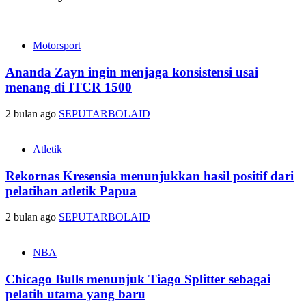
Motorsport
Ananda Zayn ingin menjaga konsistensi usai
menang di ITCR 1500
2 bulan ago
SEPUTARBOLAID
Atletik
Rekornas Kresensia menunjukkan hasil positif dari
pelatihan atletik Papua
2 bulan ago
SEPUTARBOLAID
NBA
Chicago Bulls menunjuk Tiago Splitter sebagai
pelatih utama yang baru