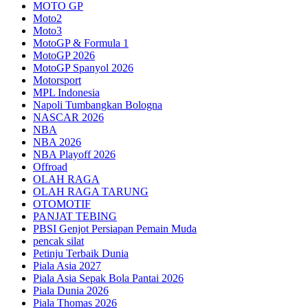
MOTO GP
Moto2
Moto3
MotoGP & Formula 1
MotoGP 2026
MotoGP Spanyol 2026
Motorsport
MPL Indonesia
Napoli Tumbangkan Bologna
NASCAR 2026
NBA
NBA 2026
NBA Playoff 2026
Offroad
OLAH RAGA
OLAH RAGA TARUNG
OTOMOTIF
PANJAT TEBING
PBSI Genjot Persiapan Pemain Muda
pencak silat
Petinju Terbaik Dunia
Piala Asia 2027
Piala Asia Sepak Bola Pantai 2026
Piala Dunia 2026
Piala Thomas 2026