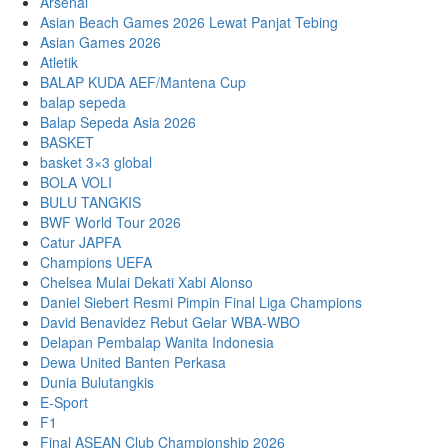
Arsenal
Asian Beach Games 2026 Lewat Panjat Tebing
Asian Games 2026
Atletik
BALAP KUDA AEF/Mantena Cup
balap sepeda
Balap Sepeda Asia 2026
BASKET
basket 3×3 global
BOLA VOLI
BULU TANGKIS
BWF World Tour 2026
Catur JAPFA
Champions UEFA
Chelsea Mulai Dekati Xabi Alonso
Daniel Siebert Resmi Pimpin Final Liga Champions
David Benavidez Rebut Gelar WBA-WBO
Delapan Pembalap Wanita Indonesia
Dewa United Banten Perkasa
Dunia Bulutangkis
E-Sport
F1
Final ASEAN Club Championship 2026