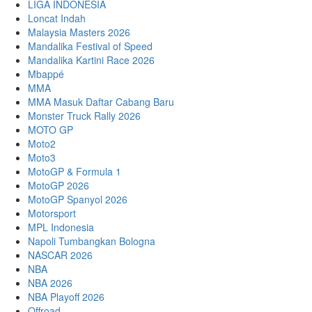
LIGA INDONESIA
Loncat Indah
Malaysia Masters 2026
Mandalika Festival of Speed
Mandalika Kartini Race 2026
Mbappé
MMA
MMA Masuk Daftar Cabang Baru
Monster Truck Rally 2026
MOTO GP
Moto2
Moto3
MotoGP & Formula 1
MotoGP 2026
MotoGP Spanyol 2026
Motorsport
MPL Indonesia
Napoli Tumbangkan Bologna
NASCAR 2026
NBA
NBA 2026
NBA Playoff 2026
Offroad