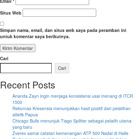
Email
*
Situs Web
Simpan nama, email, dan situs web saya pada peramban ini
untuk komentar saya berikutnya.
Cari
Cari
Recent Posts
Ananda Zayn ingin menjaga konsistensi usai menang di ITCR
1500
Rekornas Kresensia menunjukkan hasil positif dari pelatihan
atletik Papua
Chicago Bulls menunjuk Tiago Splitter sebagai pelatih utama
yang baru
Zverev samai catatan kemenangan ATP 500 Nadal di Halle