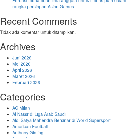
Perbasi menambah lima anggota untuk timnas putri dalam
rangka persiapan Asian Games
Recent Comments
Tidak ada komentar untuk ditampilkan.
Archives
Juni 2026
Mei 2026
April 2026
Maret 2026
Februari 2026
Categories
AC Milan
Al Nassr di Liga Arab Saudi
Aldi Satya Mahendra Bersinar di World Supersport
American Football
Anthony Ginting