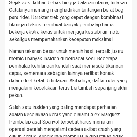
Sejak sesi latihan bebas hingga balapan utama, lintasan
Catalunya memang menghadirkan tantangan berat bagi
para rider. Karakter trek yang cepat dengan kombinasi
tikungan teknis membuat banyak pembalap harus
bekerja ekstra keras untuk menjaga kestabilan motor
sekaligus mempertahankan kecepatan maksimal.
Namun tekanan besar untuk meraih hasil terbaik justru
memicu banyak insiden di berbagai sesi. Beberapa
pembalap kehilangan kendali saat memasuki tikungan
cepat, sementara sebagian lainnya terlibat kontak
dalam duel ketat di lintasan. Akibatnya, daftar rider yang
mengalami kecelakaan terus bertambah sepanjang akhir
pekan.
Salah satu insiden yang paling mendapat perhatian
adalah kecelakaan keras yang dialami Alex Marquez.
Pembalap asal Spanyol tersebut harus menjalani
operasi setelah mengalami cedera akibat crash yang
cukup serius. Kondisinya membuat ia dipastikan tidak