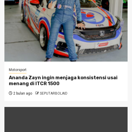
Motorsport
Ananda Zayn ingin menjaga konsistensi usai
menang di ITCR 1500
2 bulan ago
SEPUTARBOLAID