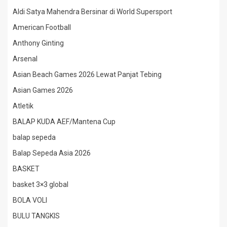
Aldi Satya Mahendra Bersinar di World Supersport
American Football
Anthony Ginting
Arsenal
Asian Beach Games 2026 Lewat Panjat Tebing
Asian Games 2026
Atletik
BALAP KUDA AEF/Mantena Cup
balap sepeda
Balap Sepeda Asia 2026
BASKET
basket 3×3 global
BOLA VOLI
BULU TANGKIS