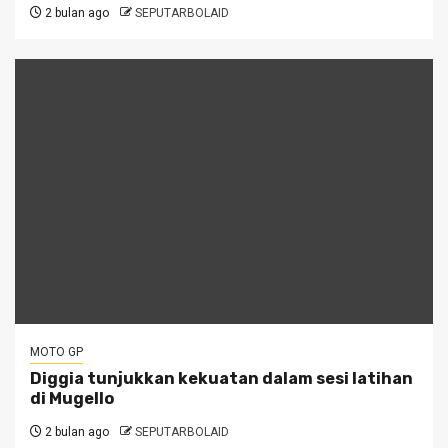
2 bulan ago
SEPUTARBOLAID
MOTO GP
Diggia tunjukkan kekuatan dalam sesi latihan
di Mugello
2 bulan ago
SEPUTARBOLAID