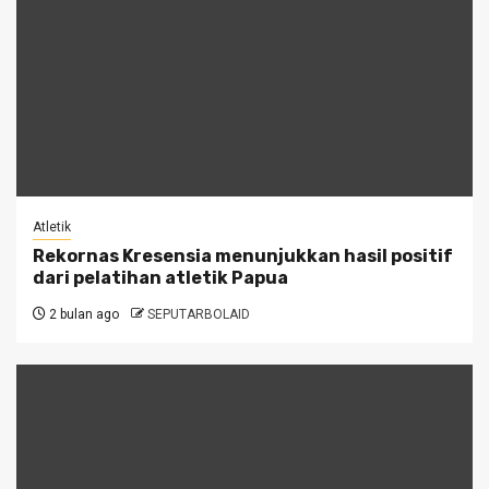
Atletik
Rekornas Kresensia menunjukkan hasil positif
dari pelatihan atletik Papua
2 bulan ago
SEPUTARBOLAID