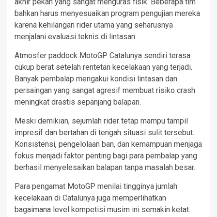
akhir pekan yang sangat menguras fisik. Beberapa tim
bahkan harus menyesuaikan program pengujian mereka
karena kehilangan rider utama yang seharusnya
menjalani evaluasi teknis di lintasan.
Atmosfer paddock MotoGP Catalunya sendiri terasa
cukup berat setelah rentetan kecelakaan yang terjadi.
Banyak pembalap mengakui kondisi lintasan dan
persaingan yang sangat agresif membuat risiko crash
meningkat drastis sepanjang balapan.
Meski demikian, sejumlah rider tetap mampu tampil
impresif dan bertahan di tengah situasi sulit tersebut.
Konsistensi, pengelolaan ban, dan kemampuan menjaga
fokus menjadi faktor penting bagi para pembalap yang
berhasil menyelesaikan balapan tanpa masalah besar.
Para pengamat MotoGP menilai tingginya jumlah
kecelakaan di Catalunya juga memperlihatkan
bagaimana level kompetisi musim ini semakin ketat.