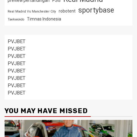
preview pertandingan
PSG
sportybase
robotent
Real Madrid Vs Manchester City
Timnas Indonesia
Taekwondo
PVJBET
PVJBET
PVJBET
PVJBET
PVJBET
PVJBET
PVJBET
PVJBET
YOU MAY HAVE MISSED