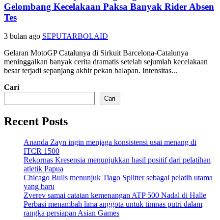
Gelombang Kecelakaan Paksa Banyak Rider Absen
Tes
3 bulan ago
SEPUTARBOLAID
Gelaran MotoGP Catalunya di Sirkuit Barcelona-Catalunya
meninggalkan banyak cerita dramatis setelah sejumlah kecelakaan
besar terjadi sepanjang akhir pekan balapan. Intensitas...
Cari
Cari
Recent Posts
Ananda Zayn ingin menjaga konsistensi usai menang di
ITCR 1500
Rekornas Kresensia menunjukkan hasil positif dari pelatihan
atletik Papua
Chicago Bulls menunjuk Tiago Splitter sebagai pelatih utama
yang baru
Zverev samai catatan kemenangan ATP 500 Nadal di Halle
Perbasi menambah lima anggota untuk timnas putri dalam
rangka persiapan Asian Games