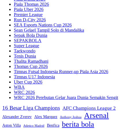
Piala Thomas 2026
Piala Uber 2026
Premier League
Run D-City 2026
SEA Esports Nations Cup 2026
Sean Gelael Tampil Solo di Mandalika
Sepak Bola Dunia
SEPAKBOLA
Super League
Taekwondo
Tenis Dunia
Thalita Ramadhani
Thomas Cup 2026
Timnas Futsal Indonesia Runner-up Piala Asia 2026
Timnas U17 Indonesia
Uber Cup 2026
WBA
WRC 2026
WRC 2026 Perebutan Gelar Juara Dunia Semakin Sengit
16 Besar Liga Champions
AFC Champions League 2
Arsenal
Alexander Zverev
Alex Marquez
Anthony Joshua
berita bola
Aston Villa
Benfica
Atletico Madrid