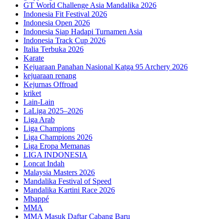
GT World Challenge Asia Mandalika 2026
Indonesia Fit Festival 2026
Indonesia Open 2026
Indonesia Siap Hadapi Turnamen Asia
Indonesia Track Cup 2026
Italia Terbuka 2026
Karate
Kejuaraan Panahan Nasional Katga 95 Archery 2026
kejuaraan renang
Kejurnas Offroad
kriket
Lain-Lain
LaLiga 2025–2026
Liga Arab
Liga Champions
Liga Champions 2026
Liga Eropa Memanas
LIGA INDONESIA
Loncat Indah
Malaysia Masters 2026
Mandalika Festival of Speed
Mandalika Kartini Race 2026
Mbappé
MMA
MMA Masuk Daftar Cabang Baru