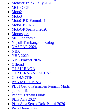
Monster Truck Rally 2026
MOTO GP
Moto2
Moto3
MotoGP & Formula 1
MotoGP 2026
MotoGP Spanyol 2026
Motorsport
MPL Indonesia
Napoli Tumbangkan Bologna
NASCAR 2026
NBA
NBA 2026
NBA Playoff 2026
Offroad
OLAH RAGA
OLAH RAGA TARUNG
OTOMOTIF
PANJAT TEBING
PBSI Genjot Persiapan Pemain Muda
pencak silat
Petinju Terbaik Dunia
Piala Asia 2027
Piala Asia Sepak Bola Pantai 2026
Piala Dunia 2026