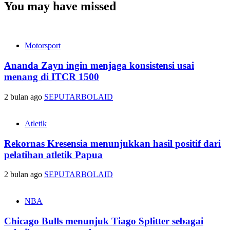
You may have missed
Motorsport
Ananda Zayn ingin menjaga konsistensi usai
menang di ITCR 1500
2 bulan ago
SEPUTARBOLAID
Atletik
Rekornas Kresensia menunjukkan hasil positif dari
pelatihan atletik Papua
2 bulan ago
SEPUTARBOLAID
NBA
Chicago Bulls menunjuk Tiago Splitter sebagai