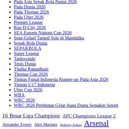
Piala Asia Sepak Bola Pantai 2026
Piala Dunia 2026
Piala Thomas 2026
Piala Uber 2026
Premier League
Run D-City 2026
SEA Esports Nations Cup 2026
Sean Gelael Tampil Solo di Mandalika
Sepak Bola Dunia
SEPAKBOLA
Super League
Taekwondo
Tenis Dunia
Thalita Ramadhani
Thomas Cup 2026
Timnas Futsal Indonesia Runner-up Piala Asia 2026
Timnas U17 Indonesia
Uber Cup 2026
WBA
WRC 2026
WRC 2026 Perebutan Gelar Juara Dunia Semakin Sengit
16 Besar Liga Champions
AFC Champions League 2
Arsenal
Alexander Zverev
Alex Marquez
Anthony Joshua