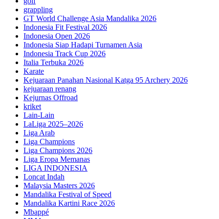
golf
grappling
GT World Challenge Asia Mandalika 2026
Indonesia Fit Festival 2026
Indonesia Open 2026
Indonesia Siap Hadapi Turnamen Asia
Indonesia Track Cup 2026
Italia Terbuka 2026
Karate
Kejuaraan Panahan Nasional Katga 95 Archery 2026
kejuaraan renang
Kejurnas Offroad
kriket
Lain-Lain
LaLiga 2025–2026
Liga Arab
Liga Champions
Liga Champions 2026
Liga Eropa Memanas
LIGA INDONESIA
Loncat Indah
Malaysia Masters 2026
Mandalika Festival of Speed
Mandalika Kartini Race 2026
Mbappé