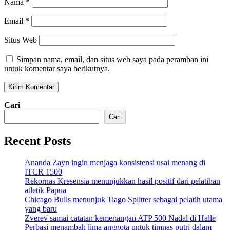
Nama
*
Email
*
Situs Web
Simpan nama, email, dan situs web saya pada peramban ini
untuk komentar saya berikutnya.
Cari
Cari
Recent Posts
Ananda Zayn ingin menjaga konsistensi usai menang di
ITCR 1500
Rekornas Kresensia menunjukkan hasil positif dari pelatihan
atletik Papua
Chicago Bulls menunjuk Tiago Splitter sebagai pelatih utama
yang baru
Zverev samai catatan kemenangan ATP 500 Nadal di Halle
Perbasi menambah lima anggota untuk timnas putri dalam