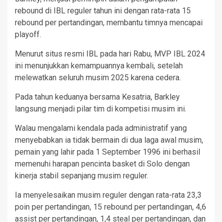
rebound di IBL reguler tahun ini dengan rata-rata 15
rebound per pertandingan, membantu timnya mencapai
playoff.
Menurut situs resmi IBL pada hari Rabu, MVP IBL 2024
ini menunjukkan kemampuannya kembali, setelah
melewatkan seluruh musim 2025 karena cedera.
Pada tahun keduanya bersama Kesatria, Barkley
langsung menjadi pilar tim di kompetisi musim ini.
Walau mengalami kendala pada administratif yang
menyebabkan ia tidak bermain di dua laga awal musim,
pemain yang lahir pada 1 September 1996 ini berhasil
memenuhi harapan pencinta basket di Solo dengan
kinerja stabil sepanjang musim reguler.
Ia menyelesaikan musim reguler dengan rata-rata 23,3
poin per pertandingan, 15 rebound per pertandingan, 4,6
assist per pertandingan, 1,4 steal per pertandingan, dan