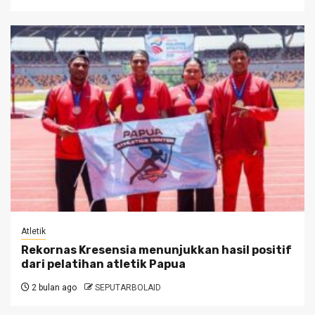
Atletik
Rekornas Kresensia menunjukkan hasil positif
dari pelatihan atletik Papua
2 bulan ago
SEPUTARBOLAID