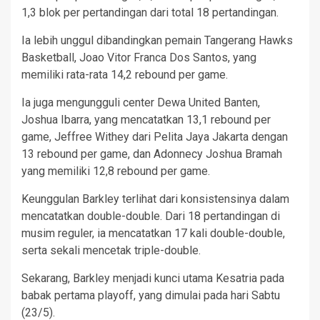
1,3 blok per pertandingan dari total 18 pertandingan.
Ia lebih unggul dibandingkan pemain Tangerang Hawks
Basketball, Joao Vitor Franca Dos Santos, yang
memiliki rata-rata 14,2 rebound per game.
Ia juga mengungguli center Dewa United Banten,
Joshua Ibarra, yang mencatatkan 13,1 rebound per
game, Jeffree Withey dari Pelita Jaya Jakarta dengan
13 rebound per game, dan Adonnecy Joshua Bramah
yang memiliki 12,8 rebound per game.
Keunggulan Barkley terlihat dari konsistensinya dalam
mencatatkan double-double. Dari 18 pertandingan di
musim reguler, ia mencatatkan 17 kali double-double,
serta sekali mencetak triple-double.
Sekarang, Barkley menjadi kunci utama Kesatria pada
babak pertama playoff, yang dimulai pada hari Sabtu
(23/5).