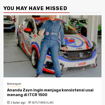
YOU MAY HAVE MISSED
Motorsport
Ananda Zayn ingin menjaga konsistensi usai
menang di ITCR 1500
2 bulan ago
SEPUTARBOLAID