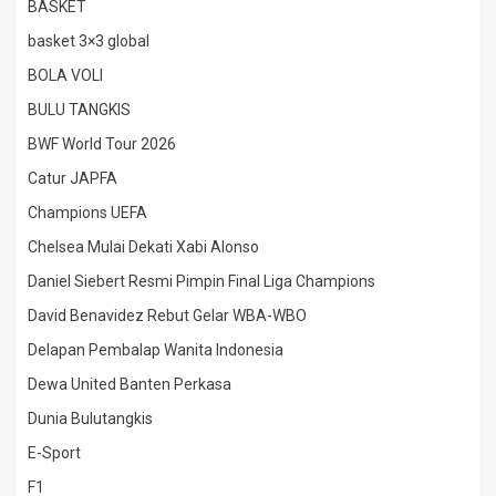
BASKET
basket 3×3 global
BOLA VOLI
BULU TANGKIS
BWF World Tour 2026
Catur JAPFA
Champions UEFA
Chelsea Mulai Dekati Xabi Alonso
Daniel Siebert Resmi Pimpin Final Liga Champions
David Benavidez Rebut Gelar WBA-WBO
Delapan Pembalap Wanita Indonesia
Dewa United Banten Perkasa
Dunia Bulutangkis
E-Sport
F1