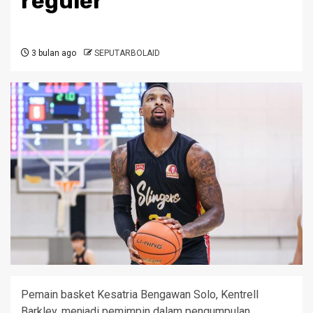
reguler
3 bulan ago
SEPUTARBOLAID
Pemain basket Kesatria Bengawan Solo, Kentrell
Barkley, menjadi pemimpin dalam pengumpulan