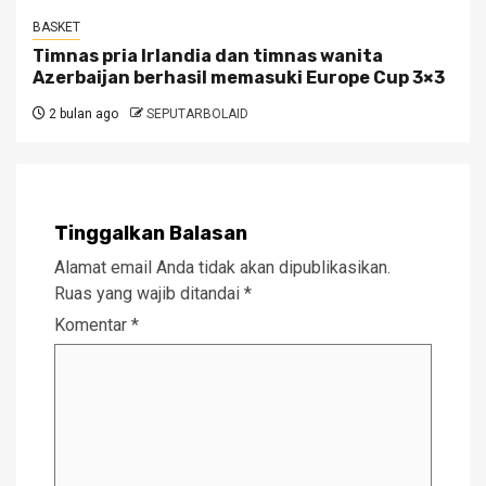
BASKET
Timnas pria Irlandia dan timnas wanita
Azerbaijan berhasil memasuki Europe Cup 3×3
2 bulan ago
SEPUTARBOLAID
Tinggalkan Balasan
Alamat email Anda tidak akan dipublikasikan.
Ruas yang wajib ditandai
*
Komentar
*