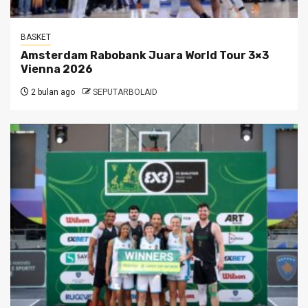
BASKET
Amsterdam Rabobank Juara World Tour 3×3
Vienna 2026
2 bulan ago
SEPUTARBOLAID