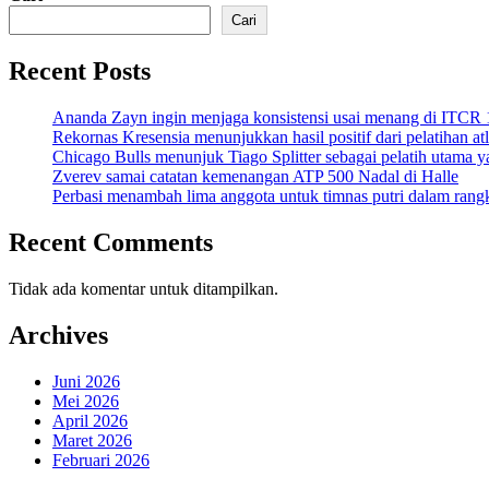
Cari
Recent Posts
Ananda Zayn ingin menjaga konsistensi usai menang di ITCR
Rekornas Kresensia menunjukkan hasil positif dari pelatihan at
Chicago Bulls menunjuk Tiago Splitter sebagai pelatih utama y
Zverev samai catatan kemenangan ATP 500 Nadal di Halle
Perbasi menambah lima anggota untuk timnas putri dalam ran
Recent Comments
Tidak ada komentar untuk ditampilkan.
Archives
Juni 2026
Mei 2026
April 2026
Maret 2026
Februari 2026