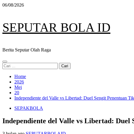
Skip
06/08/2026
to
content
SEPUTAR BOLA ID
Berita Seputar Olah Raga
Primary
Cari
Menu
untuk:
Home
2026
Mei
20
Independiente del Valle vs Libertad: Duel Sengit Penentuan Ti
SEPAKBOLA
Independiente del Valle vs Libertad: Duel
3 bulan ago
SEPUTARBOLAID