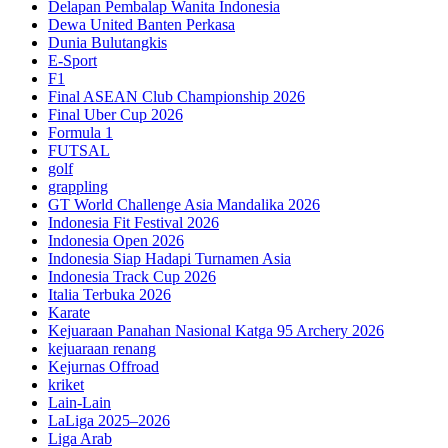
Delapan Pembalap Wanita Indonesia
Dewa United Banten Perkasa
Dunia Bulutangkis
E-Sport
F1
Final ASEAN Club Championship 2026
Final Uber Cup 2026
Formula 1
FUTSAL
golf
grappling
GT World Challenge Asia Mandalika 2026
Indonesia Fit Festival 2026
Indonesia Open 2026
Indonesia Siap Hadapi Turnamen Asia
Indonesia Track Cup 2026
Italia Terbuka 2026
Karate
Kejuaraan Panahan Nasional Katga 95 Archery 2026
kejuaraan renang
Kejurnas Offroad
kriket
Lain-Lain
LaLiga 2025–2026
Liga Arab