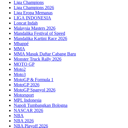
Liga Champions
Liga Champions 2026
Liga Eropa Memanas
LIGA INDONESIA
Loncat Indah
Malaysia Masters 2026
Mandalika Festival of Speed
Mandalika Kartini Race 2026
Mbappé
MMA
MMA Masuk Daftar Cabang Baru
Monster Truck Rally 2026
MOTO GP
Moto2
Moto3
MotoGP & Formula 1
MotoGP 2026
MotoGP Spanyol 2026
Motorsport
MPL Indonesia
Napoli Tumbangkan Bologna
NASCAR 2026
NBA
NBA 2026
NBA Playoff 2026