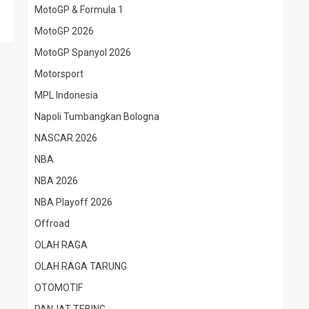
MotoGP & Formula 1
MotoGP 2026
MotoGP Spanyol 2026
Motorsport
MPL Indonesia
Napoli Tumbangkan Bologna
NASCAR 2026
NBA
NBA 2026
NBA Playoff 2026
Offroad
OLAH RAGA
OLAH RAGA TARUNG
OTOMOTIF