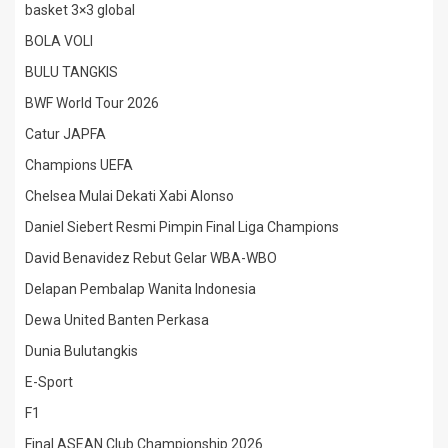
basket 3×3 global
BOLA VOLI
BULU TANGKIS
BWF World Tour 2026
Catur JAPFA
Champions UEFA
Chelsea Mulai Dekati Xabi Alonso
Daniel Siebert Resmi Pimpin Final Liga Champions
David Benavidez Rebut Gelar WBA-WBO
Delapan Pembalap Wanita Indonesia
Dewa United Banten Perkasa
Dunia Bulutangkis
E-Sport
F1
Final ASEAN Club Championship 2026