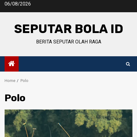
Skip
06/08/2026
to
content
SEPUTAR BOLA ID
BERITA SEPUTAR OLAH RAGA
Home
Polo
Polo