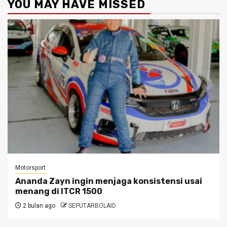
YOU MAY HAVE MISSED
Motorsport
Ananda Zayn ingin menjaga konsistensi usai
menang di ITCR 1500
2 bulan ago
SEPUTARBOLAID