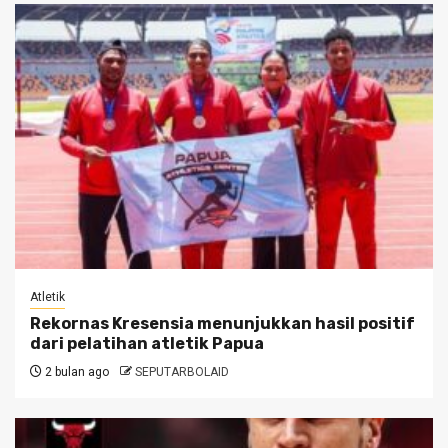
Atletik
Rekornas Kresensia menunjukkan hasil positif
dari pelatihan atletik Papua
2 bulan ago
SEPUTARBOLAID