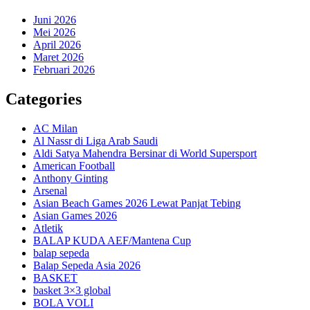
Juni 2026
Mei 2026
April 2026
Maret 2026
Februari 2026
Categories
AC Milan
Al Nassr di Liga Arab Saudi
Aldi Satya Mahendra Bersinar di World Supersport
American Football
Anthony Ginting
Arsenal
Asian Beach Games 2026 Lewat Panjat Tebing
Asian Games 2026
Atletik
BALAP KUDA AEF/Mantena Cup
balap sepeda
Balap Sepeda Asia 2026
BASKET
basket 3×3 global
BOLA VOLI