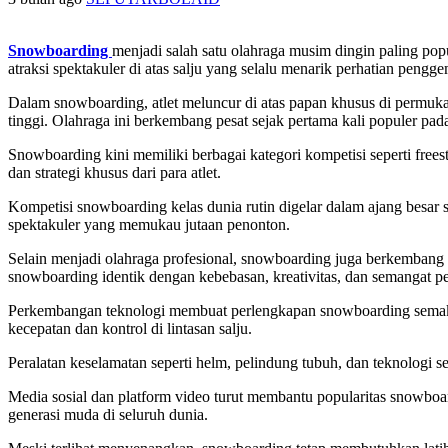
Snowboarding
menjadi salah satu olahraga musim dingin paling pop
atraksi spektakuler di atas salju yang selalu menarik perhatian pengg
Dalam snowboarding, atlet meluncur di atas papan khusus di permuk
tinggi. Olahraga ini berkembang pesat sejak pertama kali populer pad
Snowboarding kini memiliki berbagai kategori kompetisi seperti frees
dan strategi khusus dari para atlet.
Kompetisi snowboarding kelas dunia rutin digelar dalam ajang besar
spektakuler yang memukau jutaan penonton.
Selain menjadi olahraga profesional, snowboarding juga berkembang s
snowboarding identik dengan kebebasan, kreativitas, dan semangat p
Perkembangan teknologi membuat perlengkapan snowboarding semaki
kecepatan dan kontrol di lintasan salju.
Peralatan keselamatan seperti helm, pelindung tubuh, dan teknologi 
Media sosial dan platform video turut membantu popularitas snowboar
generasi muda di seluruh dunia.