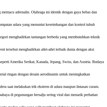
ng memacu adrenalin. Olahraga ini identik dengan gaya bebas dan
 lompatan udara yang menuntut keseimbangan dan kontrol tubuh
p kategori menghadirkan tantangan berbeda yang membutuhkan teknik
 tersebut menghadirkan atlet-atlet terbaik dunia dengan aksi
seperti Amerika Serikat, Kanada, Jepang, Swiss, dan Austria. Budaya
ial ringan dengan desain aerodinamis untuk meningkatkan
dera saat melakukan trik ekstrem di udara maupun lintasan curam.
bahaya di pegunungan bersalju sering viral dan menarik perhatian