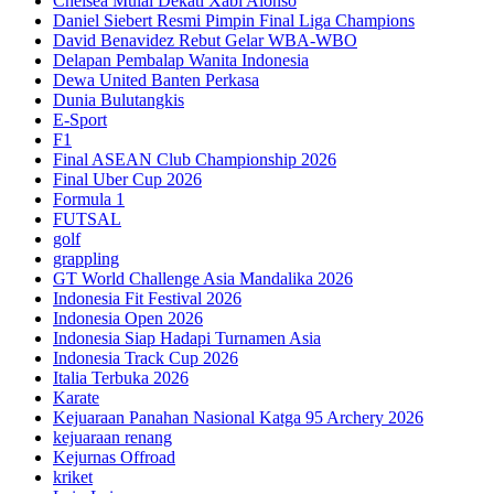
Chelsea Mulai Dekati Xabi Alonso
Daniel Siebert Resmi Pimpin Final Liga Champions
David Benavidez Rebut Gelar WBA-WBO
Delapan Pembalap Wanita Indonesia
Dewa United Banten Perkasa
Dunia Bulutangkis
E-Sport
F1
Final ASEAN Club Championship 2026
Final Uber Cup 2026
Formula 1
FUTSAL
golf
grappling
GT World Challenge Asia Mandalika 2026
Indonesia Fit Festival 2026
Indonesia Open 2026
Indonesia Siap Hadapi Turnamen Asia
Indonesia Track Cup 2026
Italia Terbuka 2026
Karate
Kejuaraan Panahan Nasional Katga 95 Archery 2026
kejuaraan renang
Kejurnas Offroad
kriket