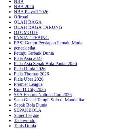
NBA
NBA 2026
NBA Playoff 2026
Offroad
OLAH RAGA
OLAH RAGA TARUNG
OTOMOTIF
PANJAT TEBING
PBSI Genjot Persiapan Pemain Muda
pencak silat
Petinju Terbaik Dunia
Piala Asia 2027
Piala Asia Sepak Bola Pantai 2026
Piala Dunia 2026
Piala Thomas 2026
Piala Uber 2026
Premier League
Run D-City 2026
SEA Esports Nations Cup 2026
Sean Gelael Tampil Solo di Mandalika
Sepak Bola Dunia
SEPAKBOLA
Super League
Taekwondo
Tenis Dunia