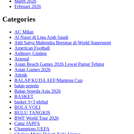
Maret 2026
Februari 2026
Categories
AC Milan
Al Nassr di Liga Arab Saudi
Aldi Satya Mahendra Bersinar di World Supersport
American Football
Anthony Ginting
Arsenal
Asian Beach Games 2026 Lewat Panjat Tebing
Asian Games 2026
Atletik
BALAP KUDA AEF/Mantena Cup
balap sepeda
Balap Sepeda Asia 2026
BASKET
basket 3×3 global
BOLA VOLI
BULU TANGKIS
BWF World Tour 2026
Catur JAPFA
Champions UEFA