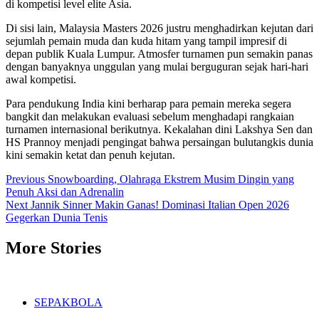
di kompetisi level elite Asia.
Di sisi lain, Malaysia Masters 2026 justru menghadirkan kejutan dari
sejumlah pemain muda dan kuda hitam yang tampil impresif di
depan publik Kuala Lumpur. Atmosfer turnamen pun semakin panas
dengan banyaknya unggulan yang mulai berguguran sejak hari-hari
awal kompetisi.
Para pendukung India kini berharap para pemain mereka segera
bangkit dan melakukan evaluasi sebelum menghadapi rangkaian
turnamen internasional berikutnya. Kekalahan dini Lakshya Sen dan
HS Prannoy menjadi pengingat bahwa persaingan bulutangkis dunia
kini semakin ketat dan penuh kejutan.
Post
Previous
Snowboarding, Olahraga Ekstrem Musim Dingin yang
Penuh Aksi dan Adrenalin
navigation
Next
Jannik Sinner Makin Ganas! Dominasi Italian Open 2026
Gegerkan Dunia Tenis
More Stories
SEPAKBOLA