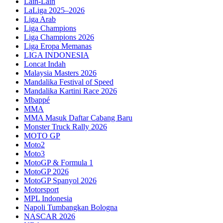
Lain-Lain
LaLiga 2025–2026
Liga Arab
Liga Champions
Liga Champions 2026
Liga Eropa Memanas
LIGA INDONESIA
Loncat Indah
Malaysia Masters 2026
Mandalika Festival of Speed
Mandalika Kartini Race 2026
Mbappé
MMA
MMA Masuk Daftar Cabang Baru
Monster Truck Rally 2026
MOTO GP
Moto2
Moto3
MotoGP & Formula 1
MotoGP 2026
MotoGP Spanyol 2026
Motorsport
MPL Indonesia
Napoli Tumbangkan Bologna
NASCAR 2026