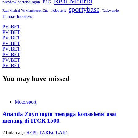
Real Madrid
preview pertandingan
PSG
sportybase
robotent
Real Madrid Vs Manchester City
Taekwondo
Timnas Indonesia
PVJBET
PVJBET
PVJBET
PVJBET
PVJBET
PVJBET
PVJBET
PVJBET
You may have missed
Motorsport
Ananda Zayn ingin menjaga konsistensi usai
menang di ITCR 1500
2 bulan ago
SEPUTARBOLAID