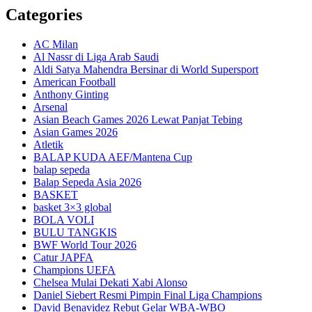
Categories
AC Milan
Al Nassr di Liga Arab Saudi
Aldi Satya Mahendra Bersinar di World Supersport
American Football
Anthony Ginting
Arsenal
Asian Beach Games 2026 Lewat Panjat Tebing
Asian Games 2026
Atletik
BALAP KUDA AEF/Mantena Cup
balap sepeda
Balap Sepeda Asia 2026
BASKET
basket 3×3 global
BOLA VOLI
BULU TANGKIS
BWF World Tour 2026
Catur JAPFA
Champions UEFA
Chelsea Mulai Dekati Xabi Alonso
Daniel Siebert Resmi Pimpin Final Liga Champions
David Benavidez Rebut Gelar WBA-WBO