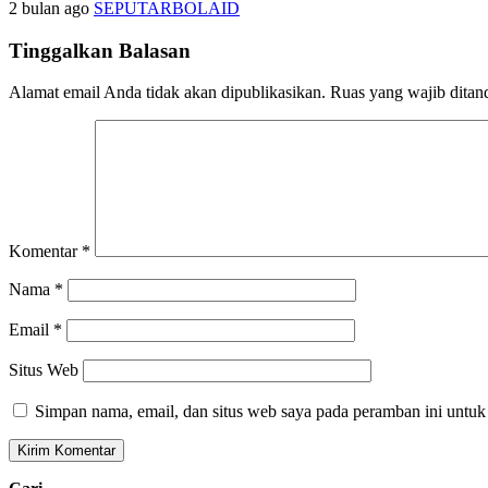
2 bulan ago
SEPUTARBOLAID
Tinggalkan Balasan
Alamat email Anda tidak akan dipublikasikan.
Ruas yang wajib ditan
Komentar
*
Nama
*
Email
*
Situs Web
Simpan nama, email, dan situs web saya pada peramban ini untuk