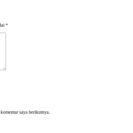
dai
*
 komentar saya berikutnya.