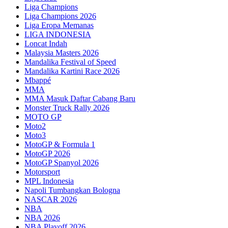
Liga Champions
Liga Champions 2026
Liga Eropa Memanas
LIGA INDONESIA
Loncat Indah
Malaysia Masters 2026
Mandalika Festival of Speed
Mandalika Kartini Race 2026
Mbappé
MMA
MMA Masuk Daftar Cabang Baru
Monster Truck Rally 2026
MOTO GP
Moto2
Moto3
MotoGP & Formula 1
MotoGP 2026
MotoGP Spanyol 2026
Motorsport
MPL Indonesia
Napoli Tumbangkan Bologna
NASCAR 2026
NBA
NBA 2026
NBA Playoff 2026