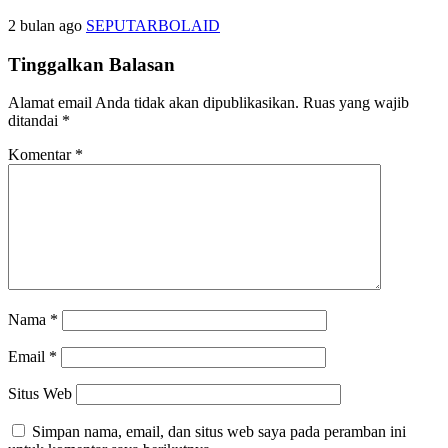
2 bulan ago
SEPUTARBOLAID
Tinggalkan Balasan
Alamat email Anda tidak akan dipublikasikan.
Ruas yang wajib
ditandai
*
Komentar
*
Nama
*
Email
*
Situs Web
Simpan nama, email, dan situs web saya pada peramban ini