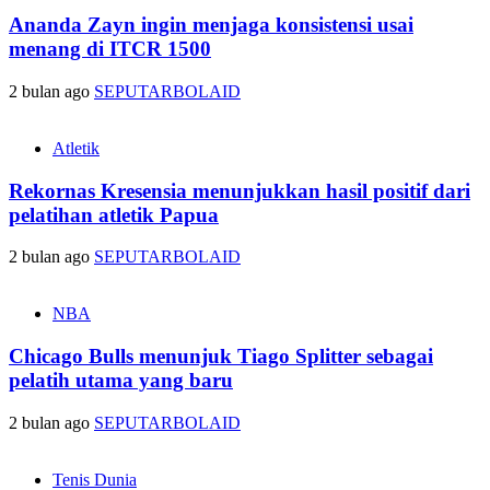
Ananda Zayn ingin menjaga konsistensi usai
menang di ITCR 1500
2 bulan ago
SEPUTARBOLAID
Atletik
Rekornas Kresensia menunjukkan hasil positif dari
pelatihan atletik Papua
2 bulan ago
SEPUTARBOLAID
NBA
Chicago Bulls menunjuk Tiago Splitter sebagai
pelatih utama yang baru
2 bulan ago
SEPUTARBOLAID
Tenis Dunia