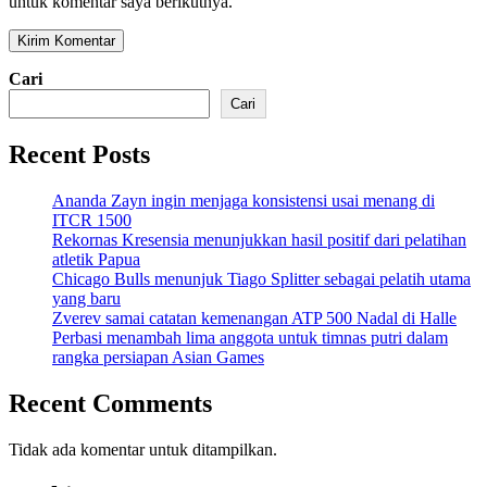
untuk komentar saya berikutnya.
Cari
Cari
Recent Posts
Ananda Zayn ingin menjaga konsistensi usai menang di
ITCR 1500
Rekornas Kresensia menunjukkan hasil positif dari pelatihan
atletik Papua
Chicago Bulls menunjuk Tiago Splitter sebagai pelatih utama
yang baru
Zverev samai catatan kemenangan ATP 500 Nadal di Halle
Perbasi menambah lima anggota untuk timnas putri dalam
rangka persiapan Asian Games
Recent Comments
Tidak ada komentar untuk ditampilkan.