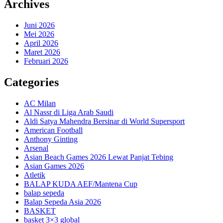
Archives
Juni 2026
Mei 2026
April 2026
Maret 2026
Februari 2026
Categories
AC Milan
Al Nassr di Liga Arab Saudi
Aldi Satya Mahendra Bersinar di World Supersport
American Football
Anthony Ginting
Arsenal
Asian Beach Games 2026 Lewat Panjat Tebing
Asian Games 2026
Atletik
BALAP KUDA AEF/Mantena Cup
balap sepeda
Balap Sepeda Asia 2026
BASKET
basket 3×3 global