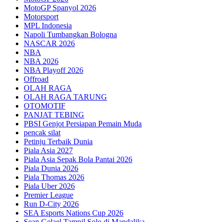
MotoGP Spanyol 2026
Motorsport
MPL Indonesia
Napoli Tumbangkan Bologna
NASCAR 2026
NBA
NBA 2026
NBA Playoff 2026
Offroad
OLAH RAGA
OLAH RAGA TARUNG
OTOMOTIF
PANJAT TEBING
PBSI Genjot Persiapan Pemain Muda
pencak silat
Petinju Terbaik Dunia
Piala Asia 2027
Piala Asia Sepak Bola Pantai 2026
Piala Dunia 2026
Piala Thomas 2026
Piala Uber 2026
Premier League
Run D-City 2026
SEA Esports Nations Cup 2026
Sean Gelael Tampil Solo di Mandalika