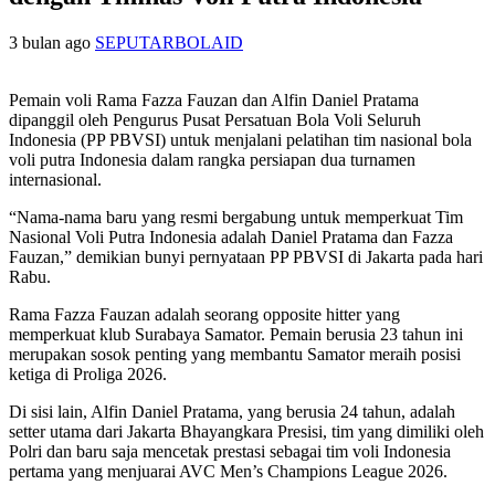
3 bulan ago
SEPUTARBOLAID
Pemain voli Rama Fazza Fauzan dan Alfin Daniel Pratama
dipanggil oleh Pengurus Pusat Persatuan Bola Voli Seluruh
Indonesia (PP PBVSI) untuk menjalani pelatihan tim nasional bola
voli putra Indonesia dalam rangka persiapan dua turnamen
internasional.
“Nama-nama baru yang resmi bergabung untuk memperkuat Tim
Nasional Voli Putra Indonesia adalah Daniel Pratama dan Fazza
Fauzan,” demikian bunyi pernyataan PP PBVSI di Jakarta pada hari
Rabu.
Rama Fazza Fauzan adalah seorang opposite hitter yang
memperkuat klub Surabaya Samator. Pemain berusia 23 tahun ini
merupakan sosok penting yang membantu Samator meraih posisi
ketiga di Proliga 2026.
Di sisi lain, Alfin Daniel Pratama, yang berusia 24 tahun, adalah
setter utama dari Jakarta Bhayangkara Presisi, tim yang dimiliki oleh
Polri dan baru saja mencetak prestasi sebagai tim voli Indonesia
pertama yang menjuarai AVC Men’s Champions League 2026.