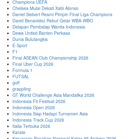
Champions UEFA
Chelsea Mulai Dekati Xabi Alonso
Daniel Siebert Resmi Pimpin Final Liga Champions
David Benavidez Rebut Gelar WBA-WBO
Delapan Pembalap Wanita Indonesia
Dewa United Banten Perkasa
Dunia Bulutangkis
E-Sport
F1
Final ASEAN Club Championship 2026
Final Uber Cup 2026
Formula 1
FUTSAL
golf
grappling
GT World Challenge Asia Mandalika 2026
Indonesia Fit Festival 2026
Indonesia Open 2026
Indonesia Siap Hadapi Turnamen Asia
Indonesia Track Cup 2026
Italia Terbuka 2026
Karate
Kejuaraan Panahan Nasional Katga 95 Archery 2026