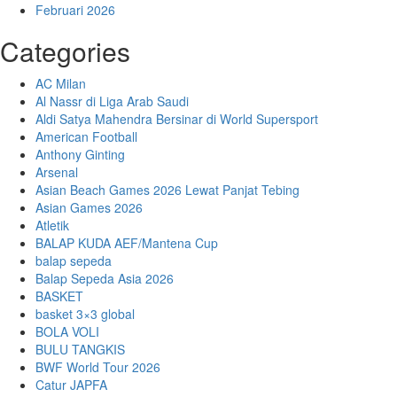
Februari 2026
Categories
AC Milan
Al Nassr di Liga Arab Saudi
Aldi Satya Mahendra Bersinar di World Supersport
American Football
Anthony Ginting
Arsenal
Asian Beach Games 2026 Lewat Panjat Tebing
Asian Games 2026
Atletik
BALAP KUDA AEF/Mantena Cup
balap sepeda
Balap Sepeda Asia 2026
BASKET
basket 3×3 global
BOLA VOLI
BULU TANGKIS
BWF World Tour 2026
Catur JAPFA