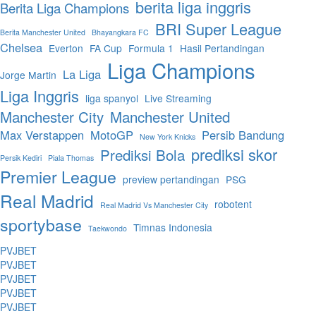
berita liga inggris
Berita Liga Champions
BRI Super League
Berita Manchester United
Bhayangkara FC
Chelsea
Everton
FA Cup
Formula 1
Hasil Pertandingan
Liga Champions
La Liga
Jorge Martin
Liga Inggris
liga spanyol
Live Streaming
Manchester City
Manchester United
Max Verstappen
MotoGP
Persib Bandung
New York Knicks
prediksi skor
Prediksi Bola
Persik Kediri
Piala Thomas
Premier League
preview pertandingan
PSG
Real Madrid
robotent
Real Madrid Vs Manchester City
sportybase
Timnas Indonesia
Taekwondo
PVJBET
PVJBET
PVJBET
PVJBET
PVJBET