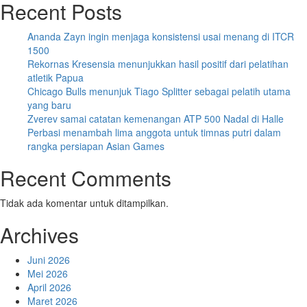
Recent Posts
Ananda Zayn ingin menjaga konsistensi usai menang di ITCR
1500
Rekornas Kresensia menunjukkan hasil positif dari pelatihan
atletik Papua
Chicago Bulls menunjuk Tiago Splitter sebagai pelatih utama
yang baru
Zverev samai catatan kemenangan ATP 500 Nadal di Halle
Perbasi menambah lima anggota untuk timnas putri dalam
rangka persiapan Asian Games
Recent Comments
Tidak ada komentar untuk ditampilkan.
Archives
Juni 2026
Mei 2026
April 2026
Maret 2026