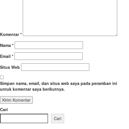
Komentar
*
Nama
*
Email
*
Situs Web
Simpan nama, email, dan situs web saya pada peramban ini
untuk komentar saya berikutnya.
Cari
Cari