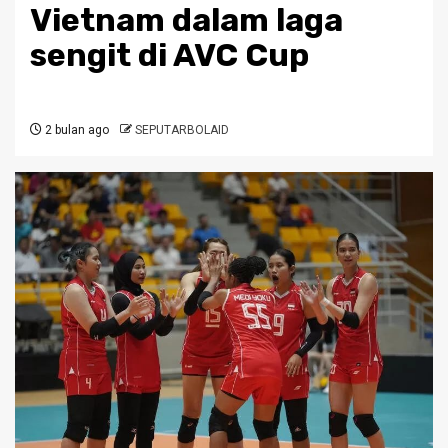
Vietnam dalam laga
sengit di AVC Cup
2 bulan ago
SEPUTARBOLAID