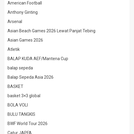
American Football
Anthony Ginting
Arsenal
Asian Beach Games 2026 Lewat Panjat Tebing
Asian Games 2026
Atletik
BALAP KUDA AEF/Mantena Cup
balap sepeda
Balap Sepeda Asia 2026
BASKET
basket 3×3 global
BOLA VOLI
BULU TANGKIS
BWF World Tour 2026
Catur JAPFA