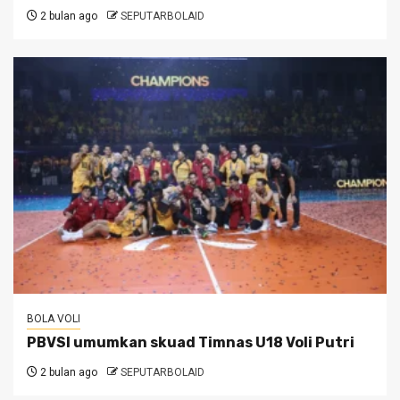
2 bulan ago
SEPUTARBOLAID
BOLA VOLI
PBVSI umumkan skuad Timnas U18 Voli Putri
2 bulan ago
SEPUTARBOLAID