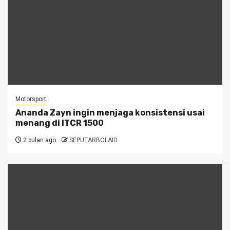
Motorsport
Ananda Zayn ingin menjaga konsistensi usai
menang di ITCR 1500
2 bulan ago
SEPUTARBOLAID