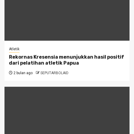
Atletik
Rekornas Kresensia menunjukkan hasil positif
dari pelatihan atletik Papua
2 bulan ago
SEPUTARBOLAID