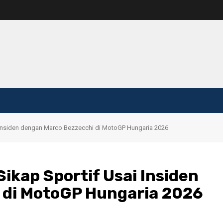
i Insiden dengan Marco Bezzecchi di MotoGP Hungaria 2026
ikap Sportif Usai Insiden
 di MotoGP Hungaria 2026