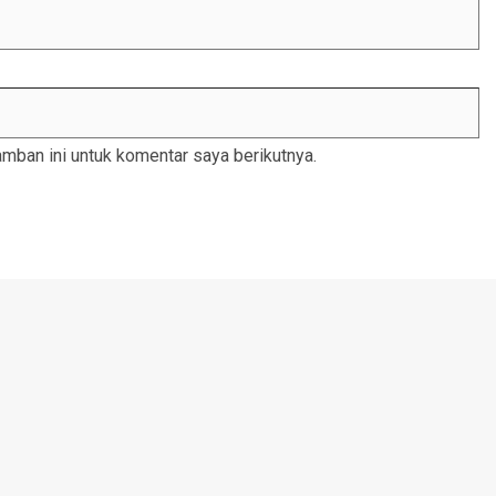
mban ini untuk komentar saya berikutnya.