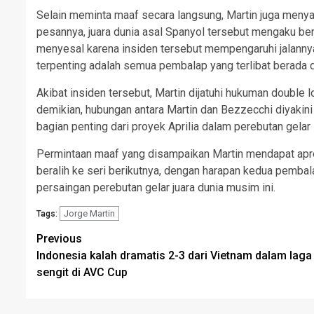
Selain meminta maaf secara langsung, Martin juga meny
pesannya, juara dunia asal Spanyol tersebut mengaku be
menyesal karena insiden tersebut mempengaruhi jalanny
terpenting adalah semua pembalap yang terlibat berada d
Akibat insiden tersebut, Martin dijatuhi hukuman double l
demikian, hubungan antara Martin dan Bezzecchi diyakin
bagian penting dari proyek Aprilia dalam perebutan gel
Permintaan maaf yang disampaikan Martin mendapat apres
beralih ke seri berikutnya, dengan harapan kedua pembal
persaingan perebutan gelar juara dunia musim ini.
Jorge Martin
Tags:
Post
Previous
Indonesia kalah dramatis 2-3 dari Vietnam dalam laga
navigation
sengit di AVC Cup