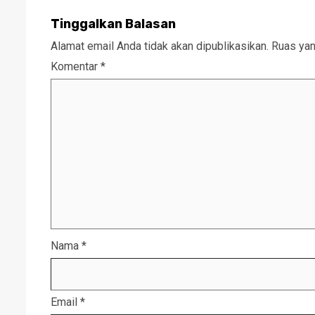
Tinggalkan Balasan
Alamat email Anda tidak akan dipublikasikan.
Ruas yan
Komentar
*
Nama
*
Email
*