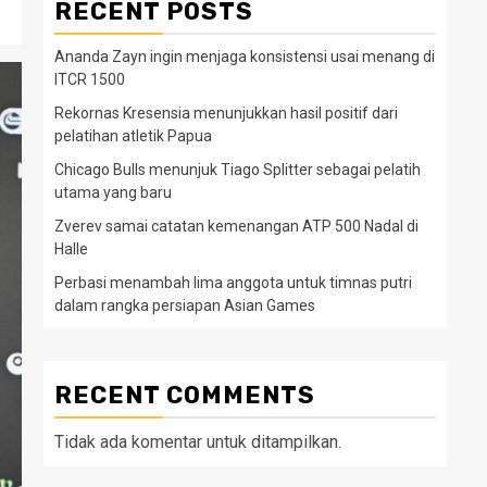
RECENT POSTS
Ananda Zayn ingin menjaga konsistensi usai menang di
ITCR 1500
Rekornas Kresensia menunjukkan hasil positif dari
pelatihan atletik Papua
Chicago Bulls menunjuk Tiago Splitter sebagai pelatih
utama yang baru
Zverev samai catatan kemenangan ATP 500 Nadal di
Halle
Perbasi menambah lima anggota untuk timnas putri
dalam rangka persiapan Asian Games
RECENT COMMENTS
Tidak ada komentar untuk ditampilkan.