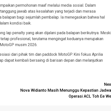
ampaikan permohonan maaf melalui media sosial. Dalam
rtanggung jawab atas kesalahan yang terjadi dan merasa
a balapan bagi sejumlah pembalap. Ia menegaskan bahwa hal
alam kondisi baik.
ong lap penalty yang akan dijalani pada balapan berikutnya. Mesk
i tetap profesional, terutama mengingat keduanya merupakan
ar MotoGP musim 2026.
iasi dari pihak tim dan paddock MotoGP. Kini fokus Aprilia
ap dapat kembali bersaing di barisan depan dan melanjutkan
Nex
Nova Widianto Masih Menunggu Kepastian Jadwa
Operasi ACL Toh Ee We