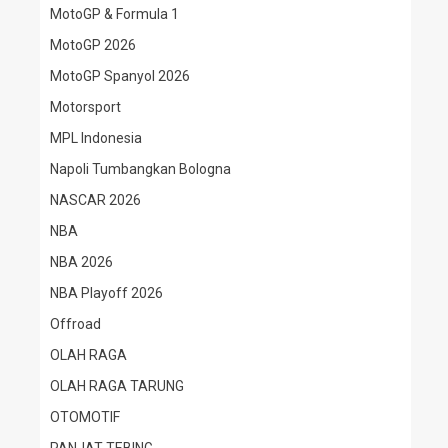
MotoGP & Formula 1
MotoGP 2026
MotoGP Spanyol 2026
Motorsport
MPL Indonesia
Napoli Tumbangkan Bologna
NASCAR 2026
NBA
NBA 2026
NBA Playoff 2026
Offroad
OLAH RAGA
OLAH RAGA TARUNG
OTOMOTIF