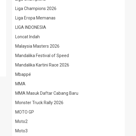
Liga Champions 2026
Liga Eropa Memanas
LIGA INDONESIA
Loncat Indah
Malaysia Masters 2026
Mandalika Festival of Speed
Mandalika Kartini Race 2026
Mbappé
MMA
MMA Masuk Daftar Cabang Baru
Monster Truck Rally 2026
MOTO GP
Moto2
Moto3