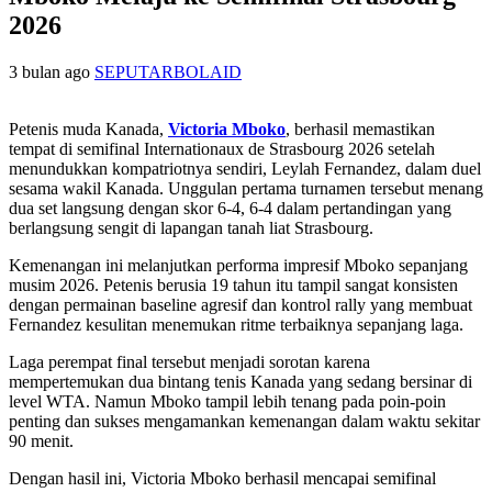
2026
3 bulan ago
SEPUTARBOLAID
Petenis muda Kanada,
Victoria Mboko
, berhasil memastikan
tempat di semifinal Internationaux de Strasbourg 2026 setelah
menundukkan kompatriotnya sendiri, Leylah Fernandez, dalam duel
sesama wakil Kanada. Unggulan pertama turnamen tersebut menang
dua set langsung dengan skor 6-4, 6-4 dalam pertandingan yang
berlangsung sengit di lapangan tanah liat Strasbourg.
Kemenangan ini melanjutkan performa impresif Mboko sepanjang
musim 2026. Petenis berusia 19 tahun itu tampil sangat konsisten
dengan permainan baseline agresif dan kontrol rally yang membuat
Fernandez kesulitan menemukan ritme terbaiknya sepanjang laga.
Laga perempat final tersebut menjadi sorotan karena
mempertemukan dua bintang tenis Kanada yang sedang bersinar di
level WTA. Namun Mboko tampil lebih tenang pada poin-poin
penting dan sukses mengamankan kemenangan dalam waktu sekitar
90 menit.
Dengan hasil ini, Victoria Mboko berhasil mencapai semifinal