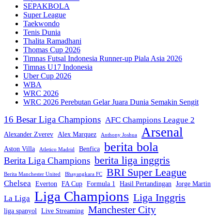
SEPAKBOLA
Super League
Taekwondo
Tenis Dunia
Thalita Ramadhani
Thomas Cup 2026
Timnas Futsal Indonesia Runner-up Piala Asia 2026
Timnas U17 Indonesia
Uber Cup 2026
WBA
WRC 2026
WRC 2026 Perebutan Gelar Juara Dunia Semakin Sengit
16 Besar Liga Champions
AFC Champions League 2
Arsenal
Alexander Zverev
Alex Marquez
Anthony Joshua
berita bola
Aston Villa
Benfica
Atletico Madrid
berita liga inggris
Berita Liga Champions
BRI Super League
Berita Manchester United
Bhayangkara FC
Chelsea
Everton
FA Cup
Formula 1
Hasil Pertandingan
Jorge Martin
Liga Champions
Liga Inggris
La Liga
Manchester City
liga spanyol
Live Streaming