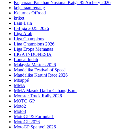
Kejuaraan Panahan Nasional Katga 95 Archery 2026
kejuaraan renang
Kejurnas Offroad
kriket
Lain-Lain
LaLiga 2025–2026
Liga Arab
Liga Champions
Liga Champions 2026
Liga Eropa Memanas
LIGA INDONESIA
Loncat Indah
Malaysia Masters 2026
Mandalika Festival of Speed
Mandalika Kartini Race 2026
Mbappé
MMA
MMA Masuk Daftar Cabang Baru
Monster Truck Rally 2026
MOTO GP
Moto2
Moto3
MotoGP & Formula 1
MotoGP 2026
MotoGP Spanyol 2026