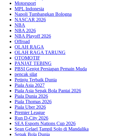
Motorsport
MPL Indonesia
Napoli Tumbangkan Bologna
NASCAR 2026
NBA
NBA 2026
NBA Playoff 2026
Offroad
OLAH RAGA
OLAH RAGA TARUNG
OTOMOTIF
PANJAT TEBING
PBSI Genjot Persiapan Pemain Muda
pencak silat
Petinju Terbaik Dunia
Piala Asia 2027
Piala Asia Sepak Bola Pantai 2026
Piala Dunia 2026
Piala Thomas 2026
Piala Uber 2026
Premier League
Run D-City 2026
SEA Esports Nations Cup 2026
Sean Gelael Tampil Solo di Mandalika
Sepak Bola Dunia