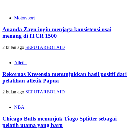
Motorsport
Ananda Zayn ingin menjaga konsistensi usai
menang di ITCR 1500
2 bulan ago
SEPUTARBOLAID
Atletik
Rekornas Kresensia menunjukkan hasil positif dari
pelatihan atletik Papua
2 bulan ago
SEPUTARBOLAID
NBA
Chicago Bulls menunjuk Tiago Splitter sebagai
pelatih utama yang baru