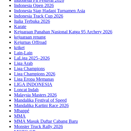
Indonesia Fit Festival 2026
Indonesia Open 2026
Indonesia Siap Hadapi Turnamen Asia
Indonesia Track Cup 2026
Italia Terbuka 2026
Karate
Kejuaraan Panahan Nasional Katga 95 Archery 2026
kejuaraan renang
Kejurnas Offroad
kriket
Lain-Lain
LaLiga 2025–2026
Liga Arab
Liga Champions
Liga Champions 2026
Liga Eropa Memanas
LIGA INDONESIA
Loncat Indah
Malaysia Masters 2026
Mandalika Festival of Speed
Mandalika Kartini Race 2026
Mbappé
MMA
MMA Masuk Daftar Cabang Baru
Monster Truck Rally 2026