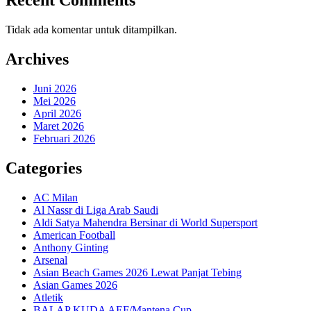
Recent Comments
Tidak ada komentar untuk ditampilkan.
Archives
Juni 2026
Mei 2026
April 2026
Maret 2026
Februari 2026
Categories
AC Milan
Al Nassr di Liga Arab Saudi
Aldi Satya Mahendra Bersinar di World Supersport
American Football
Anthony Ginting
Arsenal
Asian Beach Games 2026 Lewat Panjat Tebing
Asian Games 2026
Atletik
BALAP KUDA AEF/Mantena Cup