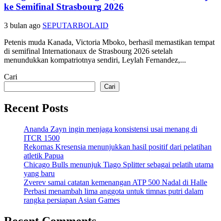
ke Semifinal Strasbourg 2026
3 bulan ago
SEPUTARBOLAID
Petenis muda Kanada, Victoria Mboko, berhasil memastikan tempat
di semifinal Internationaux de Strasbourg 2026 setelah
menundukkan kompatriotnya sendiri, Leylah Fernandez,...
Cari
Cari
Recent Posts
Ananda Zayn ingin menjaga konsistensi usai menang di
ITCR 1500
Rekornas Kresensia menunjukkan hasil positif dari pelatihan
atletik Papua
Chicago Bulls menunjuk Tiago Splitter sebagai pelatih utama
yang baru
Zverev samai catatan kemenangan ATP 500 Nadal di Halle
Perbasi menambah lima anggota untuk timnas putri dalam
rangka persiapan Asian Games