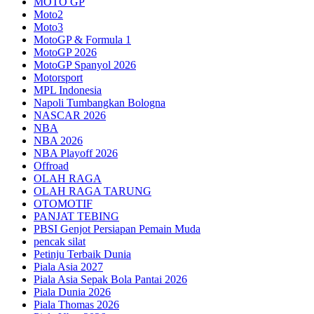
MOTO GP
Moto2
Moto3
MotoGP & Formula 1
MotoGP 2026
MotoGP Spanyol 2026
Motorsport
MPL Indonesia
Napoli Tumbangkan Bologna
NASCAR 2026
NBA
NBA 2026
NBA Playoff 2026
Offroad
OLAH RAGA
OLAH RAGA TARUNG
OTOMOTIF
PANJAT TEBING
PBSI Genjot Persiapan Pemain Muda
pencak silat
Petinju Terbaik Dunia
Piala Asia 2027
Piala Asia Sepak Bola Pantai 2026
Piala Dunia 2026
Piala Thomas 2026