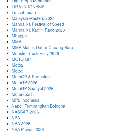
Liga Eropa Memanas
LIGA INDONESIA
Loncat Indah
Malaysia Masters 2026
Mandalika Festival of Speed
Mandalika Kartini Race 2026
Mbappé
MMA
MMA Masuk Daftar Cabang Baru
Monster Truck Rally 2026
MOTO GP
Moto2
Moto3
MotoGP & Formula 1
MotoGP 2026
MotoGP Spanyol 2026
Motorsport
MPL Indonesia
Napoli Tumbangkan Bologna
NASCAR 2026
NBA
NBA 2026
NBA Playoff 2026