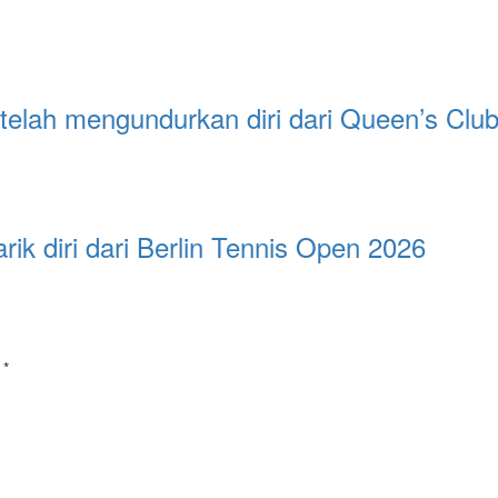
etelah mengundurkan diri dari Queen’s Clu
ik diri dari Berlin Tennis Open 2026
i
*