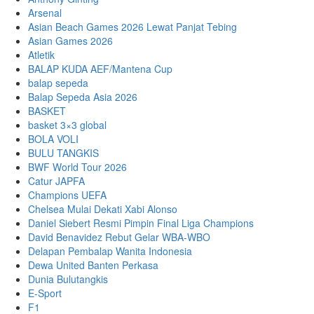
Arsenal
Asian Beach Games 2026 Lewat Panjat Tebing
Asian Games 2026
Atletik
BALAP KUDA AEF/Mantena Cup
balap sepeda
Balap Sepeda Asia 2026
BASKET
basket 3×3 global
BOLA VOLI
BULU TANGKIS
BWF World Tour 2026
Catur JAPFA
Champions UEFA
Chelsea Mulai Dekati Xabi Alonso
Daniel Siebert Resmi Pimpin Final Liga Champions
David Benavidez Rebut Gelar WBA-WBO
Delapan Pembalap Wanita Indonesia
Dewa United Banten Perkasa
Dunia Bulutangkis
E-Sport
F1