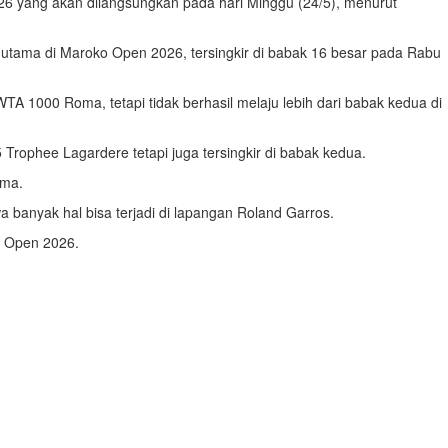
26 yang akan dilangsungkan pada hari Minggu (24/5), menurut
 utama di Maroko Open 2026, tersingkir di babak 16 besar pada Rabu
A 1000 Roma, tetapi tidak berhasil melaju lebih dari babak kedua di
Trophee Lagardere tetapi juga tersingkir di babak kedua.
oma.
 banyak hal bisa terjadi di lapangan Roland Garros.
h Open 2026.