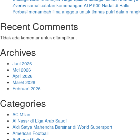
Zverev samai catatan kemenangan ATP 500 Nadal di Halle
Perbasi menambah lima anggota untuk timnas putri dalam ran
Recent Comments
Tidak ada komentar untuk ditampilkan.
Archives
Juni 2026
Mei 2026
April 2026
Maret 2026
Februari 2026
Categories
AC Milan
Al Nassr di Liga Arab Saudi
Aldi Satya Mahendra Bersinar di World Supersport
American Football
Anthony Ginting