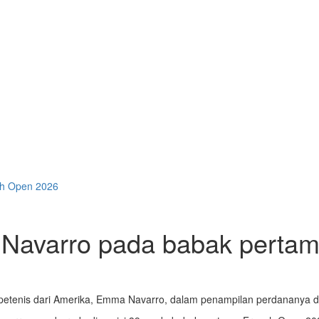
ch Open 2026
 Navarro pada babak perta
 petenis dari Amerika, Emma Navarro, dalam penampilan perdananya di