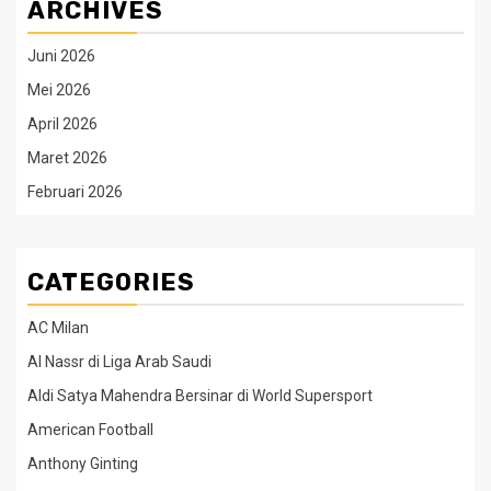
ARCHIVES
Juni 2026
Mei 2026
April 2026
Maret 2026
Februari 2026
CATEGORIES
AC Milan
Al Nassr di Liga Arab Saudi
Aldi Satya Mahendra Bersinar di World Supersport
American Football
Anthony Ginting