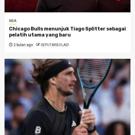
NBA
Chicago Bulls menunjuk Tiago Splitter sebagai
pelatih utama yang baru
2 bulan ago
SEPUTARBOLAID