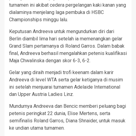
turnamen ini akibat cedera pergelangan kaki kanan yang
dialaminya menjelang laga pembuka di HSBC
Championships minggu lalu.
Keputusan Andreeva untuk mengundurkan diri dari
Berlin diambil lima hari setelah ia memenangkan gelar
Grand Slam pertamanya di Roland Garros. Dalam babak
final, Andreeva berhasil mengalahkan petenis kualifikasi
Maja Chwalinska dengan skor 6-3, 6-2.
Gelar yang diraih menjadi trofi keenam dalam karir
Andreeva di level WTA serta gelar ketiganya di musim
ini setelah menjuarai turnamen Adelaide International
dan Upper Austria Ladies Linz.
Mundurnya Andreeva dan Bencic memberi peluang bagi
petenis peringkat 22 dunia, Elise Mertens, serta
semifinalis Roland Garros, Diana Shnaider, untuk masuk
ke undian utama turnamen.