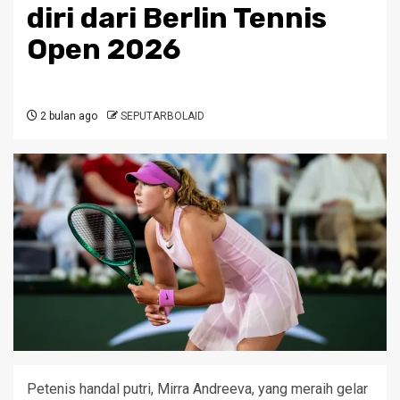
diri dari Berlin Tennis
Open 2026
2 bulan ago
SEPUTARBOLAID
Petenis handal putri, Mirra Andreeva, yang meraih gelar