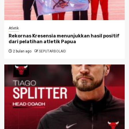
Atletik
Rekornas Kresensia menunjukkan hasil positif
dari pelatihan atletik Papua
2 bulan ago
SEPUTARBOLAID