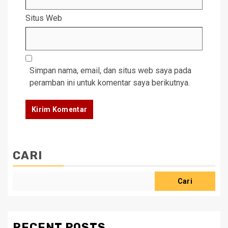
Situs Web
Simpan nama, email, dan situs web saya pada
peramban ini untuk komentar saya berikutnya.
CARI
Cari
RECENT POSTS