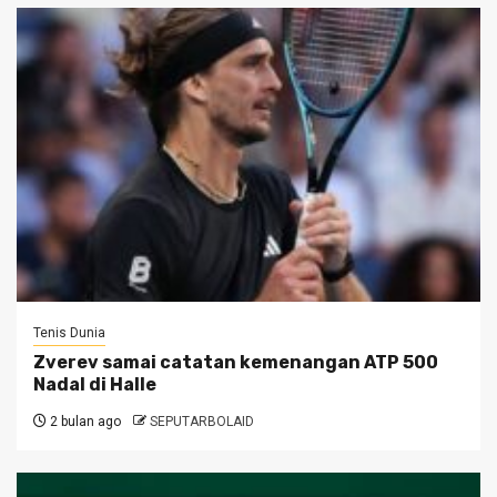
Tenis Dunia
Zverev samai catatan kemenangan ATP 500
Nadal di Halle
2 bulan ago
SEPUTARBOLAID