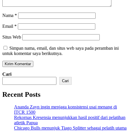
Nama
*
Email
*
Situs Web
Simpan nama, email, dan situs web saya pada peramban ini
untuk komentar saya berikutnya.
Cari
Cari
Recent Posts
Ananda Zayn ingin menjaga konsistensi usai menang di
ITCR 1500
Rekornas Kresensia menunjukkan hasil positif dari pelatihan
atletik Papua
Chicago Bulls menunjuk Tiago Splitter sebagai pelatih utama