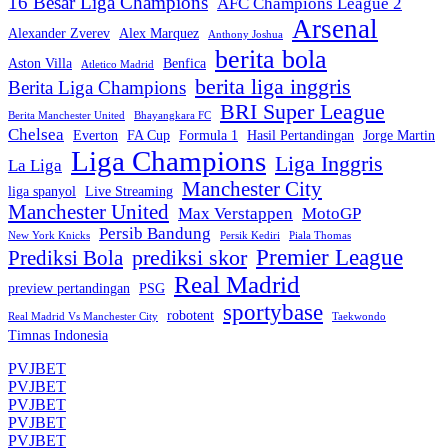
16 Besar Liga Champions
AFC Champions League 2
Arsenal
Alexander Zverev
Alex Marquez
Anthony Joshua
berita bola
Aston Villa
Benfica
Atletico Madrid
berita liga inggris
Berita Liga Champions
BRI Super League
Berita Manchester United
Bhayangkara FC
Chelsea
Everton
FA Cup
Formula 1
Hasil Pertandingan
Jorge Martin
Liga Champions
Liga Inggris
La Liga
Manchester City
liga spanyol
Live Streaming
Manchester United
Max Verstappen
MotoGP
Persib Bandung
New York Knicks
Persik Kediri
Piala Thomas
Premier League
prediksi skor
Prediksi Bola
Real Madrid
preview pertandingan
PSG
sportybase
robotent
Real Madrid Vs Manchester City
Taekwondo
Timnas Indonesia
PVJBET
PVJBET
PVJBET
PVJBET
PVJBET