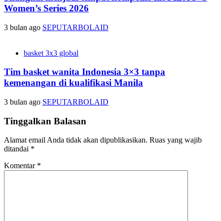
Women’s Series 2026
3 bulan ago
SEPUTARBOLAID
basket 3x3 global
Tim basket wanita Indonesia 3×3 tanpa
kemenangan di kualifikasi Manila
3 bulan ago
SEPUTARBOLAID
Tinggalkan Balasan
Alamat email Anda tidak akan dipublikasikan.
Ruas yang wajib
ditandai
*
Komentar
*