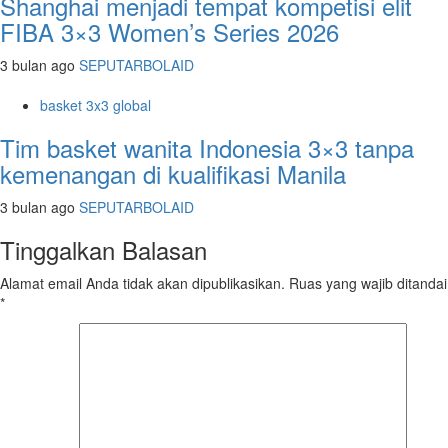
Shanghai menjadi tempat kompetisi elit
FIBA 3×3 Women’s Series 2026
3 bulan ago
SEPUTARBOLAID
basket 3x3 global
Tim basket wanita Indonesia 3×3 tanpa
kemenangan di kualifikasi Manila
3 bulan ago
SEPUTARBOLAID
Tinggalkan Balasan
Alamat email Anda tidak akan dipublikasikan.
Ruas yang wajib ditandai
*