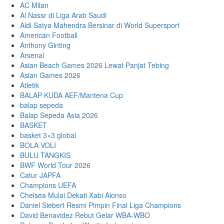
AC Milan
Al Nassr di Liga Arab Saudi
Aldi Satya Mahendra Bersinar di World Supersport
American Football
Anthony Ginting
Arsenal
Asian Beach Games 2026 Lewat Panjat Tebing
Asian Games 2026
Atletik
BALAP KUDA AEF/Mantena Cup
balap sepeda
Balap Sepeda Asia 2026
BASKET
basket 3×3 global
BOLA VOLI
BULU TANGKIS
BWF World Tour 2026
Catur JAPFA
Champions UEFA
Chelsea Mulai Dekati Xabi Alonso
Daniel Siebert Resmi Pimpin Final Liga Champions
David Benavidez Rebut Gelar WBA-WBO