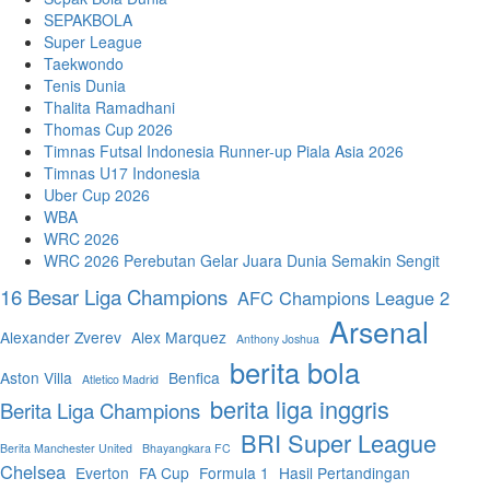
SEPAKBOLA
Super League
Taekwondo
Tenis Dunia
Thalita Ramadhani
Thomas Cup 2026
Timnas Futsal Indonesia Runner-up Piala Asia 2026
Timnas U17 Indonesia
Uber Cup 2026
WBA
WRC 2026
WRC 2026 Perebutan Gelar Juara Dunia Semakin Sengit
16 Besar Liga Champions
AFC Champions League 2
Arsenal
Alexander Zverev
Alex Marquez
Anthony Joshua
berita bola
Aston Villa
Benfica
Atletico Madrid
berita liga inggris
Berita Liga Champions
BRI Super League
Berita Manchester United
Bhayangkara FC
Chelsea
Everton
FA Cup
Formula 1
Hasil Pertandingan