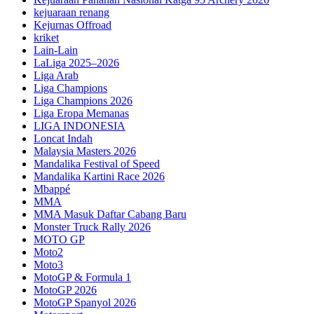
kejuaraan renang
Kejurnas Offroad
kriket
Lain-Lain
LaLiga 2025–2026
Liga Arab
Liga Champions
Liga Champions 2026
Liga Eropa Memanas
LIGA INDONESIA
Loncat Indah
Malaysia Masters 2026
Mandalika Festival of Speed
Mandalika Kartini Race 2026
Mbappé
MMA
MMA Masuk Daftar Cabang Baru
Monster Truck Rally 2026
MOTO GP
Moto2
Moto3
MotoGP & Formula 1
MotoGP 2026
MotoGP Spanyol 2026