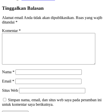
Tinggalkan Balasan
Alamat email Anda tidak akan dipublikasikan.
Ruas yang wajib
ditandai
*
Komentar
*
Nama
*
Email
*
Situs Web
Simpan nama, email, dan situs web saya pada peramban ini
untuk komentar saya berikutnya.