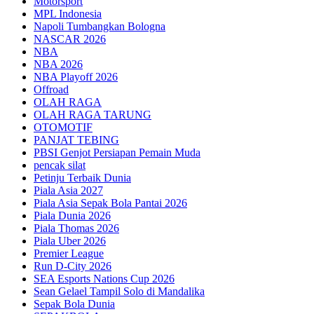
Motorsport
MPL Indonesia
Napoli Tumbangkan Bologna
NASCAR 2026
NBA
NBA 2026
NBA Playoff 2026
Offroad
OLAH RAGA
OLAH RAGA TARUNG
OTOMOTIF
PANJAT TEBING
PBSI Genjot Persiapan Pemain Muda
pencak silat
Petinju Terbaik Dunia
Piala Asia 2027
Piala Asia Sepak Bola Pantai 2026
Piala Dunia 2026
Piala Thomas 2026
Piala Uber 2026
Premier League
Run D-City 2026
SEA Esports Nations Cup 2026
Sean Gelael Tampil Solo di Mandalika
Sepak Bola Dunia