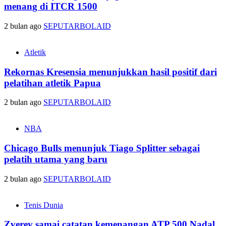
menang di ITCR 1500
2 bulan ago
SEPUTARBOLAID
Atletik
Rekornas Kresensia menunjukkan hasil positif dari
pelatihan atletik Papua
2 bulan ago
SEPUTARBOLAID
NBA
Chicago Bulls menunjuk Tiago Splitter sebagai
pelatih utama yang baru
2 bulan ago
SEPUTARBOLAID
Tenis Dunia
Zverev samai catatan kemenangan ATP 500 Nadal