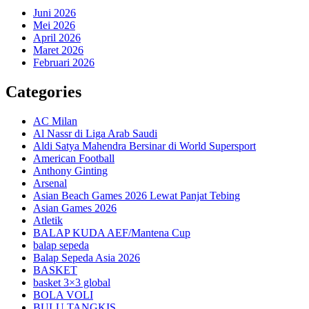
Juni 2026
Mei 2026
April 2026
Maret 2026
Februari 2026
Categories
AC Milan
Al Nassr di Liga Arab Saudi
Aldi Satya Mahendra Bersinar di World Supersport
American Football
Anthony Ginting
Arsenal
Asian Beach Games 2026 Lewat Panjat Tebing
Asian Games 2026
Atletik
BALAP KUDA AEF/Mantena Cup
balap sepeda
Balap Sepeda Asia 2026
BASKET
basket 3×3 global
BOLA VOLI
BULU TANGKIS