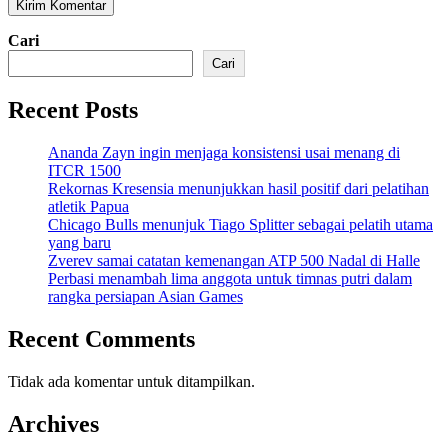
Cari
Cari
Recent Posts
Ananda Zayn ingin menjaga konsistensi usai menang di
ITCR 1500
Rekornas Kresensia menunjukkan hasil positif dari pelatihan
atletik Papua
Chicago Bulls menunjuk Tiago Splitter sebagai pelatih utama
yang baru
Zverev samai catatan kemenangan ATP 500 Nadal di Halle
Perbasi menambah lima anggota untuk timnas putri dalam
rangka persiapan Asian Games
Recent Comments
Tidak ada komentar untuk ditampilkan.
Archives