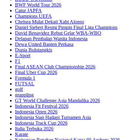
BWF World Tour 2026
Catur JAPFA
Champions UEFA
Chelsea Mulai Dekati Xabi Alonso
Daniel Siebert Resmi Pimpin Final Liga Champions
David Benavidez Rebut Gelar WBA-WBO
Delapan Pembalap Wanita Indonesia
Dewa United Banten Perkasa
Dunia Bulutangkis
E-Sport
F1
Final ASEAN Club Championship 2026
Final Uber Cup 2026
Formula 1
FUTSAL
golf
grappling
GT World Challenge Asia Mandalika 2026
Indonesia Fit Festival 2026
Indonesia Open 2026
Indonesia Siap Hadapi Turnamen Asia
Indonesia Track Cup 2026
Italia Terbuka 2026
Karate
Kejuaraan Panahan Nasional Katga 95 Archery 2026