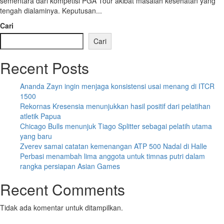
sementara dari kompetisi PGA Tour akibat masalah kesehatan yang
tengah dialaminya. Keputusan...
Cari
Cari
Recent Posts
Ananda Zayn ingin menjaga konsistensi usai menang di ITCR
1500
Rekornas Kresensia menunjukkan hasil positif dari pelatihan
atletik Papua
Chicago Bulls menunjuk Tiago Splitter sebagai pelatih utama
yang baru
Zverev samai catatan kemenangan ATP 500 Nadal di Halle
Perbasi menambah lima anggota untuk timnas putri dalam
rangka persiapan Asian Games
Recent Comments
Tidak ada komentar untuk ditampilkan.