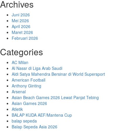
Archives
Juni 2026
Mei 2026
April 2026
Maret 2026
Februari 2026
Categories
AC Milan
Al Nassr di Liga Arab Saudi
Aldi Satya Mahendra Bersinar di World Supersport
American Football
Anthony Ginting
Arsenal
Asian Beach Games 2026 Lewat Panjat Tebing
Asian Games 2026
Atletik
BALAP KUDA AEF/Mantena Cup
balap sepeda
Balap Sepeda Asia 2026