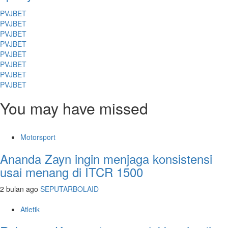
PVJBET
PVJBET
PVJBET
PVJBET
PVJBET
PVJBET
PVJBET
PVJBET
You may have missed
Motorsport
Ananda Zayn ingin menjaga konsistensi
usai menang di ITCR 1500
2 bulan ago
SEPUTARBOLAID
Atletik