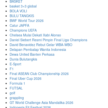
BASKET
basket 3×3 global
BOLA VOLI
BULU TANGKIS
BWF World Tour 2026
Catur JAPFA
Champions UEFA
Chelsea Mulai Dekati Xabi Alonso
Daniel Siebert Resmi Pimpin Final Liga Champions
David Benavidez Rebut Gelar WBA-WBO
Delapan Pembalap Wanita Indonesia
Dewa United Banten Perkasa
Dunia Bulutangkis
E-Sport
F1
Final ASEAN Club Championship 2026
Final Uber Cup 2026
Formula 1
FUTSAL
golf
grappling
GT World Challenge Asia Mandalika 2026
Indonesia Fit Festival 2026