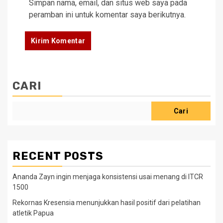
Simpan nama, email, dan situs web saya pada
peramban ini untuk komentar saya berikutnya.
CARI
Cari
RECENT POSTS
Ananda Zayn ingin menjaga konsistensi usai menang di ITCR
1500
Rekornas Kresensia menunjukkan hasil positif dari pelatihan
atletik Papua