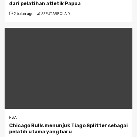
dari pelatihan atletik Papua
2 bulan ago
SEPUTARBOLAID
NBA
Chicago Bulls menunjuk Tiago Splitter sebagai
pelatih utama yang baru