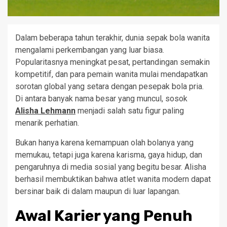
Dalam beberapa tahun terakhir, dunia sepak bola wanita
mengalami perkembangan yang luar biasa.
Popularitasnya meningkat pesat, pertandingan semakin
kompetitif, dan para pemain wanita mulai mendapatkan
sorotan global yang setara dengan pesepak bola pria.
Di antara banyak nama besar yang muncul, sosok
Alisha Lehmann
menjadi salah satu figur paling
menarik perhatian.
Bukan hanya karena kemampuan olah bolanya yang
memukau, tetapi juga karena karisma, gaya hidup, dan
pengaruhnya di media sosial yang begitu besar. Alisha
berhasil membuktikan bahwa atlet wanita modern dapat
bersinar baik di dalam maupun di luar lapangan.
Awal Karier yang Penuh