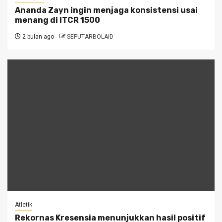
Ananda Zayn ingin menjaga konsistensi usai
menang di ITCR 1500
2 bulan ago
SEPUTARBOLAID
Atletik
Rekornas Kresensia menunjukkan hasil positif