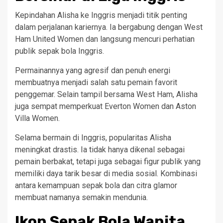
Kepindahan Alisha ke Inggris menjadi titik penting
dalam perjalanan kariernya. Ia bergabung dengan West
Ham United Women dan langsung mencuri perhatian
publik sepak bola Inggris.
Permainannya yang agresif dan penuh energi
membuatnya menjadi salah satu pemain favorit
penggemar. Selain tampil bersama West Ham, Alisha
juga sempat memperkuat Everton Women dan Aston
Villa Women.
Selama bermain di Inggris, popularitas Alisha
meningkat drastis. Ia tidak hanya dikenal sebagai
pemain berbakat, tetapi juga sebagai figur publik yang
memiliki daya tarik besar di media sosial. Kombinasi
antara kemampuan sepak bola dan citra glamor
membuat namanya semakin mendunia.
Ikon Sepak Bola Wanita