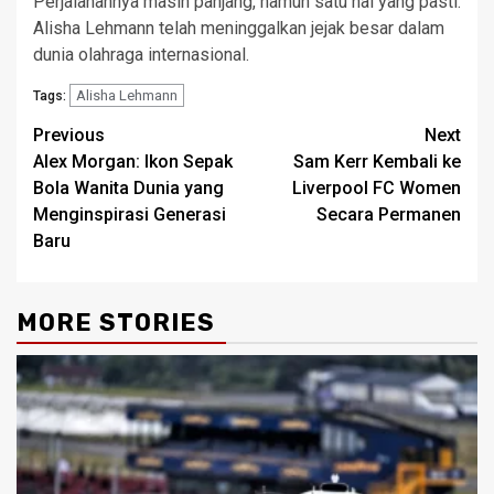
Perjalanannya masih panjang, namun satu hal yang pasti:
Alisha Lehmann telah meninggalkan jejak besar dalam
dunia olahraga internasional.
Alisha Lehmann
Tags:
Post
Previous
Next
Alex Morgan: Ikon Sepak
Sam Kerr Kembali ke
navigation
Bola Wanita Dunia yang
Liverpool FC Women
Menginspirasi Generasi
Secara Permanen
Baru
MORE STORIES