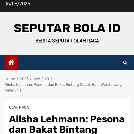
Skip
06/08/2026
to
content
SEPUTAR BOLA ID
BERITA SEPUTAR OLAH RAGA
Home
2026
Mei
23
Alisha Lehmann: Pesona dan Bakat Bintang Sepak Bola Wanita yang
Mendunia
OLAH RAGA
Alisha Lehmann: Pesona
dan Bakat Bintang