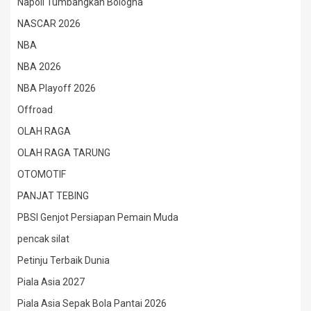
Napoli Tumbangkan Bologna
NASCAR 2026
NBA
NBA 2026
NBA Playoff 2026
Offroad
OLAH RAGA
OLAH RAGA TARUNG
OTOMOTIF
PANJAT TEBING
PBSI Genjot Persiapan Pemain Muda
pencak silat
Petinju Terbaik Dunia
Piala Asia 2027
Piala Asia Sepak Bola Pantai 2026