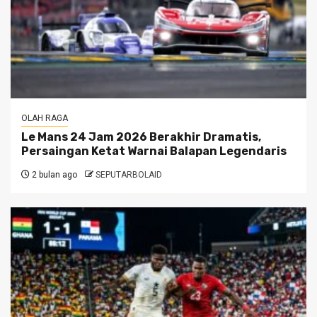
OLAH RAGA
Le Mans 24 Jam 2026 Berakhir Dramatis,
Persaingan Ketat Warnai Balapan Legendaris
2 bulan ago
SEPUTARBOLAID