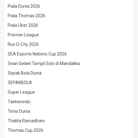
Piala Dunia 2026
Piala Thomas 2026
Piala Uber 2026
Premier League
Run D-City 2026
SEA Esports Nations Cup 2026
Sean Gelael Tampil Solo di Mandalika
Sepak Bola Dunia
SEPAKBOLA
Super League
Taekwondo
Tenis Dunia
Thalita Ramadhani
Thomas Cup 2026