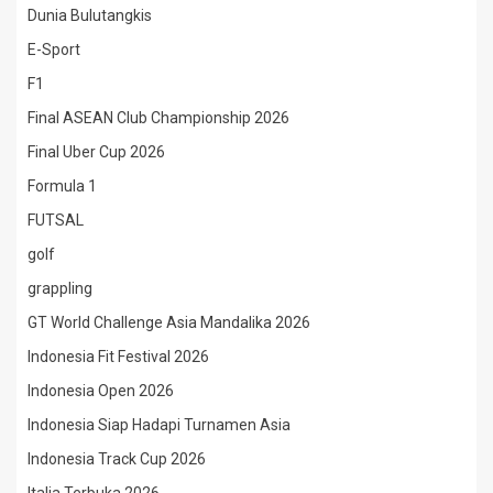
Dunia Bulutangkis
E-Sport
F1
Final ASEAN Club Championship 2026
Final Uber Cup 2026
Formula 1
FUTSAL
golf
grappling
GT World Challenge Asia Mandalika 2026
Indonesia Fit Festival 2026
Indonesia Open 2026
Indonesia Siap Hadapi Turnamen Asia
Indonesia Track Cup 2026