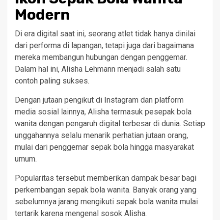
Modern
Di era digital saat ini, seorang atlet tidak hanya dinilai
dari performa di lapangan, tetapi juga dari bagaimana
mereka membangun hubungan dengan penggemar.
Dalam hal ini, Alisha Lehmann menjadi salah satu
contoh paling sukses.
Dengan jutaan pengikut di Instagram dan platform
media sosial lainnya, Alisha termasuk pesepak bola
wanita dengan pengaruh digital terbesar di dunia. Setiap
unggahannya selalu menarik perhatian jutaan orang,
mulai dari penggemar sepak bola hingga masyarakat
umum.
Popularitas tersebut memberikan dampak besar bagi
perkembangan sepak bola wanita. Banyak orang yang
sebelumnya jarang mengikuti sepak bola wanita mulai
tertarik karena mengenal sosok Alisha.