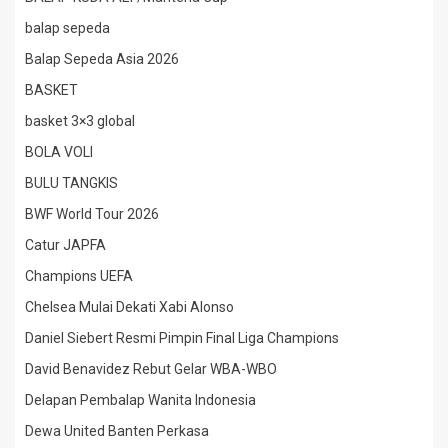
balap sepeda
Balap Sepeda Asia 2026
BASKET
basket 3×3 global
BOLA VOLI
BULU TANGKIS
BWF World Tour 2026
Catur JAPFA
Champions UEFA
Chelsea Mulai Dekati Xabi Alonso
Daniel Siebert Resmi Pimpin Final Liga Champions
David Benavidez Rebut Gelar WBA-WBO
Delapan Pembalap Wanita Indonesia
Dewa United Banten Perkasa