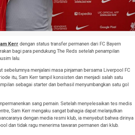
am Kerr
dengan status transfer permanen dari FC Bayern
rakan bagi para pendukung The Reds setelah penampilan
sim lalu.
but sebelumnya menjalani masa pinjaman bersama Liverpool FC
e itu, Sam Kerr tampil konsisten dan menjadi salah satu
nampilan sebagai starter dan berhasil menyumbangkan satu gol
empermanenkan sang pemain. Setelah menyelesaikan tes medis
ntre, Sam Kerr mengaku sangat bahagia dapat melanjutkan
ancaranya dengan media resmi klub, ia menyebut bahwa dirinya
ol dan tidak ragu menerima tawaran permanen dari klub.