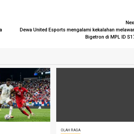
Nex
a
Dewa United Esports mengalami kekalahan melawa
Bigetron di MPL ID S1
OLAH RAGA