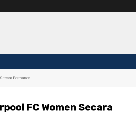
 Secara Permanen
erpool FC Women Secara