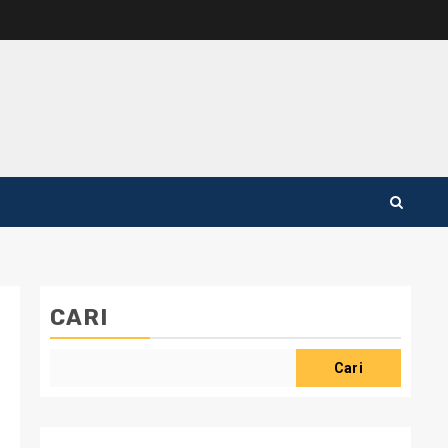
CARI
Cari