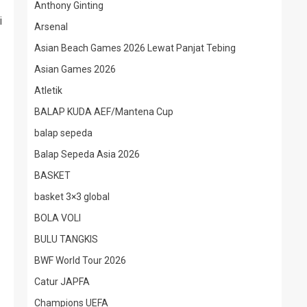
Anthony Ginting
i
Arsenal
Asian Beach Games 2026 Lewat Panjat Tebing
Asian Games 2026
Atletik
BALAP KUDA AEF/Mantena Cup
balap sepeda
Balap Sepeda Asia 2026
BASKET
basket 3×3 global
BOLA VOLI
BULU TANGKIS
BWF World Tour 2026
Catur JAPFA
Champions UEFA