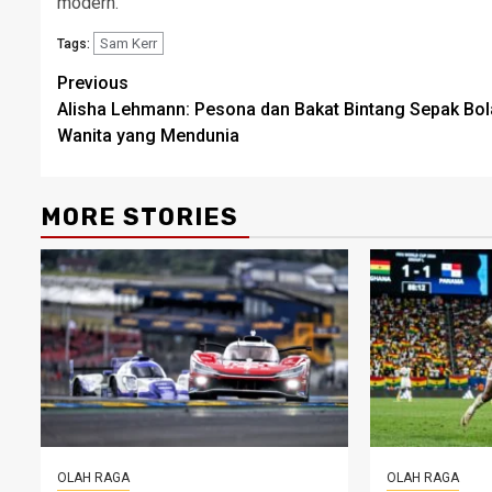
modern.
Sam Kerr
Tags:
Post
Previous
Alisha Lehmann: Pesona dan Bakat Bintang Sepak Bol
navigation
Wanita yang Mendunia
MORE STORIES
OLAH RAGA
OLAH RAGA