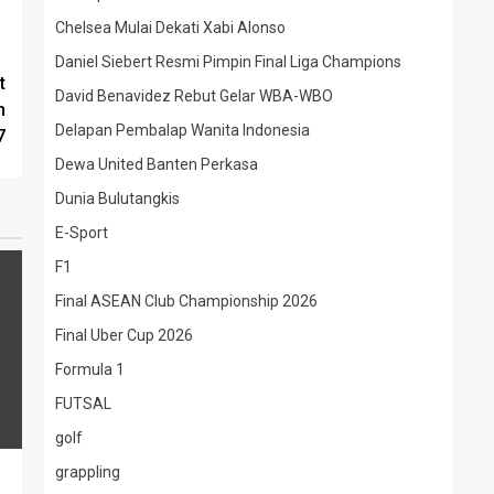
Chelsea Mulai Dekati Xabi Alonso
Daniel Siebert Resmi Pimpin Final Liga Champions
t
David Benavidez Rebut Gelar WBA-WBO
n
Delapan Pembalap Wanita Indonesia
7
Dewa United Banten Perkasa
Dunia Bulutangkis
E-Sport
F1
Final ASEAN Club Championship 2026
Final Uber Cup 2026
Formula 1
FUTSAL
golf
grappling