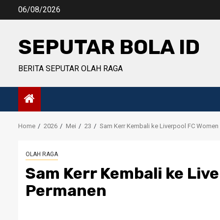
Skip
06/08/2026
to
content
SEPUTAR BOLA ID
BERITA SEPUTAR OLAH RAGA
Home
2026
Mei
23
Sam Kerr Kembali ke Liverpool FC Women
OLAH RAGA
Sam Kerr Kembali ke Liv
Permanen