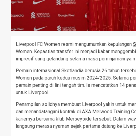
Liverpool FC Women resmi mengumumkan kepulangan
S
Women. Kepastian transfer ini menjadi kabar menggembi
impresif sang gelandang selama masa peminjamannya mu
Pemain internasional Skotlandia berusia 26 tahun terse
Women pada paruh kedua musim 2024/2025. Selama period
pemain penting di lini tengah tim. Ia mencatatkan 14 pe
untuk Liverpool.
Penampilan solidnya membuat Liverpool yakin untuk m
dan menandatangani kontrak di AXA Melwood Training Ce
kariernya bersama klub Merseyside tersebut. Dalam waw
langsung merasa nyaman sejak pertama datang ke Liverpo