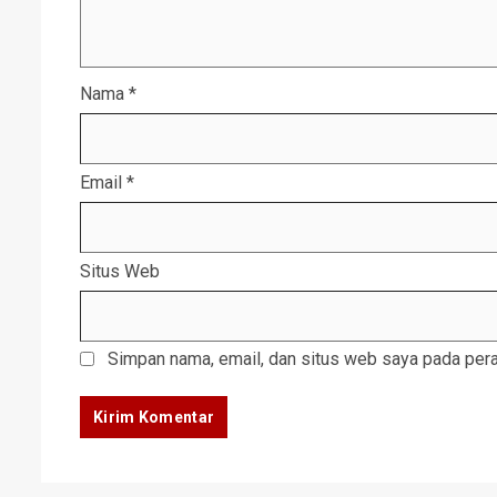
Nama
*
Email
*
Situs Web
Simpan nama, email, dan situs web saya pada pera