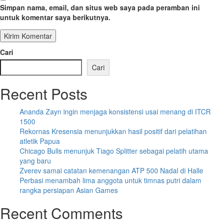
Simpan nama, email, dan situs web saya pada peramban ini
untuk komentar saya berikutnya.
Cari
Cari
Recent Posts
Ananda Zayn ingin menjaga konsistensi usai menang di ITCR
1500
Rekornas Kresensia menunjukkan hasil positif dari pelatihan
atletik Papua
Chicago Bulls menunjuk Tiago Splitter sebagai pelatih utama
yang baru
Zverev samai catatan kemenangan ATP 500 Nadal di Halle
Perbasi menambah lima anggota untuk timnas putri dalam
rangka persiapan Asian Games
Recent Comments