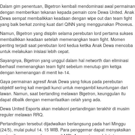
Dalam gim penentuan, Bigetron kembali mendominasi awal permainan
dengan memberikan tekanan kepada pemain core Dewa United. Anak
Dewa sempat membalikkan keadaan dengan wipe out dan team fight
yang baik berkat zoning kuat dari QINN yang menggunakan Phoveus.
Namun, Bigetron yang disiplin selama perebutan lord pertama sukses
membalikkan keadaan setelah memenangkan team fight. Momen
penting terjadi saat perebutan lord kedua ketika Anak Dewa mencoba
untuk melakukan inisiasi lebih cepat.
Sayangnya, Bigetron yang unggul dalam hal networth dan eliminasi
berhasil memenangkan team fight sebelum menutup gim ketiga
dengan kemenangan di menit ke-14.
Gaya permainan agresif Anak Dewa yang fokus pada perebutan
objektif sering kali menjadi kunci untuk mengambil keuntungan dari
lawan. Namun, saat bertanding melawan Bigetron, keunggulan itu
dapat dibalik dengan memanfaatkan celah yang ada.
Dewa United Esports akan melakoni pertandingan terakhir di musim
reguler melawan RRQ.
Pertandingan tersebut dijadwalkan berlangsung pada hari Minggu
(24/5), mulai pukul 14. 15 WIB. Para penggemar dapat menyaksikan