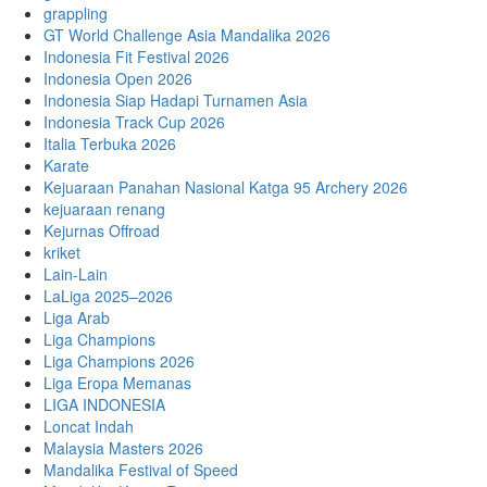
grappling
GT World Challenge Asia Mandalika 2026
Indonesia Fit Festival 2026
Indonesia Open 2026
Indonesia Siap Hadapi Turnamen Asia
Indonesia Track Cup 2026
Italia Terbuka 2026
Karate
Kejuaraan Panahan Nasional Katga 95 Archery 2026
kejuaraan renang
Kejurnas Offroad
kriket
Lain-Lain
LaLiga 2025–2026
Liga Arab
Liga Champions
Liga Champions 2026
Liga Eropa Memanas
LIGA INDONESIA
Loncat Indah
Malaysia Masters 2026
Mandalika Festival of Speed