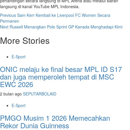
pertandingan secara langsung di MPL Arena atau melalui siaran
langsung di kanal YouTube MPL Indonesia.
Post
Previous
Sam Kerr Kembali ke Liverpool FC Women Secara
Permanen
navigation
Next
Russell Menangkan Pole Sprint GP Kanada Menghadapi Kimi
More Stories
E-Sport
ONIC melaju ke final besar MPL ID S17
dan juga memperoleh tempat di MSC
EWC 2026
2 bulan ago
SEPUTARBOLAID
E-Sport
PMGO Musim 1 2026 Memecahkan
Rekor Dunia Guinness