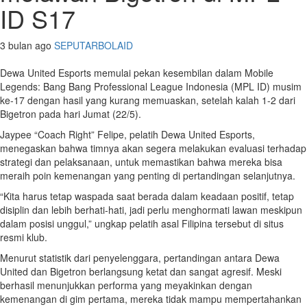
ID S17
3 bulan ago
SEPUTARBOLAID
Dewa United Esports memulai pekan kesembilan dalam Mobile
Legends: Bang Bang Professional League Indonesia (MPL ID) musim
ke-17 dengan hasil yang kurang memuaskan, setelah kalah 1-2 dari
Bigetron pada hari Jumat (22/5).
Jaypee “Coach Right” Felipe, pelatih Dewa United Esports,
menegaskan bahwa timnya akan segera melakukan evaluasi terhadap
strategi dan pelaksanaan, untuk memastikan bahwa mereka bisa
meraih poin kemenangan yang penting di pertandingan selanjutnya.
“Kita harus tetap waspada saat berada dalam keadaan positif, tetap
disiplin dan lebih berhati-hati, jadi perlu menghormati lawan meskipun
dalam posisi unggul,” ungkap pelatih asal Filipina tersebut di situs
resmi klub.
Menurut statistik dari penyelenggara, pertandingan antara Dewa
United dan Bigetron berlangsung ketat dan sangat agresif. Meski
berhasil menunjukkan performa yang meyakinkan dengan
kemenangan di gim pertama, mereka tidak mampu mempertahankan