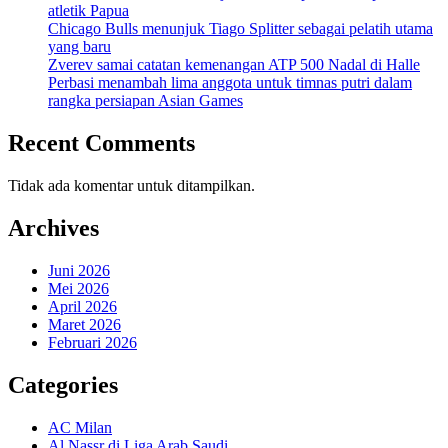
atletik Papua
Chicago Bulls menunjuk Tiago Splitter sebagai pelatih utama
yang baru
Zverev samai catatan kemenangan ATP 500 Nadal di Halle
Perbasi menambah lima anggota untuk timnas putri dalam
rangka persiapan Asian Games
Recent Comments
Tidak ada komentar untuk ditampilkan.
Archives
Juni 2026
Mei 2026
April 2026
Maret 2026
Februari 2026
Categories
AC Milan
Al Nassr di Liga Arab Saudi