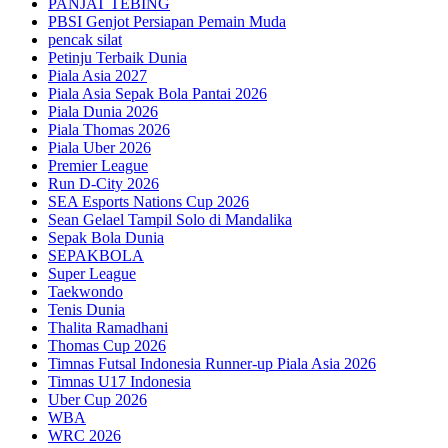
PANJAT TEBING
PBSI Genjot Persiapan Pemain Muda
pencak silat
Petinju Terbaik Dunia
Piala Asia 2027
Piala Asia Sepak Bola Pantai 2026
Piala Dunia 2026
Piala Thomas 2026
Piala Uber 2026
Premier League
Run D-City 2026
SEA Esports Nations Cup 2026
Sean Gelael Tampil Solo di Mandalika
Sepak Bola Dunia
SEPAKBOLA
Super League
Taekwondo
Tenis Dunia
Thalita Ramadhani
Thomas Cup 2026
Timnas Futsal Indonesia Runner-up Piala Asia 2026
Timnas U17 Indonesia
Uber Cup 2026
WBA
WRC 2026