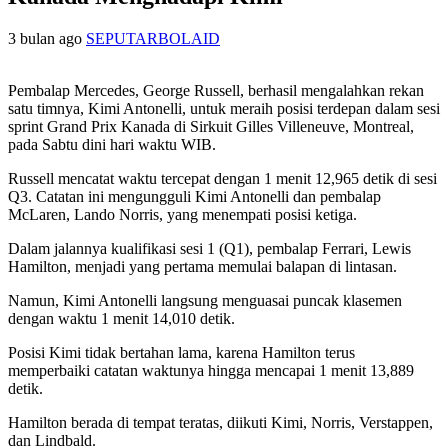
3 bulan ago
SEPUTARBOLAID
Pembalap Mercedes, George Russell, berhasil mengalahkan rekan
satu timnya, Kimi Antonelli, untuk meraih posisi terdepan dalam sesi
sprint Grand Prix Kanada di Sirkuit Gilles Villeneuve, Montreal,
pada Sabtu dini hari waktu WIB.
Russell mencatat waktu tercepat dengan 1 menit 12,965 detik di sesi
Q3. Catatan ini mengungguli Kimi Antonelli dan pembalap
McLaren, Lando Norris, yang menempati posisi ketiga.
Dalam jalannya kualifikasi sesi 1 (Q1), pembalap Ferrari, Lewis
Hamilton, menjadi yang pertama memulai balapan di lintasan.
Namun, Kimi Antonelli langsung menguasai puncak klasemen
dengan waktu 1 menit 14,010 detik.
Posisi Kimi tidak bertahan lama, karena Hamilton terus
memperbaiki catatan waktunya hingga mencapai 1 menit 13,889
detik.
Hamilton berada di tempat teratas, diikuti Kimi, Norris, Verstappen,
dan Lindbald.