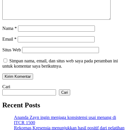
Nama
*
Email
*
Situs Web
Simpan nama, email, dan situs web saya pada peramban ini
untuk komentar saya berikutnya.
Cari
Cari
Recent Posts
Ananda Zayn ingin menjaga konsistensi usai menang di
ITCR 1500
Rekornas Kresensia menunjukkan hasil positif dari pelatihan