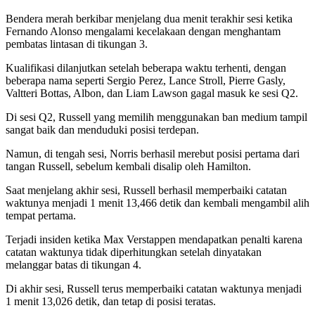
Bendera merah berkibar menjelang dua menit terakhir sesi ketika
Fernando Alonso mengalami kecelakaan dengan menghantam
pembatas lintasan di tikungan 3.
Kualifikasi dilanjutkan setelah beberapa waktu terhenti, dengan
beberapa nama seperti Sergio Perez, Lance Stroll, Pierre Gasly,
Valtteri Bottas, Albon, dan Liam Lawson gagal masuk ke sesi Q2.
Di sesi Q2, Russell yang memilih menggunakan ban medium tampil
sangat baik dan menduduki posisi terdepan.
Namun, di tengah sesi, Norris berhasil merebut posisi pertama dari
tangan Russell, sebelum kembali disalip oleh Hamilton.
Saat menjelang akhir sesi, Russell berhasil memperbaiki catatan
waktunya menjadi 1 menit 13,466 detik dan kembali mengambil alih
tempat pertama.
Terjadi insiden ketika Max Verstappen mendapatkan penalti karena
catatan waktunya tidak diperhitungkan setelah dinyatakan
melanggar batas di tikungan 4.
Di akhir sesi, Russell terus memperbaiki catatan waktunya menjadi
1 menit 13,026 detik, dan tetap di posisi teratas.