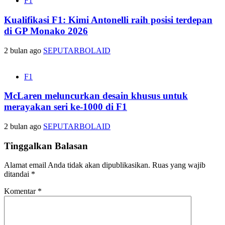
F1
Kualifikasi F1: Kimi Antonelli raih posisi terdepan
di GP Monako 2026
2 bulan ago
SEPUTARBOLAID
F1
McLaren meluncurkan desain khusus untuk
merayakan seri ke-1000 di F1
2 bulan ago
SEPUTARBOLAID
Tinggalkan Balasan
Alamat email Anda tidak akan dipublikasikan.
Ruas yang wajib
ditandai
*
Komentar
*