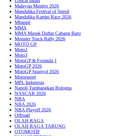
Loncat Indah
Malaysia Masters 2026
Mandalika Festival of Speed
Mandalika Kartini Race 2026
Mbappé
MMA
MMA Masuk Daftar Cabang Baru
Monster Truck Rally 2026
MOTO GP
Moto2
Moto3
MotoGP & Formula 1
MotoGP 2026
MotoGP Spanyol 2026
Motorsport
MPL Indonesia
Napoli Tumbangkan Bologna
NASCAR 2026
NBA
NBA 2026
NBA Playoff 2026
Offroad
OLAH RAGA
OLAH RAGA TARUNG
OTOMOTIF