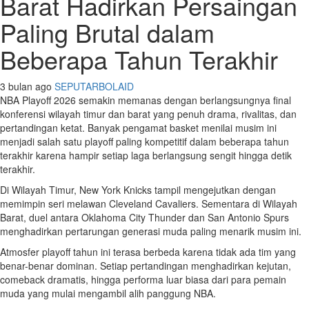
Barat Hadirkan Persaingan
Paling Brutal dalam
Beberapa Tahun Terakhir
3 bulan ago
SEPUTARBOLAID
NBA Playoff 2026 semakin memanas dengan berlangsungnya final
konferensi wilayah timur dan barat yang penuh drama, rivalitas, dan
pertandingan ketat. Banyak pengamat basket menilai musim ini
menjadi salah satu playoff paling kompetitif dalam beberapa tahun
terakhir karena hampir setiap laga berlangsung sengit hingga detik
terakhir.
Di Wilayah Timur, New York Knicks tampil mengejutkan dengan
memimpin seri melawan Cleveland Cavaliers. Sementara di Wilayah
Barat, duel antara Oklahoma City Thunder dan San Antonio Spurs
menghadirkan pertarungan generasi muda paling menarik musim ini.
Atmosfer playoff tahun ini terasa berbeda karena tidak ada tim yang
benar-benar dominan. Setiap pertandingan menghadirkan kejutan,
comeback dramatis, hingga performa luar biasa dari para pemain
muda yang mulai mengambil alih panggung NBA.