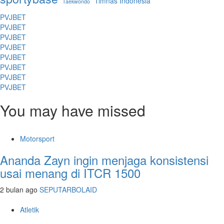
Timnas Indonesia
Taekwondo
PVJBET
PVJBET
PVJBET
PVJBET
PVJBET
PVJBET
PVJBET
PVJBET
You may have missed
Motorsport
Ananda Zayn ingin menjaga konsistensi
usai menang di ITCR 1500
2 bulan ago
SEPUTARBOLAID
Atletik