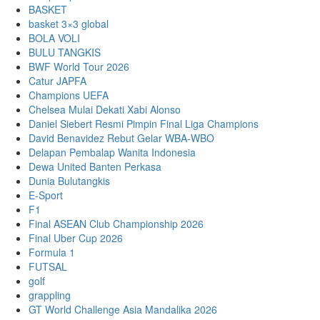
BASKET
basket 3×3 global
BOLA VOLI
BULU TANGKIS
BWF World Tour 2026
Catur JAPFA
Champions UEFA
Chelsea Mulai Dekati Xabi Alonso
Daniel Siebert Resmi Pimpin Final Liga Champions
David Benavidez Rebut Gelar WBA-WBO
Delapan Pembalap Wanita Indonesia
Dewa United Banten Perkasa
Dunia Bulutangkis
E-Sport
F1
Final ASEAN Club Championship 2026
Final Uber Cup 2026
Formula 1
FUTSAL
golf
grappling
GT World Challenge Asia Mandalika 2026