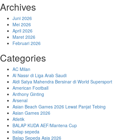
Archives
Juni 2026
Mei 2026
April 2026
Maret 2026
Februari 2026
Categories
AC Milan
Al Nassr di Liga Arab Saudi
Aldi Satya Mahendra Bersinar di World Supersport
American Football
Anthony Ginting
Arsenal
Asian Beach Games 2026 Lewat Panjat Tebing
Asian Games 2026
Atletik
BALAP KUDA AEF/Mantena Cup
balap sepeda
Balap Sepeda Asia 2026