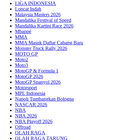
LIGA INDONESIA
Loncat Indah
Malaysia Masters 2026
Mandalika Festival of Speed
Mandalika Kartini Race 2026
Mbappé
MMA
MMA Masuk Daftar Cabang Baru
Monster Truck Rally 2026
MOTO GP
Moto2
Moto3
MotoGP & Formula 1
MotoGP 2026
MotoGP Spanyol 2026
Motorsport
MPL Indonesia
Napoli Tumbangkan Bologna
NASCAR 2026
NBA
NBA 2026
NBA Playoff 2026
Offroad
OLAH RAGA
OLAH RAGA TARUNG