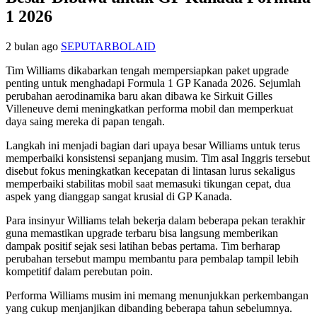
1 2026
2 bulan ago
SEPUTARBOLAID
Tim Williams dikabarkan tengah mempersiapkan paket upgrade
penting untuk menghadapi Formula 1 GP Kanada 2026. Sejumlah
perubahan aerodinamika baru akan dibawa ke Sirkuit Gilles
Villeneuve demi meningkatkan performa mobil dan memperkuat
daya saing mereka di papan tengah.
Langkah ini menjadi bagian dari upaya besar Williams untuk terus
memperbaiki konsistensi sepanjang musim. Tim asal Inggris tersebut
disebut fokus meningkatkan kecepatan di lintasan lurus sekaligus
memperbaiki stabilitas mobil saat memasuki tikungan cepat, dua
aspek yang dianggap sangat krusial di GP Kanada.
Para insinyur Williams telah bekerja dalam beberapa pekan terakhir
guna memastikan upgrade terbaru bisa langsung memberikan
dampak positif sejak sesi latihan bebas pertama. Tim berharap
perubahan tersebut mampu membantu para pembalap tampil lebih
kompetitif dalam perebutan poin.
Performa Williams musim ini memang menunjukkan perkembangan
yang cukup menjanjikan dibanding beberapa tahun sebelumnya.