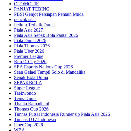
OTOMOTIF
PANJAT TEBING
PBSI Genjot Persiapan Pemain Muda
pencak silat
Petinju Terbaik Dunia
Piala Asia 2027
Piala Asia Sepak Bola Pantai 2026
Piala Dunia 2026
Piala Thomas 2026
Piala Uber 2026
Premier League
Run D-City 2026
SEA Esports Nations Cup 2026
Sean Gelael Tampil Solo di Mandalika
Sepak Bola Dunia
SEPAKBOLA
Super League
Taekwondo
Tenis Dunia
Thalita Ramadhani
Thomas Cup 2026
Timnas Futsal Indonesia Runner-up Piala Asia 2026
Timnas U17 Indonesia
Uber Cup 2026
WBA