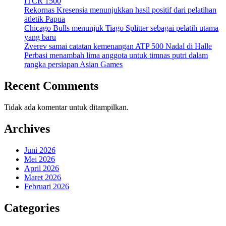
ITCR 1500
Rekornas Kresensia menunjukkan hasil positif dari pelatihan
atletik Papua
Chicago Bulls menunjuk Tiago Splitter sebagai pelatih utama
yang baru
Zverev samai catatan kemenangan ATP 500 Nadal di Halle
Perbasi menambah lima anggota untuk timnas putri dalam
rangka persiapan Asian Games
Recent Comments
Tidak ada komentar untuk ditampilkan.
Archives
Juni 2026
Mei 2026
April 2026
Maret 2026
Februari 2026
Categories