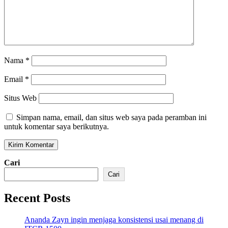
Nama
*
Email
*
Situs Web
Simpan nama, email, dan situs web saya pada peramban ini
untuk komentar saya berikutnya.
Cari
Cari
Recent Posts
Ananda Zayn ingin menjaga konsistensi usai menang di