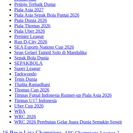
Petinju Terbaik Dunia
Piala Asia 2027
Piala Asia Sepak Bola Pantai 2026
Piala Dunia 2026
Piala Thomas 2026
Piala Uber 2026
Premier League
Run D-City 2026
SEA Esports Nations Cup 2026
Sean Gelael Tampil Solo di Mandalika
Sepak Bola Dunia
SEPAKBOLA
Super League
Taekwondo
Tenis Dunia
Thalita Ramadhani
Thomas Cup 2026
Timnas Futsal Indonesia Runner-up Piala Asia 2026
Timnas U17 Indonesia
Uber Cup 2026
WBA
WRC 2026
WRC 2026 Perebutan Gelar Juara Dunia Semakin Sengit
16 Besar Liga Champions
AFC Champions League 2