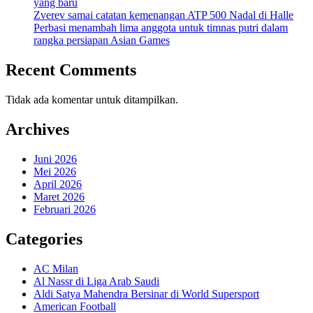
yang baru
Zverev samai catatan kemenangan ATP 500 Nadal di Halle
Perbasi menambah lima anggota untuk timnas putri dalam
rangka persiapan Asian Games
Recent Comments
Tidak ada komentar untuk ditampilkan.
Archives
Juni 2026
Mei 2026
April 2026
Maret 2026
Februari 2026
Categories
AC Milan
Al Nassr di Liga Arab Saudi
Aldi Satya Mahendra Bersinar di World Supersport
American Football