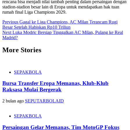
rencana bisa menjadi nilai tambah penting dalam persaingan dengan
stadion-stadion besar lain di Eropa untuk mendapatkan hak tuan
rumah final Liga Champions 2029.
Post
Previous
Gagal ke Liga Champions, AC Milan Terancam Rugi
Besar Setelah Habiskan Rp10 Triliun
navigation
Next
Luka Modric Bersiap Tinggalkan AC Milan, Pulang ke Real
Madrid?
More Stories
SEPAKBOLA
Bursa Transfer Eropa Memanas, Klub-Klub
Raksasa Mulai Bergerak
2 bulan ago
SEPUTARBOLAID
SEPAKBOLA
Persaingan Gelar Memanas, Tim MotoGP Fokus