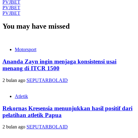
PVJBET
PVJBET
PVJBET
You may have missed
Motorsport
Ananda Zayn ingin menjaga konsistensi usai
menang di ITCR 1500
2 bulan ago
SEPUTARBOLAID
Atletik
Rekornas Kresensia menunjukkan hasil positif dari
pelatihan atletik Papua
2 bulan ago
SEPUTARBOLAID