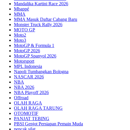
Mandalika Kartini Race 2026
Mbappé
MMA
MMA Masuk Daftar Cabang Baru
Monster Truck Rally 2026
MOTO GP
Moto2
Moto3
MotoGP & Formula 1
MotoGP 2026
MotoGP Spanyol 2026
Motorsport
MPL Indonesia
Napoli Tumbangkan Bologna
NASCAR 2026
NBA
NBA 2026
NBA Playoff 2026
Offroad
OLAH RAGA
OLAH RAGA TARUNG
OTOMOTIF
PANJAT TEBING
PBSI Genjot Persiapan Pemain Muda
pencak silat