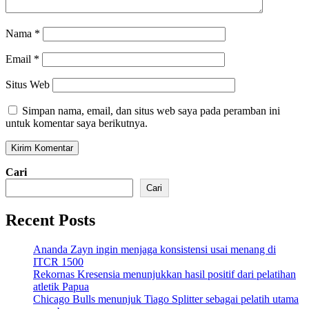
Nama
*
Email
*
Situs Web
Simpan nama, email, dan situs web saya pada peramban ini
untuk komentar saya berikutnya.
Cari
Cari
Recent Posts
Ananda Zayn ingin menjaga konsistensi usai menang di
ITCR 1500
Rekornas Kresensia menunjukkan hasil positif dari pelatihan
atletik Papua
Chicago Bulls menunjuk Tiago Splitter sebagai pelatih utama