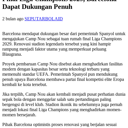
Dapat Dukungan Penuh
2 bulan ago
SEPUTARBOLAID
Barcelona mendapat dukungan besar dari pemerintah Spanyol untuk
mengajukan Camp Nou sebagai tuan rumah final Liga Champions
2029. Renovasi stadion legendaris tersebut yang kini hampir
rampung menjadi faktor utama yang memperkuat peluang
Blaugrana.
Proyek pembaruan Camp Nou disebut akan menghadirkan fasilitas
modern dengan kapasitas besar serta teknologi terbaru yang
memenuhi standar UEFA. Pemerintah Spanyol pun mendukung
penuh upaya Barcelona membawa partai final kompetisi elite Eropa
kembali ke kota tersebut.
Jika terpilih, Camp Nou akan kembali menjadi pusat perhatian dunia
sepak bola dengan menggelar salah satu pertandingan paling
bergengsi di level klub. Stadion ikonik itu sebelumnya juga pernah
menjadi lokasi final Liga Champions yang menghadirkan momen-
momen bersejarah.
Pihak Barcelona optimistis proses renovasi yang berjalan sesuai