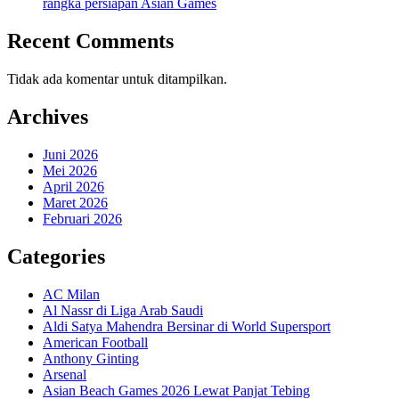
rangka persiapan Asian Games
Recent Comments
Tidak ada komentar untuk ditampilkan.
Archives
Juni 2026
Mei 2026
April 2026
Maret 2026
Februari 2026
Categories
AC Milan
Al Nassr di Liga Arab Saudi
Aldi Satya Mahendra Bersinar di World Supersport
American Football
Anthony Ginting
Arsenal
Asian Beach Games 2026 Lewat Panjat Tebing