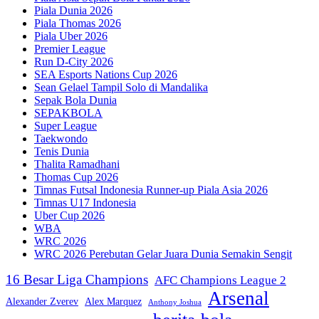
Piala Dunia 2026
Piala Thomas 2026
Piala Uber 2026
Premier League
Run D-City 2026
SEA Esports Nations Cup 2026
Sean Gelael Tampil Solo di Mandalika
Sepak Bola Dunia
SEPAKBOLA
Super League
Taekwondo
Tenis Dunia
Thalita Ramadhani
Thomas Cup 2026
Timnas Futsal Indonesia Runner-up Piala Asia 2026
Timnas U17 Indonesia
Uber Cup 2026
WBA
WRC 2026
WRC 2026 Perebutan Gelar Juara Dunia Semakin Sengit
16 Besar Liga Champions
AFC Champions League 2
Arsenal
Alexander Zverev
Alex Marquez
Anthony Joshua