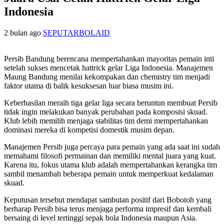
Indonesia
2 bulan ago
SEPUTARBOLAID
Persib Bandung berencana mempertahankan mayoritas pemain inti
setelah sukses mencetak hattrick gelar Liga Indonesia. Manajemen
Maung Bandung menilai kekompakan dan chemistry tim menjadi
faktor utama di balik kesuksesan luar biasa musim ini.
Keberhasilan meraih tiga gelar liga secara beruntun membuat Persib
tidak ingin melakukan banyak perubahan pada komposisi skuad.
Klub lebih memilih menjaga stabilitas tim demi mempertahankan
dominasi mereka di kompetisi domestik musim depan.
Manajemen Persib juga percaya para pemain yang ada saat ini sudah
memahami filosofi permainan dan memiliki mental juara yang kuat.
Karena itu, fokus utama klub adalah mempertahankan kerangka tim
sambil menambah beberapa pemain untuk memperkuat kedalaman
skuad.
Keputusan tersebut mendapat sambutan positif dari Bobotoh yang
berharap Persib bisa terus menjaga performa impresif dan kembali
bersaing di level tertinggi sepak bola Indonesia maupun Asia.