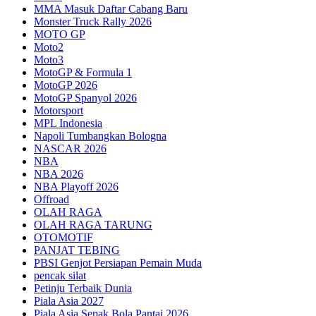
MMA Masuk Daftar Cabang Baru
Monster Truck Rally 2026
MOTO GP
Moto2
Moto3
MotoGP & Formula 1
MotoGP 2026
MotoGP Spanyol 2026
Motorsport
MPL Indonesia
Napoli Tumbangkan Bologna
NASCAR 2026
NBA
NBA 2026
NBA Playoff 2026
Offroad
OLAH RAGA
OLAH RAGA TARUNG
OTOMOTIF
PANJAT TEBING
PBSI Genjot Persiapan Pemain Muda
pencak silat
Petinju Terbaik Dunia
Piala Asia 2027
Piala Asia Sepak Bola Pantai 2026