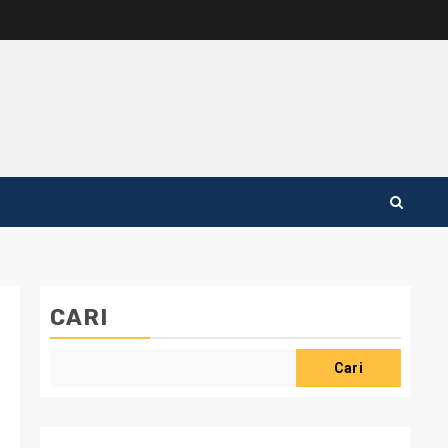
CARI
Cari