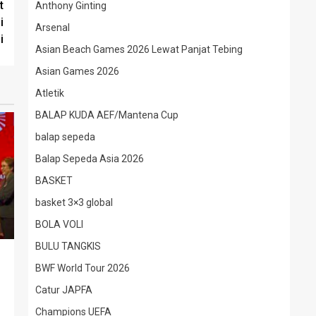
t
Anthony Ginting
i
Arsenal
i
Asian Beach Games 2026 Lewat Panjat Tebing
Asian Games 2026
Atletik
BALAP KUDA AEF/Mantena Cup
balap sepeda
Balap Sepeda Asia 2026
BASKET
basket 3×3 global
BOLA VOLI
BULU TANGKIS
BWF World Tour 2026
Catur JAPFA
Champions UEFA