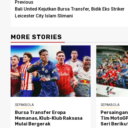
Post
Previous
Bali United Kejutkan Bursa Transfer, Bidik Eks Striker
navigation
Leicester City Islam Slimani
MORE STORIES
SEPAKBOLA
SEPAKBOLA
Bursa Transfer Eropa
Persaingan
Memanas, Klub-Klub Raksasa
Tim MotoGP
Mulai Bergerak
Seri Berik