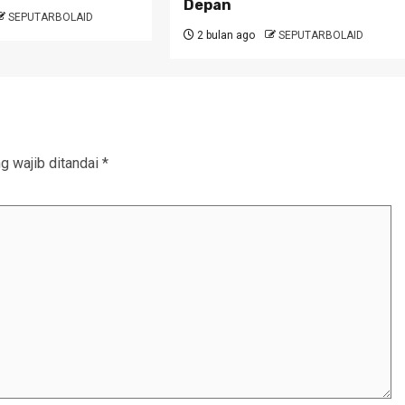
Depan
SEPUTARBOLAID
2 bulan ago
SEPUTARBOLAID
g wajib ditandai
*