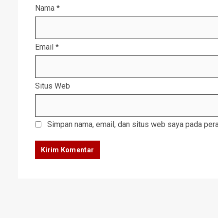
Nama
*
Email
*
Situs Web
Simpan nama, email, dan situs web saya pada pera