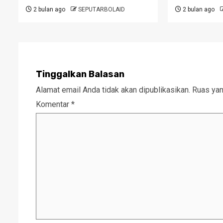
2 bulan ago
SEPUTARBOLAID
2 bulan ago
Tinggalkan Balasan
Alamat email Anda tidak akan dipublikasikan.
Ruas yan
Komentar
*