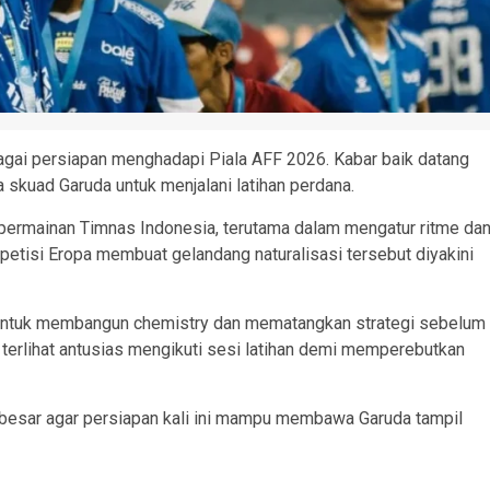
gai persiapan menghadapi Piala AFF 2026. Kabar baik datang
skuad Garuda untuk menjalani latihan perdana.
ermainan Timnas Indonesia, terutama dalam mengatur ritme da
mpetisi Eropa membuat gelandang naturalisasi tersebut diyakini
ih untuk membangun chemistry dan mematangkan strategi sebelum
 terlihat antusias mengikuti sesi latihan demi memperebutkan
besar agar persiapan kali ini mampu membawa Garuda tampil