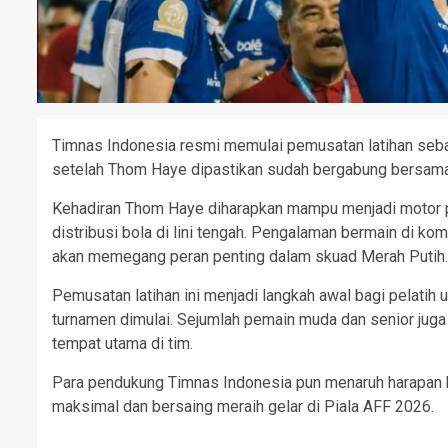
Timnas Indonesia resmi memulai pemusatan latihan seba
setelah Thom Haye dipastikan sudah bergabung bersama 
Kehadiran Thom Haye diharapkan mampu menjadi motor p
distribusi bola di lini tengah. Pengalaman bermain di ko
akan memegang peran penting dalam skuad Merah Putih.
Pemusatan latihan ini menjadi langkah awal bagi pelat
turnamen dimulai. Sejumlah pemain muda dan senior juga
tempat utama di tim.
Para pendukung Timnas Indonesia pun menaruh harapan 
maksimal dan bersaing meraih gelar di Piala AFF 2026.