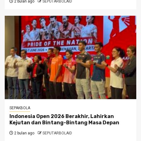
2 bulan ago
SEPUTARBOLAID
SEPAKBOLA
Indonesia Open 2026 Berakhir, Lahirkan
Kejutan dan Bintang-Bintang Masa Depan
2 bulan ago
SEPUTARBOLAID