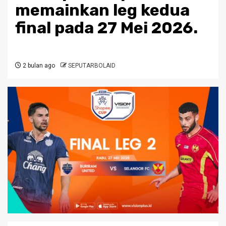
memainkan leg kedua
final pada 27 Mei 2026.
2 bulan ago
SEPUTARBOLAID