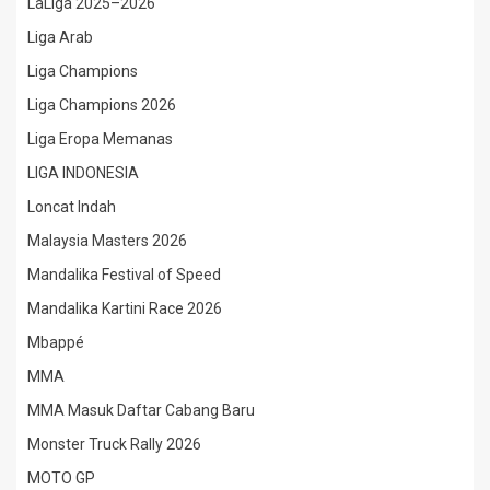
LaLiga 2025–2026
Liga Arab
Liga Champions
Liga Champions 2026
Liga Eropa Memanas
LIGA INDONESIA
Loncat Indah
Malaysia Masters 2026
Mandalika Festival of Speed
Mandalika Kartini Race 2026
Mbappé
MMA
MMA Masuk Daftar Cabang Baru
Monster Truck Rally 2026
MOTO GP