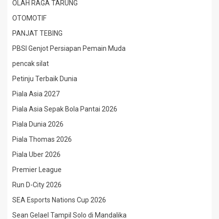
OLAH RAGA TARUNG
OTOMOTIF
PANJAT TEBING
PBSI Genjot Persiapan Pemain Muda
pencak silat
Petinju Terbaik Dunia
Piala Asia 2027
Piala Asia Sepak Bola Pantai 2026
Piala Dunia 2026
Piala Thomas 2026
Piala Uber 2026
Premier League
Run D-City 2026
SEA Esports Nations Cup 2026
Sean Gelael Tampil Solo di Mandalika