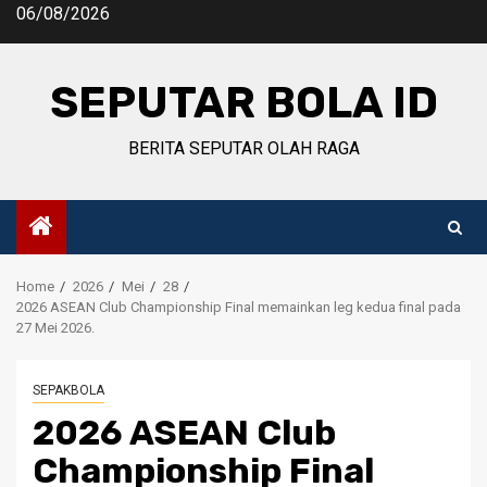
Skip
06/08/2026
to
content
SEPUTAR BOLA ID
BERITA SEPUTAR OLAH RAGA
Home
2026
Mei
28
2026 ASEAN Club Championship Final memainkan leg kedua final pada
27 Mei 2026.
SEPAKBOLA
2026 ASEAN Club
Championship Final