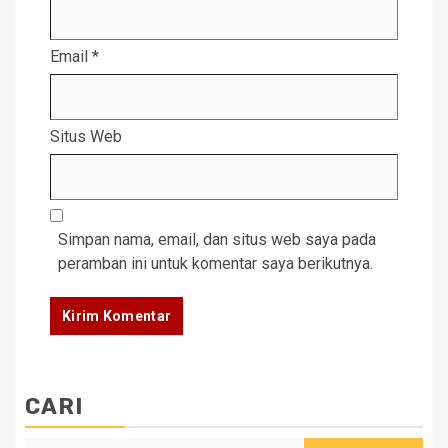
Email
*
Situs Web
Simpan nama, email, dan situs web saya pada
peramban ini untuk komentar saya berikutnya.
CARI