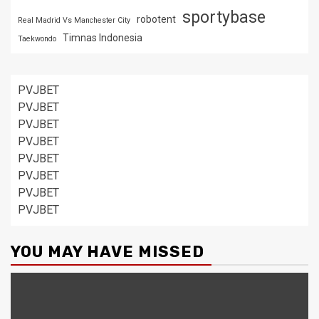
sportybase
robotent
Real Madrid Vs Manchester City
Timnas Indonesia
Taekwondo
PVJBET
PVJBET
PVJBET
PVJBET
PVJBET
PVJBET
PVJBET
PVJBET
YOU MAY HAVE MISSED