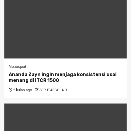
Motorsport
Ananda Zayn ingin menjaga konsistensi usai
menang di ITCR 1500
2 bulan ago
SEPUTARBOLAID