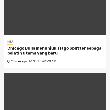
NBA
Chicago Bulls menunjuk Tiago Splitter sebagai
pelatih utama yang baru
2 bulan ago
SEPUTARBOLAID