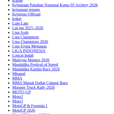
Karate
Kejuaraan Panahan Nasional Katga 95 Archery 2026
kejuaraan renang
Kejurnas Offroad
kriket
Lain-Lain
LaLiga 2025–2026
Liga Arab
Liga Champions
Liga Champions 2026
Liga Eropa Memanas
LIGA INDONESIA
Loncat Indah
Malaysia Masters 2026
Mandalika Festival of Speed
Mandalika Kartini Race 2026
Mbappé
MMA
MMA Masuk Daftar Cabang Baru
Monster Truck Rally 2026
MOTO GP
Moto2
Moto3
MotoGP & Formula 1
MotoGP 2026