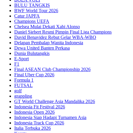
BULU TANGKIS
BWF World Tour 2026
Catur JAPFA
Champions UEFA
Chelsea Mulai Dekati Xabi Alonso
Daniel Siebert Resmi Pimpin Final Liga Champions
David Benavidez Rebut Gelar WBA-WBO
Delapan Pembalap Wanita Indonesia
Dewa United Banten Perkasa
Dunia Bulutangkis
E-Sport
F1
Final ASEAN Club Championship 2026
Final Uber Cup 2026
Formula 1
FUTSAL
golf
grappling
GT World Challenge Asia Mandalika 2026
Indonesia Fit Festival 2026
Indonesia Open 2026
Indonesia Siap Hadapi Turnamen Asia
Indonesia Track Cup 2026
Italia Terbuka 2026