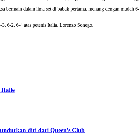
aksa bermain dalam lima set di babak pertama, menang dengan mudah 
 6-2, 6-4 atas petenis Italia, Lorenzo Sonego.
 Halle
gundurkan diri dari Queen’s Club