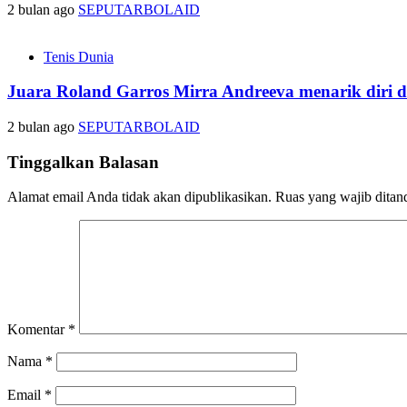
2 bulan ago
SEPUTARBOLAID
Tenis Dunia
Juara Roland Garros Mirra Andreeva menarik diri d
2 bulan ago
SEPUTARBOLAID
Tinggalkan Balasan
Alamat email Anda tidak akan dipublikasikan.
Ruas yang wajib ditan
Komentar
*
Nama
*
Email
*