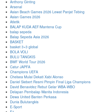
Anthony Ginting
Arsenal
Asian Beach Games 2026 Lewat Panjat Tebing
Asian Games 2026
Atletik
BALAP KUDA AEF/Mantena Cup
balap sepeda
Balap Sepeda Asia 2026
BASKET
basket 3×3 global
BOLA VOLI
BULU TANGKIS
BWF World Tour 2026
Catur JAPFA
Champions UEFA
Chelsea Mulai Dekati Xabi Alonso
Daniel Siebert Resmi Pimpin Final Liga Champions
David Benavidez Rebut Gelar WBA-WBO
Delapan Pembalap Wanita Indonesia
Dewa United Banten Perkasa
Dunia Bulutangkis
E-Sport
F1