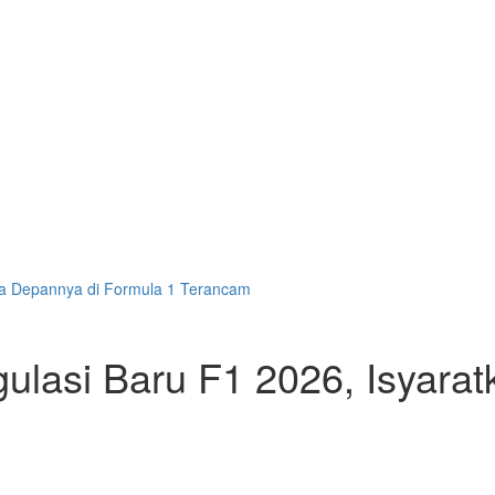
sa Depannya di Formula 1 Terancam
lasi Baru F1 2026, Isyara