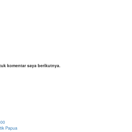
tuk komentar saya berikutnya.
500
etik Papua