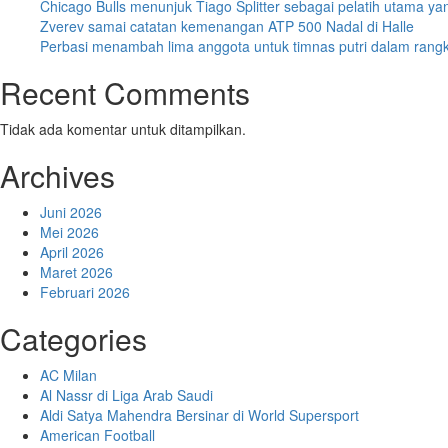
Chicago Bulls menunjuk Tiago Splitter sebagai pelatih utama ya
Zverev samai catatan kemenangan ATP 500 Nadal di Halle
Perbasi menambah lima anggota untuk timnas putri dalam ran
Recent Comments
Tidak ada komentar untuk ditampilkan.
Archives
Juni 2026
Mei 2026
April 2026
Maret 2026
Februari 2026
Categories
AC Milan
Al Nassr di Liga Arab Saudi
Aldi Satya Mahendra Bersinar di World Supersport
American Football