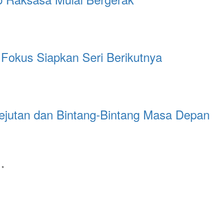
okus Siapkan Seri Berikutnya
Kejutan dan Bintang-Bintang Masa Depan
i
*