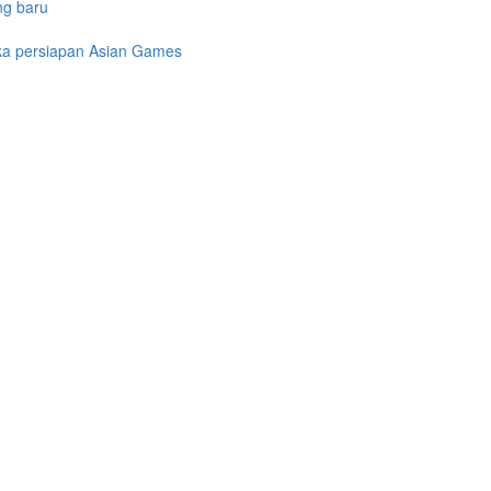
ng baru
gka persiapan Asian Games