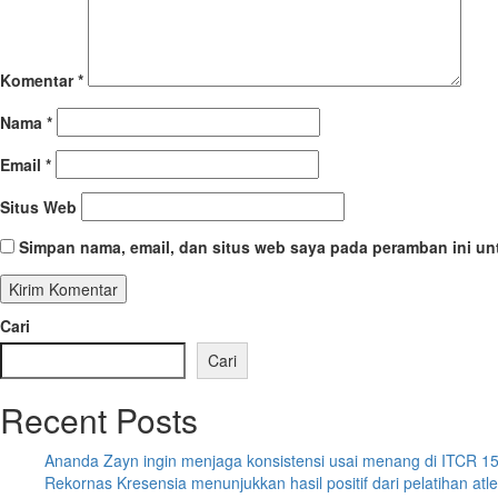
Komentar
*
Nama
*
Email
*
Situs Web
Simpan nama, email, dan situs web saya pada peramban ini un
Cari
Cari
Recent Posts
Ananda Zayn ingin menjaga konsistensi usai menang di ITCR 1
Rekornas Kresensia menunjukkan hasil positif dari pelatihan atl