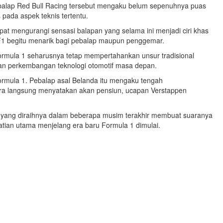
Pebalap Red Bull Racing tersebut mengaku belum sepenuhnya puas
 pada aspek teknis tertentu.
pat mengurangi sensasi balapan yang selama ini menjadi ciri khas
F1 begitu menarik bagi pebalap maupun penggemar.
rmula 1 seharusnya tetap mempertahankan unsur tradisional
gan perkembangan teknologi otomotif masa depan.
rmula 1. Pebalap asal Belanda itu mengaku tengah
ra langsung menyatakan akan pensiun, ucapan Verstappen
asa yang diraihnya dalam beberapa musim terakhir membuat suaranya
hatian utama menjelang era baru Formula 1 dimulai.