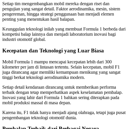
Setiap tim mengembangkan mobil mereka dengan riset dan
pengujian yang sangat detail. Faktor aerodinamika, mesin, sistem
pengereman, hingga strategi penggunaan ban menjadi elemen
penting yang menentukan hasil balapan.
Keunggulan teknologi inilah yang membuat Formula 1 berbeda dari
kompetisi balap lainnya dan menjadi laboratorium inovasi bagi
industri otomotif global.
Kecepatan dan Teknologi yang Luar Biasa
Mobil Formula 1 mampu mencapai kecepatan lebih dari 300
kilometer per jam di lintasan tertentu. Selain kecepatan, mobil F1
juga dirancang agar memiliki kemampuan menikung yang sangat
tinggi berkat teknologi aerodinamika modern.
Setiap detail kendaraan dirancang untuk memberikan performa
terbaik dengan tetap memperhatikan aspek keselamatan pembalap.
Inovasi yang lahir dari Formula 1 bahkan sering diterapkan pada
mobil produksi massal di masa depan.
Karena itu, F1 tidak hanya menjadi ajang olahraga, tetapi juga pusat
pengembangan teknologi otomotif dunia.
Pembalap Terbaik dari Berbagai Negara