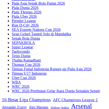
Piala Asia Sepak Bola Pantai 2026
Piala Dunia 2026
Piala Thomas 2026
Piala Uber 2026
Premier League
Run D-City 2026
SEA Esports Nations Cup 2026
Sean Gelael Tampil Solo di Mandalika
Sepak Bola Dunia
SEPAKBOLA
Super League
Taekwondo
Tenis Dunia
Thalita Ramadhani
Thomas Cup 2026
Timnas Futsal Indonesia Runner-up Piala Asia 2026
Timnas U17 Indonesia
Uber Cup 2026
WBA
WRC 2026
WRC 2026 Perebutan Gelar Juara Dunia Semakin Sengit
16 Besar Liga Champions
AFC Champions League 2
Arsenal
Alexander Zverev
Alex Marquez
Anthony Joshua