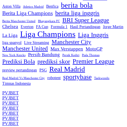
berita bola
Aston Villa
Benfica
Atletico Madrid
berita liga inggris
Berita Liga Champions
BRI Super League
Berita Manchester United
Bhayangkara FC
Chelsea
Everton
FA Cup
Formula 1
Hasil Pertandingan
Jorge Martin
Liga Champions
Liga Inggris
La Liga
Manchester City
liga spanyol
Live Streaming
Manchester United
Max Verstappen
MotoGP
Persib Bandung
New York Knicks
Persik Kediri
Piala Thomas
Premier League
prediksi skor
Prediksi Bola
Real Madrid
preview pertandingan
PSG
sportybase
robotent
Real Madrid Vs Manchester City
Taekwondo
Timnas Indonesia
PVJBET
PVJBET
PVJBET
PVJBET
PVJBET
PVJBET
PVJBET