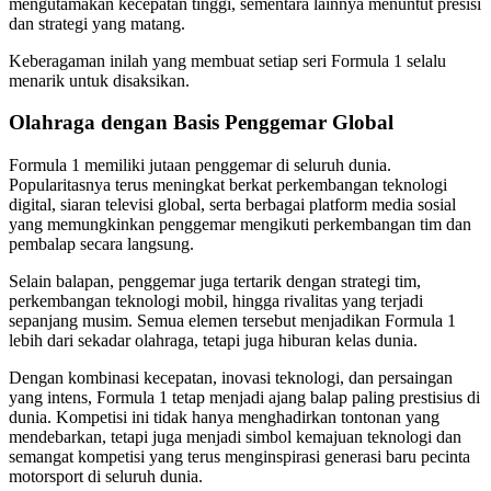
mengutamakan kecepatan tinggi, sementara lainnya menuntut presisi
dan strategi yang matang.
Keberagaman inilah yang membuat setiap seri Formula 1 selalu
menarik untuk disaksikan.
Olahraga dengan Basis Penggemar Global
Formula 1 memiliki jutaan penggemar di seluruh dunia.
Popularitasnya terus meningkat berkat perkembangan teknologi
digital, siaran televisi global, serta berbagai platform media sosial
yang memungkinkan penggemar mengikuti perkembangan tim dan
pembalap secara langsung.
Selain balapan, penggemar juga tertarik dengan strategi tim,
perkembangan teknologi mobil, hingga rivalitas yang terjadi
sepanjang musim. Semua elemen tersebut menjadikan Formula 1
lebih dari sekadar olahraga, tetapi juga hiburan kelas dunia.
Dengan kombinasi kecepatan, inovasi teknologi, dan persaingan
yang intens, Formula 1 tetap menjadi ajang balap paling prestisius di
dunia. Kompetisi ini tidak hanya menghadirkan tontonan yang
mendebarkan, tetapi juga menjadi simbol kemajuan teknologi dan
semangat kompetisi yang terus menginspirasi generasi baru pecinta
motorsport di seluruh dunia.