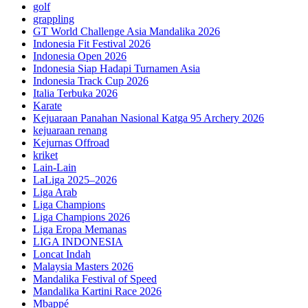
golf
grappling
GT World Challenge Asia Mandalika 2026
Indonesia Fit Festival 2026
Indonesia Open 2026
Indonesia Siap Hadapi Turnamen Asia
Indonesia Track Cup 2026
Italia Terbuka 2026
Karate
Kejuaraan Panahan Nasional Katga 95 Archery 2026
kejuaraan renang
Kejurnas Offroad
kriket
Lain-Lain
LaLiga 2025–2026
Liga Arab
Liga Champions
Liga Champions 2026
Liga Eropa Memanas
LIGA INDONESIA
Loncat Indah
Malaysia Masters 2026
Mandalika Festival of Speed
Mandalika Kartini Race 2026
Mbappé