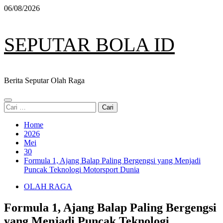
Skip
06/08/2026
to
content
SEPUTAR BOLA ID
Berita Seputar Olah Raga
Primary
Cari
Menu
untuk:
Home
2026
Mei
30
Formula 1, Ajang Balap Paling Bergengsi yang Menjadi
Puncak Teknologi Motorsport Dunia
OLAH RAGA
Formula 1, Ajang Balap Paling Bergengsi
yang Menjadi Puncak Teknologi