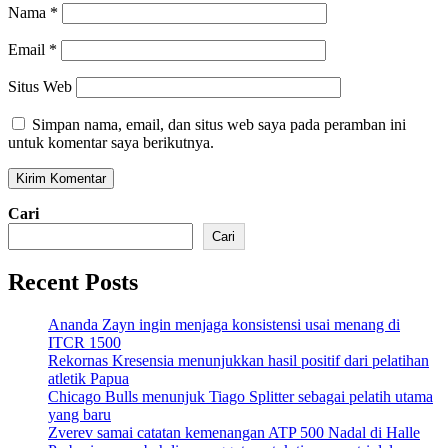
Nama
*
Email
*
Situs Web
Simpan nama, email, dan situs web saya pada peramban ini
untuk komentar saya berikutnya.
Cari
Cari
Recent Posts
Ananda Zayn ingin menjaga konsistensi usai menang di
ITCR 1500
Rekornas Kresensia menunjukkan hasil positif dari pelatihan
atletik Papua
Chicago Bulls menunjuk Tiago Splitter sebagai pelatih utama
yang baru
Zverev samai catatan kemenangan ATP 500 Nadal di Halle