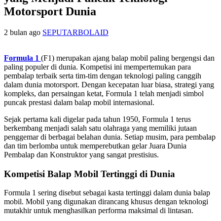
Motorsport Dunia
2 bulan ago
SEPUTARBOLAID
Formula 1
(F1) merupakan ajang balap mobil paling bergengsi dan
paling populer di dunia. Kompetisi ini mempertemukan para
pembalap terbaik serta tim-tim dengan teknologi paling canggih
dalam dunia motorsport. Dengan kecepatan luar biasa, strategi yang
kompleks, dan persaingan ketat, Formula 1 telah menjadi simbol
puncak prestasi dalam balap mobil internasional.
Sejak pertama kali digelar pada tahun 1950, Formula 1 terus
berkembang menjadi salah satu olahraga yang memiliki jutaan
penggemar di berbagai belahan dunia. Setiap musim, para pembalap
dan tim berlomba untuk memperebutkan gelar Juara Dunia
Pembalap dan Konstruktor yang sangat prestisius.
Kompetisi Balap Mobil Tertinggi di Dunia
Formula 1 sering disebut sebagai kasta tertinggi dalam dunia balap
mobil. Mobil yang digunakan dirancang khusus dengan teknologi
mutakhir untuk menghasilkan performa maksimal di lintasan.