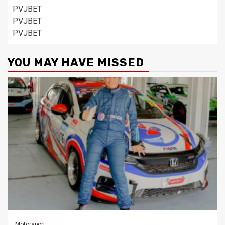
PVJBET
PVJBET
PVJBET
YOU MAY HAVE MISSED
Motorsport