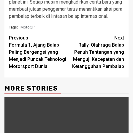
planet ini. Setiap musim menghadirkan cerita baru yang
membuat jutaan penggemar terus menantikan aksi para
pembalap terbaik di lintasan balap internasional.
MotoGP
Tags:
Post
Previous
Next
Formula 1, Ajang Balap
Rally, Olahraga Balap
navigation
Paling Bergengsi yang
Penuh Tantangan yang
Menjadi Puncak Teknologi
Menguji Kecepatan dan
Motorsport Dunia
Ketangguhan Pembalap
MORE STORIES