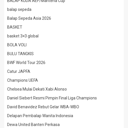
BALAP KUDA AEF/Mantena Cup
balap sepeda
Balap Sepeda Asia 2026
BASKET
basket 3×3 global
BOLA VOLI
BULU TANGKIS
BWF World Tour 2026
Catur JAPFA
Champions UEFA
Chelsea Mulai Dekati Xabi Alonso
Daniel Siebert Resmi Pimpin Final Liga Champions
David Benavidez Rebut Gelar WBA-WBO
Delapan Pembalap Wanita Indonesia
Dewa United Banten Perkasa