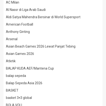
AC Milan
Al Nassr di Liga Arab Saudi
Aldi Satya Mahendra Bersinar di World Supersport
American Football
Anthony Ginting
Arsenal
Asian Beach Games 2026 Lewat Panjat Tebing
Asian Games 2026
Atletik
BALAP KUDA AEF/Mantena Cup
balap sepeda
Balap Sepeda Asia 2026
BASKET
basket 3×3 global
BOLA VOLI