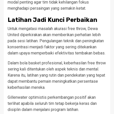
modal penting agar tim tidak kehilangan fokus
menghadapi persaingan yang semakin ketat.
Latihan Jadi Kunci Perbaikan
Untuk mengatasi masalah akurasi free throw, Dewa
United diperkirakan akan memberikan perhatian lebih
pada sesi latihan. Pengulangan teknik dan peningkatan
konsentrasi menjadi faktor yang sering ditekankan
dalam upaya memperbaiki efektivitas tembakan bebas.
Dalam bola basket profesional, keberhasilan free throw
sering kali ditentukan oleh aspek teknis dan mental.
Karena itu, latihan yang rutin dan pendekatan yang tepat
dapat membantu pemain meningkatkan persentase
keberhasilan mereka.
Gillenwater optimistis perkembangan positif akan
terlihat apabila seluruh tim tetap bekerja keras dan
disiplin dalam menjalani program latihan.