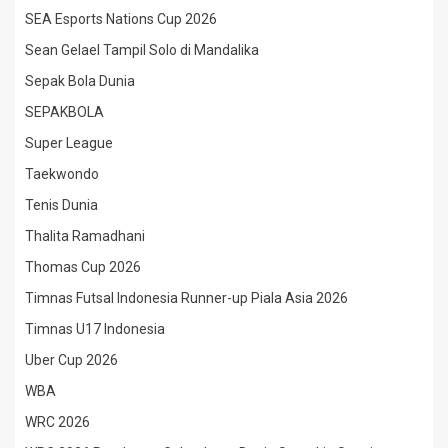
SEA Esports Nations Cup 2026
Sean Gelael Tampil Solo di Mandalika
Sepak Bola Dunia
SEPAKBOLA
Super League
Taekwondo
Tenis Dunia
Thalita Ramadhani
Thomas Cup 2026
Timnas Futsal Indonesia Runner-up Piala Asia 2026
Timnas U17 Indonesia
Uber Cup 2026
WBA
WRC 2026