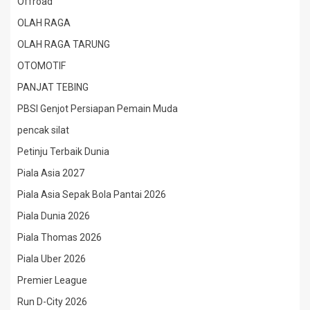
Offroad
OLAH RAGA
OLAH RAGA TARUNG
OTOMOTIF
PANJAT TEBING
PBSI Genjot Persiapan Pemain Muda
pencak silat
Petinju Terbaik Dunia
Piala Asia 2027
Piala Asia Sepak Bola Pantai 2026
Piala Dunia 2026
Piala Thomas 2026
Piala Uber 2026
Premier League
Run D-City 2026