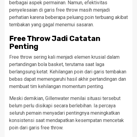
berbagai aspek permainan. Namun, efektivitas
penyelesaian di garis free throw masih menjadi
perhatian karena beberapa peluang poin terbuang akibat
tembakan yang gagal menemui sasaran.
Free Throw Jadi Catatan
Penting
Free throw sering kali menjadi elemen krusial dalam
pertandingan bola basket, terutama saat laga
berlangsung ketat. Kehilangan poin dari garis tembakan
bebas dapat memengaruhi hasil akhir pertandingan dan
membuat tim kehilangan momentum penting.
Meski demikian, Gillenwater menilai situasi tersebut
belum perlu disikapi secara berlebihan. Ia percaya
seluruh pemain menyadari pentingnya meningkatkan
konsistensi saat mendapatkan kesempatan mencetak
poin dari garis free throw.