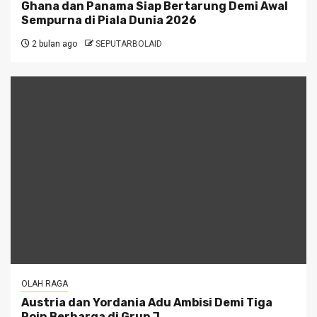
Ghana dan Panama Siap Bertarung Demi Awal
Sempurna di Piala Dunia 2026
2 bulan ago
SEPUTARBOLAID
OLAH RAGA
Austria dan Yordania Adu Ambisi Demi Tiga
Poin Berharga di Grup J