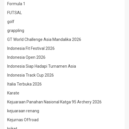
Formula 1
FUTSAL
golf
grappling
GT World Challenge Asia Mandalika 2026
Indonesia Fit Festival 2026
Indonesia Open 2026
Indonesia Siap Hadapi Turnamen Asia
Indonesia Track Cup 2026
Italia Terbuka 2026
Karate
Kejuaraan Panahan Nasional Katga 95 Archery 2026
kejuaraan renang
Kejurnas Offroad
kriket