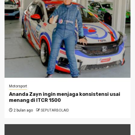
Motorsport
Ananda Zayn ingin menjaga konsistensi usai
menang di ITCR 1500
2 bulan ago
SEPUTARBOLAID