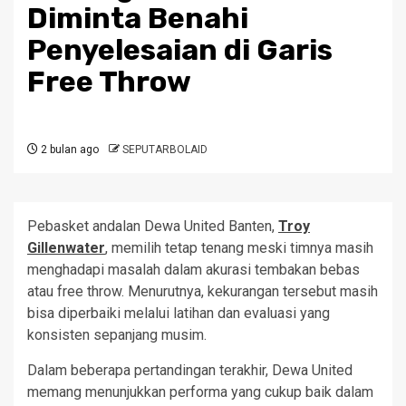
Diminta Benahi
Penyelesaian di Garis
Free Throw
2 bulan ago
SEPUTARBOLAID
Pebasket andalan Dewa United Banten,
Troy
Gillenwater
, memilih tetap tenang meski timnya masih
menghadapi masalah dalam akurasi tembakan bebas
atau free throw. Menurutnya, kekurangan tersebut masih
bisa diperbaiki melalui latihan dan evaluasi yang
konsisten sepanjang musim.
Dalam beberapa pertandingan terakhir, Dewa United
memang menunjukkan performa yang cukup baik dalam