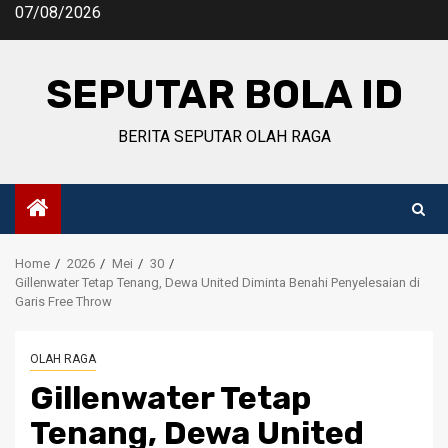
Skip
07/08/2026
to
content
SEPUTAR BOLA ID
BERITA SEPUTAR OLAH RAGA
Home
2026
Mei
30
Gillenwater Tetap Tenang, Dewa United Diminta Benahi Penyelesaian di
Garis Free Throw
OLAH RAGA
Gillenwater Tetap
Tenang, Dewa United