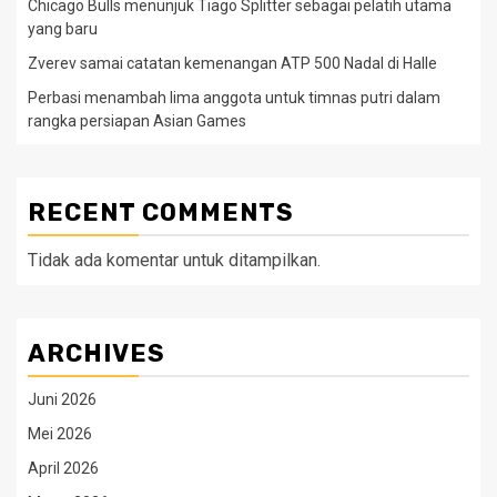
Chicago Bulls menunjuk Tiago Splitter sebagai pelatih utama
yang baru
Zverev samai catatan kemenangan ATP 500 Nadal di Halle
Perbasi menambah lima anggota untuk timnas putri dalam
rangka persiapan Asian Games
RECENT COMMENTS
Tidak ada komentar untuk ditampilkan.
ARCHIVES
Juni 2026
Mei 2026
April 2026