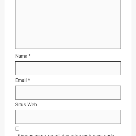
Nama
*
Email
*
Situs Web
Simpan nama, email, dan situs web saya pada