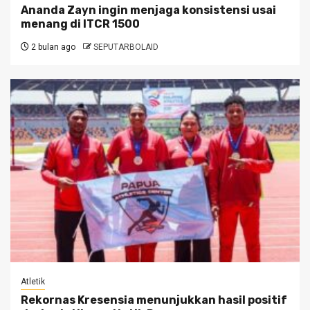
Ananda Zayn ingin menjaga konsistensi usai
menang di ITCR 1500
2 bulan ago
SEPUTARBOLAID
Atletik
Rekornas Kresensia menunjukkan hasil positif