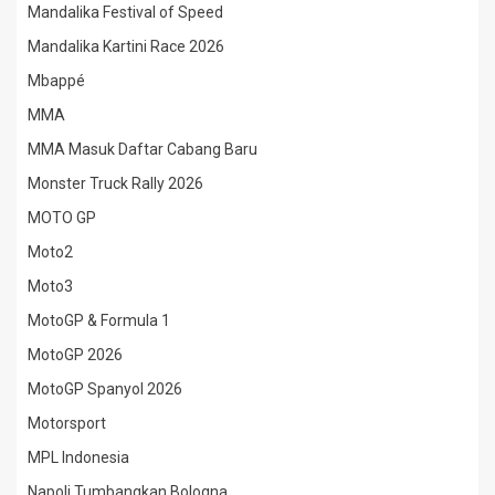
Mandalika Festival of Speed
Mandalika Kartini Race 2026
Mbappé
MMA
MMA Masuk Daftar Cabang Baru
Monster Truck Rally 2026
MOTO GP
Moto2
Moto3
MotoGP & Formula 1
MotoGP 2026
MotoGP Spanyol 2026
Motorsport
MPL Indonesia
Napoli Tumbangkan Bologna