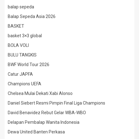
balap sepeda
Balap Sepeda Asia 2026
BASKET
basket 3×3 global
BOLA VOLI
BULU TANGKIS
BWF World Tour 2026
Catur JAPFA
Champions UEFA
Chelsea Mulai Dekati Xabi Alonso
Daniel Siebert Resmi Pimpin Final Liga Champions
David Benavidez Rebut Gelar WBA-WBO
Delapan Pembalap Wanita Indonesia
Dewa United Banten Perkasa