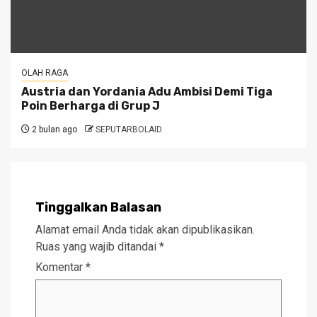
OLAH RAGA
Austria dan Yordania Adu Ambisi Demi Tiga
Poin Berharga di Grup J
2 bulan ago
SEPUTARBOLAID
Tinggalkan Balasan
Alamat email Anda tidak akan dipublikasikan.
Ruas yang wajib ditandai
*
Komentar
*