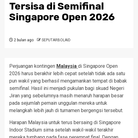
Tersisa di Semifinal
Singapore Open 2026
2 bulan ago
SEPUTARBOLAID
Perjuangan kontingen
Malaysia
di Singapore Open
2026 harus berakhir lebih cepat setelah tidak ada satu
pun wakil yang berhasil mengamankan tempat di babak
semifinal. Hasil ini menjadi pukulan bagi skuad Negeri
Jiran yang sebelumnya masih menaruh harapan besar
pada sejumlah pemain unggulan mereka untuk
melangkah lebih jauh di turnamen bergengsi tersebut.
Harapan Malaysia untuk terus bersaing di Singapore
Indoor Stadium sirna setelah wakil-wakil terakhir
mereka tumbang pada fase perempat final. Dengan