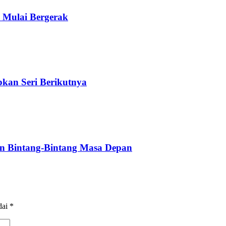
 Mulai Bergerak
kan Seri Berikutnya
an Bintang-Bintang Masa Depan
dai
*