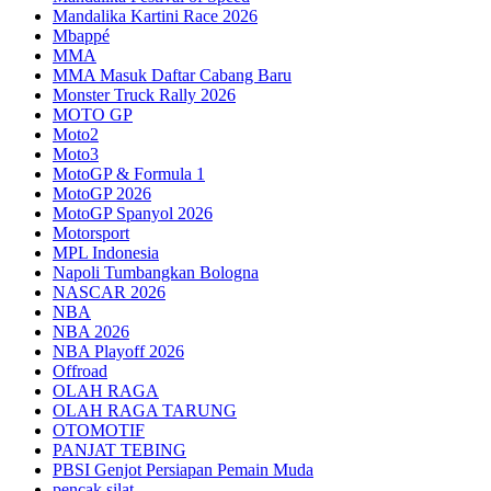
Mandalika Kartini Race 2026
Mbappé
MMA
MMA Masuk Daftar Cabang Baru
Monster Truck Rally 2026
MOTO GP
Moto2
Moto3
MotoGP & Formula 1
MotoGP 2026
MotoGP Spanyol 2026
Motorsport
MPL Indonesia
Napoli Tumbangkan Bologna
NASCAR 2026
NBA
NBA 2026
NBA Playoff 2026
Offroad
OLAH RAGA
OLAH RAGA TARUNG
OTOMOTIF
PANJAT TEBING
PBSI Genjot Persiapan Pemain Muda
pencak silat