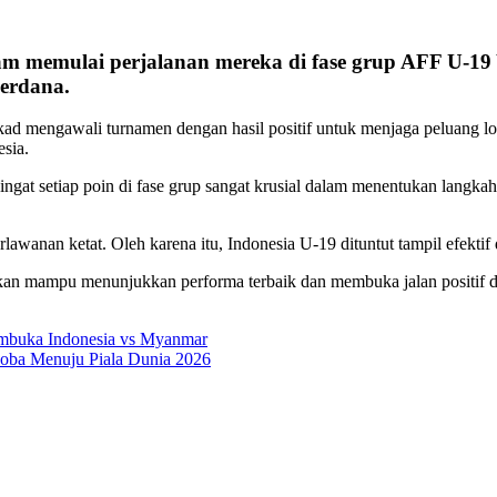
team memulai perjalanan mereka di fase grup AFF U-1
perdana.
d mengawali turnamen dengan hasil positif untuk menjaga peluang lol
sia.
ingat setiap poin di fase grup sangat krusial dalam menentukan langkah
wanan ketat. Oleh karena itu, Indonesia U-19 dituntut tampil efektif 
an mampu menunjukkan performa terbaik dan membuka jalan positif d
embuka Indonesia vs Myanmar
oba Menuju Piala Dunia 2026