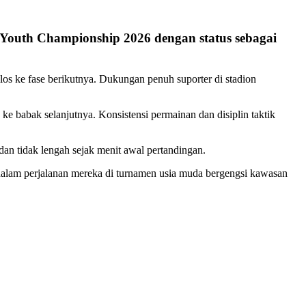
9 Youth Championship 2026 dengan status sebagai
os ke fase berikutnya. Dukungan penuh suporter di stadion
 ke babak selanjutnya. Konsistensi permainan dan disiplin taktik
dan tidak lengah sejak menit awal pertandingan.
alam perjalanan mereka di turnamen usia muda bergengsi kawasan