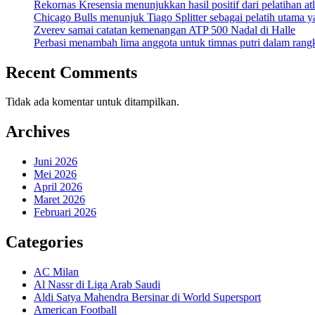
Rekornas Kresensia menunjukkan hasil positif dari pelatihan at
Chicago Bulls menunjuk Tiago Splitter sebagai pelatih utama y
Zverev samai catatan kemenangan ATP 500 Nadal di Halle
Perbasi menambah lima anggota untuk timnas putri dalam ran
Recent Comments
Tidak ada komentar untuk ditampilkan.
Archives
Juni 2026
Mei 2026
April 2026
Maret 2026
Februari 2026
Categories
AC Milan
Al Nassr di Liga Arab Saudi
Aldi Satya Mahendra Bersinar di World Supersport
American Football