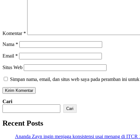
Komentar
*
Nama
*
Email
*
Situs Web
Simpan nama, email, dan situs web saya pada peramban ini untuk
Cari
Cari
Recent Posts
Ananda Zayn ingin menjaga konsistensi usai menang di ITCR