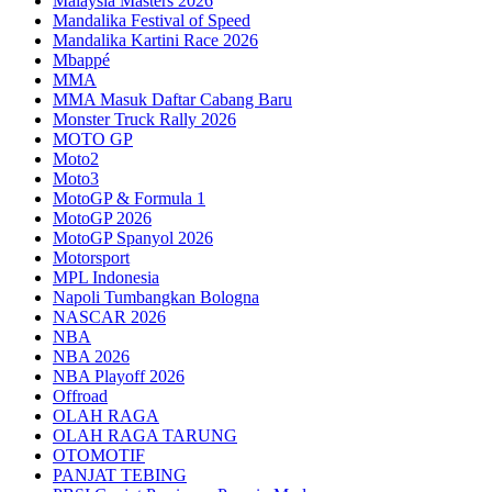
Malaysia Masters 2026
Mandalika Festival of Speed
Mandalika Kartini Race 2026
Mbappé
MMA
MMA Masuk Daftar Cabang Baru
Monster Truck Rally 2026
MOTO GP
Moto2
Moto3
MotoGP & Formula 1
MotoGP 2026
MotoGP Spanyol 2026
Motorsport
MPL Indonesia
Napoli Tumbangkan Bologna
NASCAR 2026
NBA
NBA 2026
NBA Playoff 2026
Offroad
OLAH RAGA
OLAH RAGA TARUNG
OTOMOTIF
PANJAT TEBING