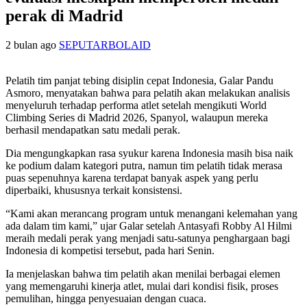
perak di Madrid
2 bulan ago
SEPUTARBOLAID
Pelatih tim panjat tebing disiplin cepat Indonesia, Galar Pandu
Asmoro, menyatakan bahwa para pelatih akan melakukan analisis
menyeluruh terhadap performa atlet setelah mengikuti World
Climbing Series di Madrid 2026, Spanyol, walaupun mereka
berhasil mendapatkan satu medali perak.
Dia mengungkapkan rasa syukur karena Indonesia masih bisa naik
ke podium dalam kategori putra, namun tim pelatih tidak merasa
puas sepenuhnya karena terdapat banyak aspek yang perlu
diperbaiki, khususnya terkait konsistensi.
“Kami akan merancang program untuk menangani kelemahan yang
ada dalam tim kami,” ujar Galar setelah Antasyafi Robby Al Hilmi
meraih medali perak yang menjadi satu-satunya penghargaan bagi
Indonesia di kompetisi tersebut, pada hari Senin.
Ia menjelaskan bahwa tim pelatih akan menilai berbagai elemen
yang memengaruhi kinerja atlet, mulai dari kondisi fisik, proses
pemulihan, hingga penyesuaian dengan cuaca.