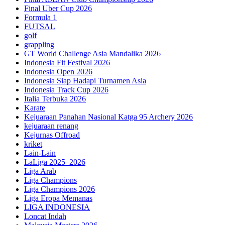
Final Uber Cup 2026
Formula 1
FUTSAL
golf
grappling
GT World Challenge Asia Mandalika 2026
Indonesia Fit Festival 2026
Indonesia Open 2026
Indonesia Siap Hadapi Turnamen Asia
Indonesia Track Cup 2026
Italia Terbuka 2026
Karate
Kejuaraan Panahan Nasional Katga 95 Archery 2026
kejuaraan renang
Kejurnas Offroad
kriket
Lain-Lain
LaLiga 2025–2026
Liga Arab
Liga Champions
Liga Champions 2026
Liga Eropa Memanas
LIGA INDONESIA
Loncat Indah