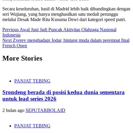
Secara keseluruhan, hasil di Madrid lebih baik dibandingkan dengan
seri Wujiang, yang hanya menghasilkan satu medali perunggu
melalui Desak Made Rita Kusuma Dewi dari kategori speed putri.
Post
Previous
Awal Juni Jadi Puncak Aktivitas Olahraga Nasional
Indonesia
navigation
Next
Zverev menghadapi Jodar, bintang muda dalam perempat final
French Open
More Stories
PANJAT TEBING
Srondeng berada di posisi kedua dunia sementara
untuk lead series 2026
2 bulan ago
SEPUTARBOLAID
PANJAT TEBING