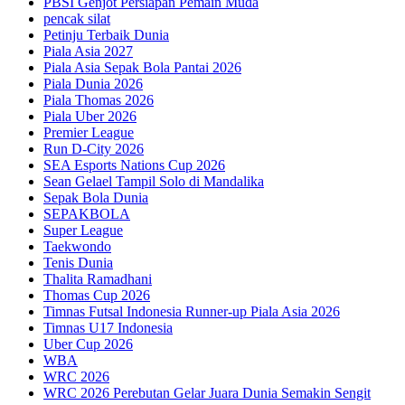
PBSI Genjot Persiapan Pemain Muda
pencak silat
Petinju Terbaik Dunia
Piala Asia 2027
Piala Asia Sepak Bola Pantai 2026
Piala Dunia 2026
Piala Thomas 2026
Piala Uber 2026
Premier League
Run D-City 2026
SEA Esports Nations Cup 2026
Sean Gelael Tampil Solo di Mandalika
Sepak Bola Dunia
SEPAKBOLA
Super League
Taekwondo
Tenis Dunia
Thalita Ramadhani
Thomas Cup 2026
Timnas Futsal Indonesia Runner-up Piala Asia 2026
Timnas U17 Indonesia
Uber Cup 2026
WBA
WRC 2026
WRC 2026 Perebutan Gelar Juara Dunia Semakin Sengit