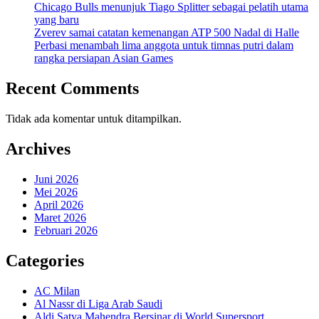
Chicago Bulls menunjuk Tiago Splitter sebagai pelatih utama
yang baru
Zverev samai catatan kemenangan ATP 500 Nadal di Halle
Perbasi menambah lima anggota untuk timnas putri dalam
rangka persiapan Asian Games
Recent Comments
Tidak ada komentar untuk ditampilkan.
Archives
Juni 2026
Mei 2026
April 2026
Maret 2026
Februari 2026
Categories
AC Milan
Al Nassr di Liga Arab Saudi
Aldi Satya Mahendra Bersinar di World Supersport