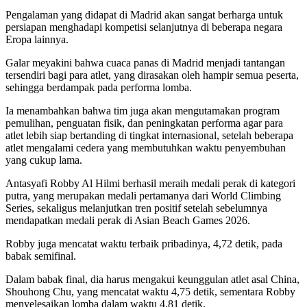
Pengalaman yang didapat di Madrid akan sangat berharga untuk
persiapan menghadapi kompetisi selanjutnya di beberapa negara
Eropa lainnya.
Galar meyakini bahwa cuaca panas di Madrid menjadi tantangan
tersendiri bagi para atlet, yang dirasakan oleh hampir semua peserta,
sehingga berdampak pada performa lomba.
Ia menambahkan bahwa tim juga akan mengutamakan program
pemulihan, penguatan fisik, dan peningkatan performa agar para
atlet lebih siap bertanding di tingkat internasional, setelah beberapa
atlet mengalami cedera yang membutuhkan waktu penyembuhan
yang cukup lama.
Antasyafi Robby Al Hilmi berhasil meraih medali perak di kategori
putra, yang merupakan medali pertamanya dari World Climbing
Series, sekaligus melanjutkan tren positif setelah sebelumnya
mendapatkan medali perak di Asian Beach Games 2026.
Robby juga mencatat waktu terbaik pribadinya, 4,72 detik, pada
babak semifinal.
Dalam babak final, dia harus mengakui keunggulan atlet asal China,
Shouhong Chu, yang mencatat waktu 4,75 detik, sementara Robby
menyelesaikan lomba dalam waktu 4,81 detik.